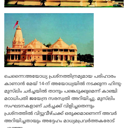
ചെന്നൈ:അയോധ്യ പ്രശ്‌നത്തിന്രമ്യമായ പരിഹാരം
കാണാന്‍ മേയ് 14-ന് അയോധ്യയില്‍ നടക്കുന്ന ഹിന്ദു-
മുസ്‌ലിം ചര്‍ച്ചയില്‍ താനും പങ്കെടുക്കുമെന്ന് കാഞ്ചി
മഠാധിപതി ജയേന്ദ്ര സരസ്വതി അറിയിച്ചു. മുസ്‌ലിം
സംഘടനകളാണ് ചര്‍ച്ചക്ക് വിളിച്ചതെന്നും
പ്രശ്‌നത്തില്‍ വിട്ടുവീഴ്ചക്ക് ഒരുക്കമാണെന്ന് അവര്‍
അറിയിച്ചതായും അദ്ദേഹം മാധ്യമപ്രവര്‍ത്തകരോട്