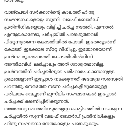
പറഞ്ഞു.
വാജ്‌പേയി സര്‍ക്കാറിന്റെ കാലത്ത് ഹിന്ദു
സംഘടനകളെയും സുന്നി വഖഫ് ബോര്‍ഡ്
പ്രതിനിധികളെയും വിളിച്ച് ചര്‍ച്ച നടത്തി. എന്നാല്‍,
എന്തുകൊണ്ടോ, ചര്‍ച്ചയില്‍ പങ്കെടുത്തവര്‍
പിറ്റേന്നുതന്നെ കോടതിയില്‍ പോയി. ഇതേതുടര്‍ന്ന്
കോടതി ഇടക്കാല സ്‌റ്റേ വിധിച്ചു. ഇതോടെയാണ്
പ്രശ്‌നം രൂക്ഷമായത്. കോടതിയില്‍നിന്ന്
അന്തിമവിധി ലഭിച്ചാലും അത് ശാശ്വതമാവില്ല.
പ്രശ്‌നത്തിന് ചര്‍ച്ചയിലൂടെ പരിഹാരം കാണാനുള്ള
ശ്രമങ്ങളാണ് ഇപ്പോള്‍ നടക്കുന്നത് -ജയേന്ദ്ര സരസ്വതി
പറഞ്ഞു. നേരത്തേ നടന്ന ചര്‍ച്ചകളിലൂടെയുള്ള
പരിചയം വെച്ചാണ് മുസ്‌ലിം സംഘടനകള്‍ ഇപ്പോള്‍
ചര്‍ച്ചക്ക് ക്ഷണിച്ചിരിക്കുന്നത്.
അയോധ്യാ മഠത്തിനടുത്തുള്ള കെട്ടിടത്തില്‍ നടക്കുന്ന
ചര്‍ച്ചയില്‍ സുന്നി വഖഫ് ബോര്‍ഡ് പ്രതിനിധികളും
ഹിന്ദു സംഘടനാ നേതാക്കളും പങ്കെടുക്കും.