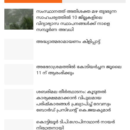
സംസ്ഥാനത്ത് അതിശക്ത മഴ തുടരുന്ന
സാഹചര്യത്തിൽ 10 ജില്ലകളിലെ
വിദ്യാഭ്യാസ സ്ഥാപനങ്ങൾക്ക് നാളെ
സമ്പൂർണ അവധി
അദ്ധ്യാത്മരാമായണം കിളിപ്പാട്ട്
അഭേദാശ്രമത്തില്‍ കോടിയര്‍ച്ചന ജൂലൈ
11 ന് ആരംഭിക്കും
ശബരിമല തീര്‍ത്ഥാടനം: കൂടുതല്‍
കാര്യക്ഷമമാക്കാന്‍ വിപുലമായ
പരിഷ്‌കാരങ്ങള്‍ പ്രഖ്യാപിച്ച് ദേവസ്വം
ബോര്‍ഡ് പ്രസിഡന്റ് കെ.ജയകുമാര്‍
കൊട്ടിയൂര്‍ ടി.പി.ഗോപിനാഥാന്‍ നായര്‍
നിര്യാതനായി