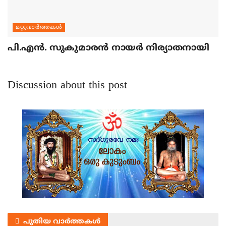
മറ്റുവാര്‍ത്തകള്‍
പി.എന്‍. സുകുമാരന്‍ നായര്‍ നിര്യാതനായി
Discussion about this post
പുതിയ വാർത്തകൾ