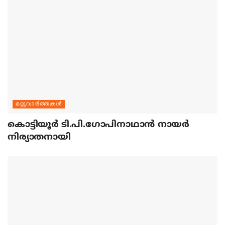
മറ്റുവാര്‍ത്തകള്‍
കൊട്ടിയൂര്‍ ടി.പി.ഗോപിനാഥാന്‍ നായര്‍
നിര്യാതനായി