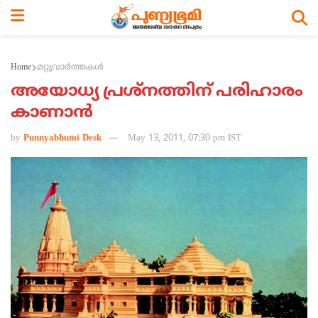
Home
മറ്റുവാര്‍ത്തകള്‍
അയോധ്യ പ്രശ്‌നത്തിന് പരിഹാരം
കാണാന്‍
by
Punnyabhumi Desk
May 13, 2011, 07:30 pm IST