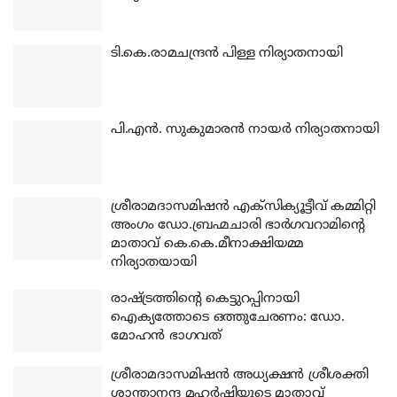
ടി.കെ.രാമചന്ദ്രന്‍ പിള്ള നിര്യാതനായി
പി.എന്‍. സുകുമാരന്‍ നായര്‍ നിര്യാതനായി
ശ്രീരാമദാസമിഷന്‍ എക്‌സിക്യൂട്ടീവ് കമ്മിറ്റി
അംഗം ഡോ.ബ്രഹ്മചാരി ഭാര്‍ഗവറാമിന്റെ
മാതാവ് കെ.കെ.മീനാക്ഷിയമ്മ
നിര്യാതയായി
രാഷ്ട്രത്തിന്റെ കെട്ടുറപ്പിനായി
ഐക്യത്തോടെ ഒത്തുചേരണം: ഡോ.
മോഹന്‍ ഭാഗവത്
ശ്രീരാമദാസമിഷന്‍ അധ്യക്ഷന്‍ ശ്രീശക്തി
ശാന്താനന്ദ മഹര്‍ഷിയുടെ മാതാവ്