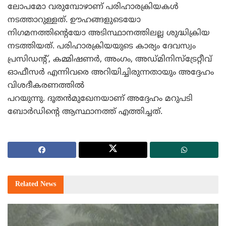
ലോപമോ വരുമ്പോഴാണ് പരിഹാരക്രിയകള്‍
നടത്താറുള്ളത്. ഊഹങ്ങളുടെയോ
നിഗമനത്തിന്റെയോ അടിസ്ഥാനത്തിലല്ല ശുദ്ധിക്രിയ
നടത്തിയത്. പരിഹാരക്രിയയുടെ കാര്യം ദേവസ്വം
പ്രസിഡന്റ്, കമ്മിഷണര്‍, അംഗം, അഡ്മിനിസ്ട്രേറ്റീവ്
ഓഫീസര്‍ എന്നിവരെ അറിയിച്ചിരുന്നതായും അദ്ദേഹം
വിശദീകരണത്തില്‍
പറയുന്നു. ദൂതന്‍മുഖേനയാണ് അദ്ദേഹം മറുപടി
ബോര്‍ഡിന്റെ ആസ്ഥാനത്ത് എത്തിച്ചത്.
Related
News