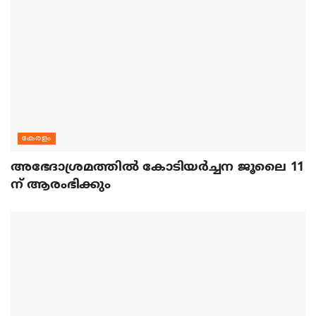
കേരളം
അഭേദാശ്രമത്തില്‍ കോടിയര്‍ച്ചന ജൂലൈ 11
ന് ആരംഭിക്കും