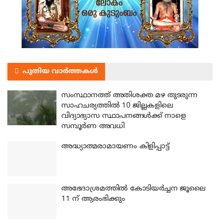
പുതിയ വാർത്തകൾ
സംസ്ഥാനത്ത് അതിശക്ത മഴ തുടരുന്ന
സാഹചര്യത്തിൽ 10 ജില്ലകളിലെ
വിദ്യാഭ്യാസ സ്ഥാപനങ്ങൾക്ക് നാളെ
സമ്പൂർണ അവധി
അദ്ധ്യാത്മരാമായണം കിളിപ്പാട്ട്
അഭേദാശ്രമത്തില്‍ കോടിയര്‍ച്ചന ജൂലൈ
11 ന് ആരംഭിക്കും