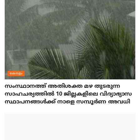
കേരളം
സംസ്ഥാനത്ത് അതിശക്ത മഴ തുടരുന്ന
സാഹചര്യത്തിൽ 10 ജില്ലകളിലെ വിദ്യാഭ്യാസ
സ്ഥാപനങ്ങൾക്ക് നാളെ സമ്പൂർണ അവധി