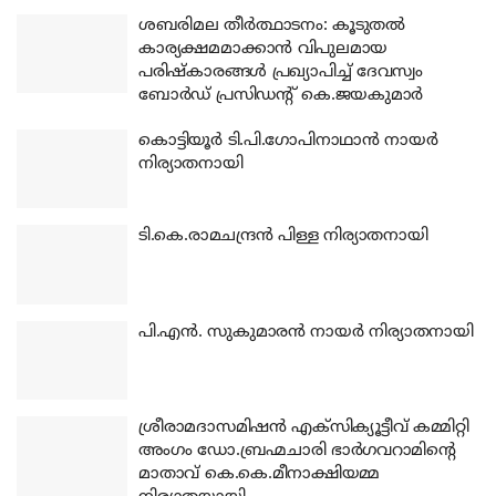
ശബരിമല തീര്‍ത്ഥാടനം: കൂടുതല്‍
കാര്യക്ഷമമാക്കാന്‍ വിപുലമായ
പരിഷ്‌കാരങ്ങള്‍ പ്രഖ്യാപിച്ച് ദേവസ്വം
ബോര്‍ഡ് പ്രസിഡന്റ് കെ.ജയകുമാര്‍
കൊട്ടിയൂര്‍ ടി.പി.ഗോപിനാഥാന്‍ നായര്‍
നിര്യാതനായി
ടി.കെ.രാമചന്ദ്രന്‍ പിള്ള നിര്യാതനായി
പി.എന്‍. സുകുമാരന്‍ നായര്‍ നിര്യാതനായി
ശ്രീരാമദാസമിഷന്‍ എക്‌സിക്യൂട്ടീവ് കമ്മിറ്റി
അംഗം ഡോ.ബ്രഹ്മചാരി ഭാര്‍ഗവറാമിന്റെ
മാതാവ് കെ.കെ.മീനാക്ഷിയമ്മ