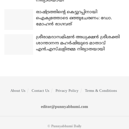
നിര്യാതയായി
രാഷ്ട്രത്തിന്റെ കെട്ടുറപ്പിനായി
ഐക്യത്തോടെ ഒത്തുചേരണം: ഡോ.
മോഹന്‍ ഭാഗവത്
ശ്രീരാമദാസമിഷന്‍ അധ്യക്ഷന്‍ ശ്രീശക്തി
ശാന്താനന്ദ മഹര്‍ഷിയുടെ മാതാവ്
എന്‍.എസ്.ലളിതമ്മ നിര്യാതയായി
About Us
Contact Us
Privacy Policy
Terms & Conditions
editor@punnyabhumi.com
© Punnyabhumi Daily