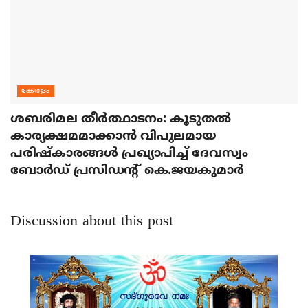
കേരളം
ശബരിമല തീര്‍ത്ഥാടനം: കൂടുതല്‍
കാര്യക്ഷമമാക്കാന്‍ വിപുലമായ
പരിഷ്‌കാരങ്ങള്‍ പ്രഖ്യാപിച്ച് ദേവസ്വം
ബോര്‍ഡ് പ്രസിഡന്റ് കെ.ജയകുമാര്‍
Discussion about this post