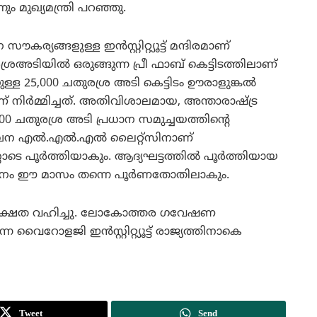
മുഖ്യമന്ത്രി പറഞ്ഞു.
ര്യങ്ങളുള്ള ഇന്‍സ്റ്റിറ്റ്യൂട്ട് മന്ദിരമാണ്
ുരശ്രഅടിയില്‍ ഒരുങ്ങുന്ന പ്രീ ഫാബ് കെട്ടിടത്തിലാണ്
ുള്ള 25,000 ചതുരശ്ര അടി കെട്ടിടം ഊരാളുങ്കല്‍
ര്‍മ്മിച്ചത്. അതിവിശാലമായ, അന്താരാഷ്ട്ര
0 ചതുരശ്ര അടി പ്രധാന സമുച്ചയത്തിന്റെ
എല്‍.എല്‍.എല്‍ ലൈറ്റ്‌സിനാണ്
ടെ പൂര്‍ത്തിയാകും. ആദ്യഘട്ടത്തില്‍ പൂര്‍ത്തിയായ
്‍ത്തനം ഈ മാസം തന്നെ പൂര്‍ണതോതിലാകും.
ി അധ്യക്ഷത വഹിച്ചു. ലോകോത്തര ഗവേഷണ
്ന വൈറോളജി ഇന്‍സ്റ്റിറ്റ്യൂട്ട് രാജ്യത്തിനാകെ
Tweet
Send