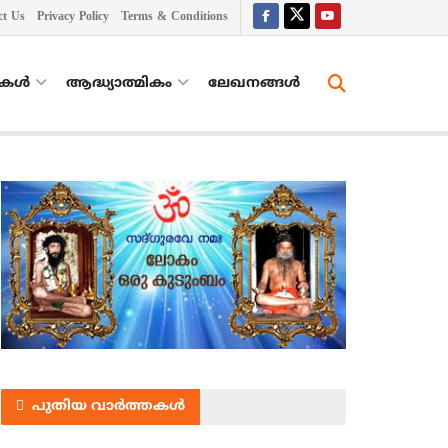
ct Us
Privacy Policy
Terms & Conditions
തകൾ
ആദ്ധ്യാത്മികം
ലേഖനങ്ങള്‍
പുതിയ വാർത്തകൾ