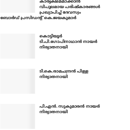
കാര്യക്ഷമമാക്കാന്‍
വിപുലമായ പരിഷ്‌കാരങ്ങള്‍
പ്രഖ്യാപിച്ച് ദേവസ്വം
ബോര്‍ഡ് പ്രസിഡന്റ് കെ.ജയകുമാര്‍
കൊട്ടിയൂര്‍
ടി.പി.ഗോപിനാഥാന്‍ നായര്‍
നിര്യാതനായി
ടി.കെ.രാമചന്ദ്രന്‍ പിള്ള
നിര്യാതനായി
പി.എന്‍. സുകുമാരന്‍ നായര്‍
നിര്യാതനായി