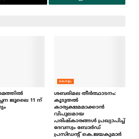
കേരളം
മത്തില്‍
ശബരിമല തീര്‍ത്ഥാടനം:
ച്ചന ജൂലൈ 11 ന്
കൂടുതല്‍
ും
കാര്യക്ഷമമാക്കാന്‍
വിപുലമായ
പരിഷ്‌കാരങ്ങള്‍ പ്രഖ്യാപിച്ച്
ദേവസ്വം ബോര്‍ഡ്
പ്രസിഡന്റ് കെ.ജയകുമാര്‍