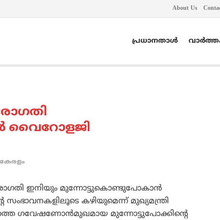
About Us
Conta
പ്രധാനതാൾ
വാർത്
രോഗതി
ന്‍ വൈറോളജി
കേരളം
ഗതി ഇനിയും മുന്നോട്ടുകൊണ്ടുപോകാന്‍
ന്റെ സംഭാവനകളിലൂടെ കഴിയുമെന്ന് മുഖ്യമന്ത്രി
തെ ഗവേഷണോന്‍മുഖമായ മുന്നോട്ടുപോക്കിന്റെ