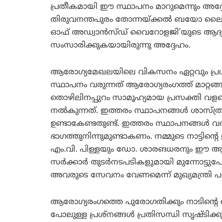
പ്രതീകമായി ഈ സ്ഥാപനം മാറുമെന്നും അദ
തിരുവനന്തപുരം തോന്നയ്ക്കല്‍ ബയോ ലൈഫ് സയന്‍സ
ഓഫ് അഡ്വാന്‍സ്ഡ് വൈറോളജി’യുടെ ആദ്യഘട്
സംസാരിക്കുകയായിരുന്നു അദ്ദേഹം.
ആരോഗ്യമേഖലയിലെ വികസനം ഏറ്റവും പ്രധാന
സ്ഥാപനം വരുന്നത് ആരോഗ്യരംഗത്ത് മാറ്റങ്ങള്
തൊഴിലിനപ്പുറം സാമൂഹ്യമായ പ്രസക്തി വളരെ 
നല്‍കുന്നത്. ഇത്തരം സ്ഥാപനങ്ങള്‍ ശാസ്ത്ര
ഉണ്ടാകേണ്ടതുണ്ട്. ഇത്തരം സ്ഥാപനങ്ങള്‍ വരു
ഭാഗത്തുനിന്നുമുണ്ടാകണം. നമ്മുടെ നാട്ടി
എം.വി. പിള്ളയും ഡോ. ശാരങധരനും ഈ ആശയം
സര്‍ക്കാര്‍ തുടര്‍നടപടികളുമായി മുന്നോട്ടു
അവരുടെ സേവനം വേണമെന്ന് മുഖ്യമന്ത്രി പ
ആരോഗ്യരംഗത്തെ പുരോഗതിക്കും നാടിന്റെ പൊത
പോലുള്ള പ്രശ്‌നങ്ങള്‍ പ്രതിസന്ധി സൃഷ്ടി