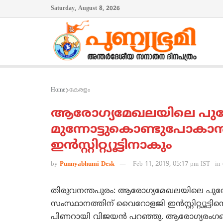
Saturday, August 8, 2026
Home
കേരളം
ആരോഗ്യമേഖലയിലെ പു
മുന്നോട്ടുകൊണ്ടുപോകാ
ഇന്‍സ്റ്റിറ്റ്യൂട്ടിനാകും
by
Punnyabhumi Desk
Feb 11, 2019, 05:17 pm IST
in
തിരുവനന്തപുരം: ആരോഗ്യമേഖലയിലെ പുരോ
സംസ്ഥാനത്തിന് വൈറോളജി ഇന്‍സ്റ്റിറ്റ്യൂട്ടി
പിണറായി വിജയന്‍ പറഞ്ഞു. ആരോഗ്യരംഗത്