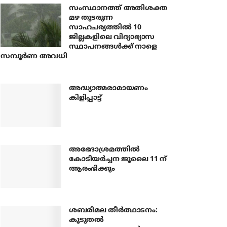
സംസ്ഥാനത്ത് അതിശക്ത
മഴ തുടരുന്ന
സാഹചര്യത്തിൽ 10
ജില്ലകളിലെ വിദ്യാഭ്യാസ
സ്ഥാപനങ്ങൾക്ക് നാളെ
സമ്പൂർണ അവധി
അദ്ധ്യാത്മരാമായണം
കിളിപ്പാട്ട്
അഭേദാശ്രമത്തില്‍
കോടിയര്‍ച്ചന ജൂലൈ 11 ന്
ആരംഭിക്കും
ശബരിമല തീര്‍ത്ഥാടനം:
കൂടുതല്‍