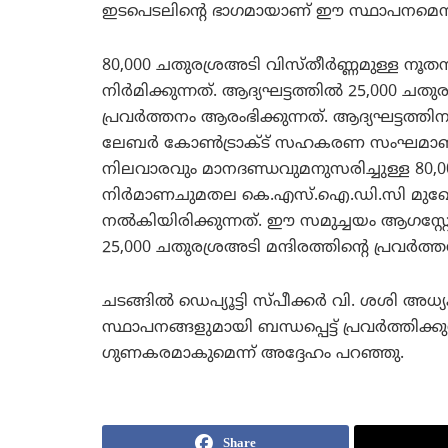
ഇടപെടലിന്റെ ഭാഗമായാണ് ഈ സ്ഥാപനമെന്നും 
80,000 ചതുരശ്രഅടി വിസ്തീര്‍ണ്ണമുള്ള നൂതന സൗക
നിര്‍മിക്കുന്നത്. ആദ്യഘട്ടത്തില്‍ 25,000 ചത
പ്രവര്‍ത്തനം ആരംഭിക്കുന്നത്. ആദ്യഘട്ടത്തിന
ലേബര്‍ കോണ്‍ട്രാക്ട് സഹകരണ സംഘമാണ് നി
നിലവാരവും മാനദണ്ഡവുമനുസരിച്ചുള്ള 80,00
നിര്‍മാണചുമതല കെ.എസ്.ഐ.ഡി.സി മുഖേന 
നല്‍കിയിരിക്കുന്നത്. ഈ സമുച്ചയം ആഗസ്റ്റോ
25,000 ചതുരശ്രഅടി മന്ദിരത്തിന്റെ പ്രവര
ചടങ്ങില്‍ ഡെപ്യൂട്ടി സ്പീക്കര്‍ വി. ശശ
സ്ഥാപനങ്ങളുമായി ബന്ധപ്പെട്ട് പ്രവര്‍ത്തിക്കുന
ഗുണകരമാകുമെന്ന് അദ്ദേഹം പറഞ്ഞു.
Share