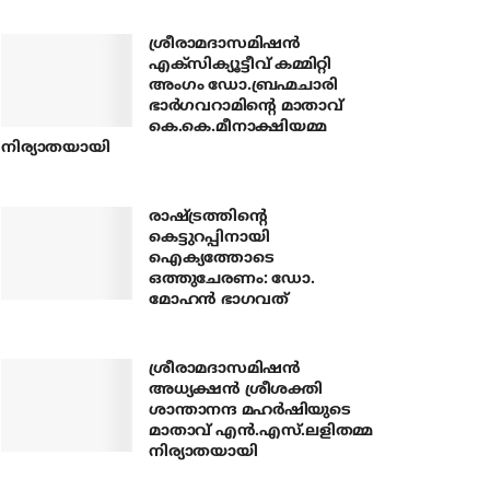
ശ്രീരാമദാസമിഷന്‍
എക്‌സിക്യൂട്ടീവ് കമ്മിറ്റി
അംഗം ഡോ.ബ്രഹ്മചാരി
ഭാര്‍ഗവറാമിന്റെ മാതാവ്
കെ.കെ.മീനാക്ഷിയമ്മ
നിര്യാതയായി
രാഷ്ട്രത്തിന്റെ
കെട്ടുറപ്പിനായി
ഐക്യത്തോടെ
ഒത്തുചേരണം: ഡോ.
മോഹന്‍ ഭാഗവത്
ശ്രീരാമദാസമിഷന്‍
അധ്യക്ഷന്‍ ശ്രീശക്തി
ശാന്താനന്ദ മഹര്‍ഷിയുടെ
മാതാവ് എന്‍.എസ്.ലളിതമ്മ
നിര്യാതയായി