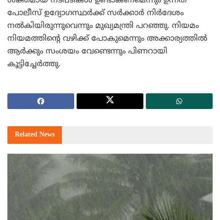
ശക്തമായ നടപടികള്‍ ഉണ്ടാകണമെന്നും ഉന്നത
പോലീസ് ഉദ്യോഗസ്ഥര്‍ക്ക് സര്‍ക്കാര്‍ നിര്‍ദേശം
നല്‍കിയിരുന്നുവെന്നും മുഖ്യമന്ത്രി പറഞ്ഞു. നിയമം
നിയമത്തിന്റെ വഴിക്ക് പോകുമെന്നും അക്കാര്യത്തില്‍
ആര്‍ക്കും സംശയം വേണ്ടെന്നും പിണറായി
കൂട്ടിച്ചേര്‍ത്തു.
Related
News