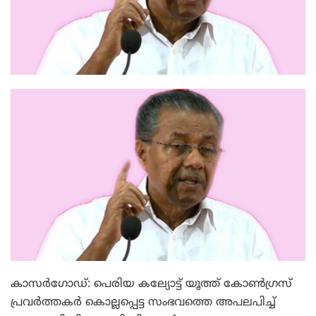
കാസര്‍ഗോഡ്: പെരിയ കല്യോട്ട് യൂത്ത് കോണ്‍ഗ്രസ്
പ്രവര്‍ത്തകര്‍ കൊല്ലപ്പെട്ട സംഭവത്തെ അപലപിച്ച്