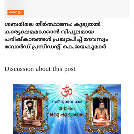
കേരളം
ശബരിമല തീര്‍ത്ഥാടനം: കൂടുതല്‍
കാര്യക്ഷമമാക്കാന്‍ വിപുലമായ
പരിഷ്‌കാരങ്ങള്‍ പ്രഖ്യാപിച്ച് ദേവസ്വം
ബോര്‍ഡ് പ്രസിഡന്റ് കെ.ജയകുമാര്‍
Discussion about this post