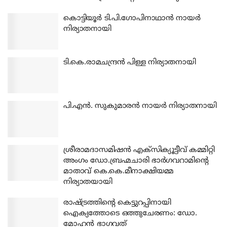
കൊട്ടിയൂര്‍ ടി.പി.ഗോപിനാഥാന്‍ നായര്‍
നിര്യാതനായി
ടി.കെ.രാമചന്ദ്രന്‍ പിള്ള നിര്യാതനായി
പി.എന്‍. സുകുമാരന്‍ നായര്‍ നിര്യാതനായി
ശ്രീരാമദാസമിഷന്‍ എക്‌സിക്യൂട്ടീവ് കമ്മിറ്റി
അംഗം ഡോ.ബ്രഹ്മചാരി ഭാര്‍ഗവറാമിന്റെ
മാതാവ് കെ.കെ.മീനാക്ഷിയമ്മ
നിര്യാതയായി
രാഷ്ട്രത്തിന്റെ കെട്ടുറപ്പിനായി
ഐക്യത്തോടെ ഒത്തുചേരണം: ഡോ.
മോഹന്‍ ഭാഗവത്