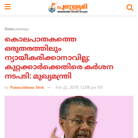
Home
കേരളം
കൊലപാതകത്തെ
ഒരുതരത്തിലും
ന്യായീകരിക്കാനാവില്ല;
കുറ്റക്കാര്‍ക്കെതിരെ കര്‍ശന
നടപടി: മുഖ്യമന്ത്രി
by
Punnyabhumi Desk
Feb 22, 2019, 12:08 pm IST