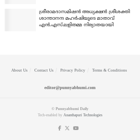
ശ്രീരാമദാസമിഷന്‍ അധ്യക്ഷന്‍ ശ്രീശക്തി
ശാന്താനന്ദ മഹര്‍ഷിയുടെ മാതാവ്
എന്‍.എസ്.ലളിതമ്മ നിര്യാതയായി
About Us
Contact Us
Privacy Policy
Terms & Conditions
editor@punnyabhumi.com
© Punnyabhumi Daily
Tech-enabled by
Ananthapuri Technologies