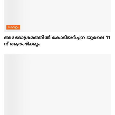
കേരളം
അഭേദാശ്രമത്തില്‍ കോടിയര്‍ച്ചന ജൂലൈ 11
ന് ആരംഭിക്കും