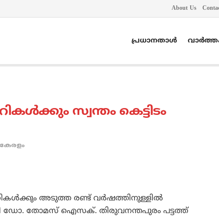
About Us
Conta
പ്രധാനതാൾ
വാർത്
ള്‍ക്കും സ്വന്തം കെട്ടിടം
കേരളം
ള്‍ക്കും അടുത്ത രണ്ട് വര്‍ഷത്തിനുള്ളില്‍
ന്ത്രി ഡോ. തോമസ് ഐസക്. തിരുവനന്തപുരം പട്ടത്ത്