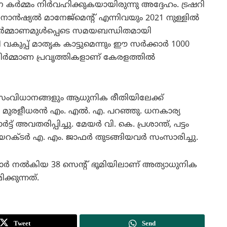
കര്‍മ്മം നിര്‍വഹിക്കുകയായിരുന്നു അദ്ദേഹം. ട്രഷറി
്‍ഷ്യല്‍ മാനേജ്മെന്റ് എന്നിവയും 2021 നുള്ളില്‍
നിര്‍മ്മാണമുള്‍പ്പെടെ സമയബന്ധിതമായി
കുപ്പ് മാതൃക കാട്ടുമെന്നും ഈ സര്‍ക്കാര്‍ 1000
 നിര്‍മ്മാണ പ്രവൃത്തികളാണ് കേരളത്തില്‍
ാര്‍ സംവിധാനങ്ങളും ആധുനിക രീതിയിലേക്ക്
. മുരളീധരന്‍ എം. എല്‍. എ. പറഞ്ഞു. ധനകാര്യ
് അവതരിപ്പിച്ചു. മേയര്‍ വി. കെ. പ്രശാന്ത്, പട്ടം
യറക്ടര്‍ എ. എം. ജാഫര്‍ തുടങ്ങിയവര്‍ സംസാരിച്ചു.
ാര്‍ നല്‍കിയ 38 സെന്റ് ഭൂമിയിലാണ് അത്യാധുനിക
ക്കുന്നത്.
Tweet
Send