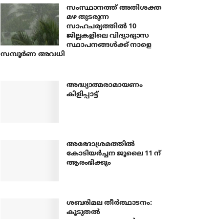
സംസ്ഥാനത്ത് അതിശക്ത
മഴ തുടരുന്ന
സാഹചര്യത്തിൽ 10
ജില്ലകളിലെ വിദ്യാഭ്യാസ
സ്ഥാപനങ്ങൾക്ക് നാളെ
സമ്പൂർണ അവധി
അദ്ധ്യാത്മരാമായണം
കിളിപ്പാട്ട്
അഭേദാശ്രമത്തില്‍
കോടിയര്‍ച്ചന ജൂലൈ 11 ന്
ആരംഭിക്കും
ശബരിമല തീര്‍ത്ഥാടനം:
കൂടുതല്‍