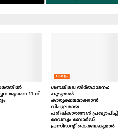
കേരളം
മത്തില്‍
ശബരിമല തീര്‍ത്ഥാടനം:
ച്ചന ജൂലൈ 11 ന്
കൂടുതല്‍
ും
കാര്യക്ഷമമാക്കാന്‍
വിപുലമായ
പരിഷ്‌കാരങ്ങള്‍ പ്രഖ്യാപിച്ച്
ദേവസ്വം ബോര്‍ഡ്
പ്രസിഡന്റ് കെ.ജയകുമാര്‍