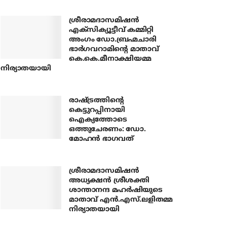
ശ്രീരാമദാസമിഷന്‍
എക്‌സിക്യൂട്ടീവ് കമ്മിറ്റി
അംഗം ഡോ.ബ്രഹ്മചാരി
ഭാര്‍ഗവറാമിന്റെ മാതാവ്
കെ.കെ.മീനാക്ഷിയമ്മ
നിര്യാതയായി
രാഷ്ട്രത്തിന്റെ
കെട്ടുറപ്പിനായി
ഐക്യത്തോടെ
ഒത്തുചേരണം: ഡോ.
മോഹന്‍ ഭാഗവത്
ശ്രീരാമദാസമിഷന്‍
അധ്യക്ഷന്‍ ശ്രീശക്തി
ശാന്താനന്ദ മഹര്‍ഷിയുടെ
മാതാവ് എന്‍.എസ്.ലളിതമ്മ
നിര്യാതയായി