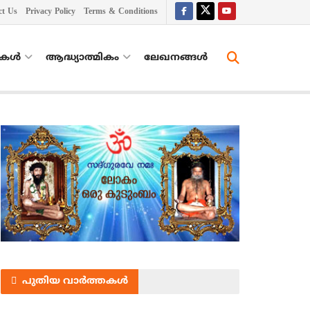
ct Us
Privacy Policy
Terms & Conditions
തകൾ
ആദ്ധ്യാത്മികം
ലേഖനങ്ങള്‍
പുതിയ വാർത്തകൾ