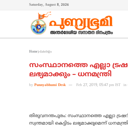
Saturday, August 8, 2026
Home
കേരളം
സംസ്ഥാനത്തെ എല്ലാ ട്രഷറിക
ലഭ്യമാക്കും – ധനമന്ത്രി
by
Punnyabhumi Desk
Feb 27, 2019, 05:47 pm IST
in
തിരുവനന്തപുരം: സംസ്ഥാനത്തെ എല്ലാ ട്രഷറിക
സ്വന്തമായി കെട്ടിടം ലഭ്യമാക്കുമെന്ന് ധനമ