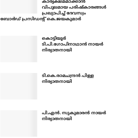
കാര്യക്ഷമമാക്കാന്‍
വിപുലമായ പരിഷ്‌കാരങ്ങള്‍
പ്രഖ്യാപിച്ച് ദേവസ്വം
ബോര്‍ഡ് പ്രസിഡന്റ് കെ.ജയകുമാര്‍
കൊട്ടിയൂര്‍
ടി.പി.ഗോപിനാഥാന്‍ നായര്‍
നിര്യാതനായി
ടി.കെ.രാമചന്ദ്രന്‍ പിള്ള
നിര്യാതനായി
പി.എന്‍. സുകുമാരന്‍ നായര്‍
നിര്യാതനായി