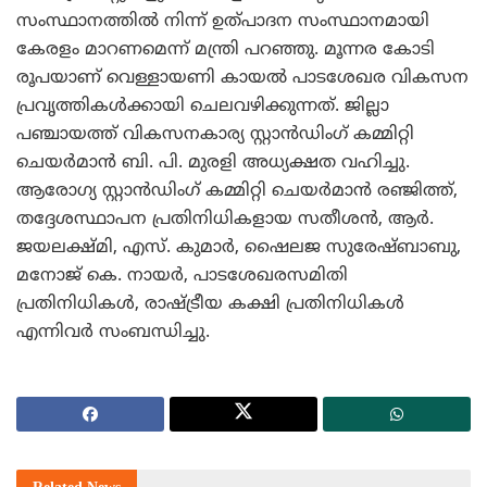
സംസ്ഥാനത്തില്‍ നിന്ന് ഉത്പാദന സംസ്ഥാനമായി
കേരളം മാറണമെന്ന് മന്ത്രി പറഞ്ഞു. മൂന്നര കോടി
രൂപയാണ് വെള്ളായണി കായല്‍ പാടശേഖര വികസന
പ്രവൃത്തികള്‍ക്കായി ചെലവഴിക്കുന്നത്. ജില്ലാ
പഞ്ചായത്ത് വികസനകാര്യ സ്റ്റാന്‍ഡിംഗ് കമ്മിറ്റി
ചെയര്‍മാന്‍ ബി. പി. മുരളി അധ്യക്ഷത വഹിച്ചു.
ആരോഗ്യ സ്റ്റാന്‍ഡിംഗ് കമ്മിറ്റി ചെയര്‍മാന്‍ രഞ്ജിത്ത്,
തദ്ദേശസ്ഥാപന പ്രതിനിധികളായ സതീശന്‍, ആര്‍.
ജയലക്ഷ്മി, എസ്. കുമാര്‍, ഷൈലജ സുരേഷ്ബാബു,
മനോജ് കെ. നായര്‍, പാടശേഖരസമിതി
പ്രതിനിധികള്‍, രാഷ്ട്രീയ കക്ഷി പ്രതിനിധികള്‍
എന്നിവര്‍ സംബന്ധിച്ചു.