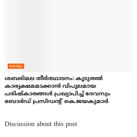
കേരളം
ശബരിമല തീര്‍ത്ഥാടനം: കൂടുതല്‍
കാര്യക്ഷമമാക്കാന്‍ വിപുലമായ
പരിഷ്‌കാരങ്ങള്‍ പ്രഖ്യാപിച്ച് ദേവസ്വം
ബോര്‍ഡ് പ്രസിഡന്റ് കെ.ജയകുമാര്‍
Discussion about this post