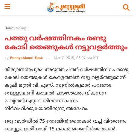
Home
കേരളം
പത്തു വര്‍ഷത്തിനകം രണ്ടു
കോടി തെങ്ങുകള്‍ നട്ടുവളര്‍ത്തും
by
Punnyabhumi Desk
Mar 7, 2019, 05:07 pm IST
തിരുവനന്തപുരം: അടുത്ത പത്ത് വര്‍ഷത്തിനകം രണ്ടു
കോടി തെങ്ങുകള്‍ കേരളത്തില്‍ നട്ടു വളര്‍ത്തുമെന്ന്
കൃഷി മന്ത്രി വി. എസ്. സുനില്‍കുമാര്‍ പറഞ്ഞു.
വെള്ളായണി കായല്‍ പാടശേഖരം വികസന
പ്രവൃത്തികളുടെ ശിലാസ്ഥാപനം
നിര്‍വഹിക്കുകയായിരുന്നു അദ്ദേഹം.
ഒരു വാര്‍ഡില്‍ 75 തെങ്ങിന്‍ തൈകള്‍ വച്ച് വിതരണം
ചെയ്യും. ഇതിനായി 15 ലക്ഷം തെങ്ങിന്‍തൈകള്‍