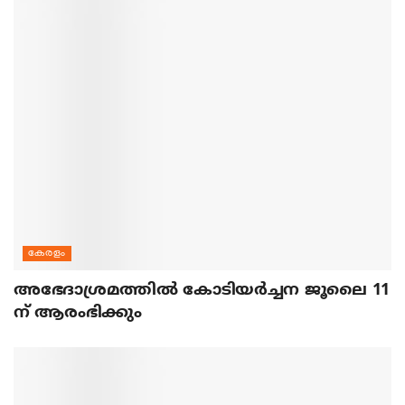
കേരളം
അഭേദാശ്രമത്തില്‍ കോടിയര്‍ച്ചന ജൂലൈ 11
ന് ആരംഭിക്കും