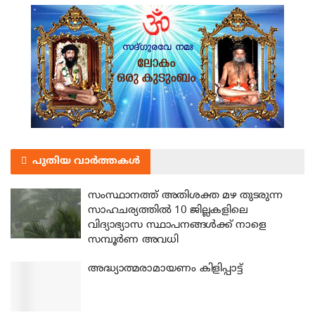
പുതിയ വാർത്തകൾ
സംസ്ഥാനത്ത് അതിശക്ത മഴ തുടരുന്ന
സാഹചര്യത്തിൽ 10 ജില്ലകളിലെ
വിദ്യാഭ്യാസ സ്ഥാപനങ്ങൾക്ക് നാളെ
സമ്പൂർണ അവധി
അദ്ധ്യാത്മരാമായണം കിളിപ്പാട്ട്