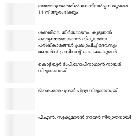
അഭേദാശ്രമത്തില്‍ കോടിയര്‍ച്ചന ജൂലൈ
11 ന് ആരംഭിക്കും
ശബരിമല തീര്‍ത്ഥാടനം: കൂടുതല്‍
കാര്യക്ഷമമാക്കാന്‍ വിപുലമായ
പരിഷ്‌കാരങ്ങള്‍ പ്രഖ്യാപിച്ച് ദേവസ്വം
ബോര്‍ഡ് പ്രസിഡന്റ് കെ.ജയകുമാര്‍
കൊട്ടിയൂര്‍ ടി.പി.ഗോപിനാഥാന്‍ നായര്‍
നിര്യാതനായി
ടി.കെ.രാമചന്ദ്രന്‍ പിള്ള നിര്യാതനായി
പി.എന്‍. സുകുമാരന്‍ നായര്‍ നിര്യാതനായി