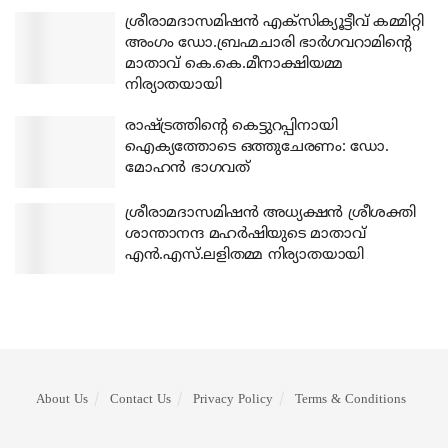
ശ്രീരാമദാസമിഷന്‍ എക്‌സിക്യൂട്ടീവ് കമ്മിറ്റി
അംഗം ഡോ.ബ്രഹ്മചാരി ഭാര്‍ഗവറാമിന്റെ
മാതാവ് കെ.കെ.മീനാക്ഷിയമ്മ
നിര്യാതയായി
രാഷ്ട്രത്തിന്റെ കെട്ടുറപ്പിനായി
ഐക്യത്തോടെ ഒത്തുചേരണം: ഡോ.
മോഹന്‍ ഭാഗവത്
ശ്രീരാമദാസമിഷന്‍ അധ്യക്ഷന്‍ ശ്രീശക്തി
ശാന്താനന്ദ മഹര്‍ഷിയുടെ മാതാവ്
എന്‍.എസ്.ലളിതമ്മ നിര്യാതയായി
About Us
Contact Us
Privacy Policy
Terms & Conditions