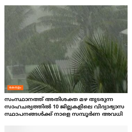
കേരളം
സംസ്ഥാനത്ത് അതിശക്ത മഴ തുടരുന്ന
സാഹചര്യത്തിൽ 10 ജില്ലകളിലെ വിദ്യാഭ്യാസ
സ്ഥാപനങ്ങൾക്ക് നാളെ സമ്പൂർണ അവധി