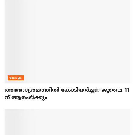
കേരളം
അഭേദാശ്രമത്തില്‍ കോടിയര്‍ച്ചന ജൂലൈ 11
ന് ആരംഭിക്കും