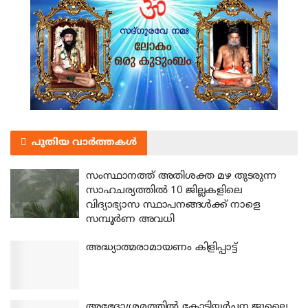
പുതിയ വാർത്തകൾ
സംസ്ഥാനത്ത് അതിശക്ത മഴ തുടരുന്ന
സാഹചര്യത്തിൽ 10 ജില്ലകളിലെ
വിദ്യാഭ്യാസ സ്ഥാപനങ്ങൾക്ക് നാളെ
സമ്പൂർണ അവധി
അദ്ധ്യാത്മരാമായണം കിളിപ്പാട്ട്
അഭേദാശ്രമത്തില്‍ കോടിയര്‍ച്ചന ജൂലൈ