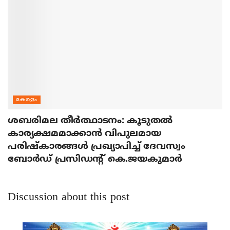
കേരളം
ശബരിമല തീര്‍ത്ഥാടനം: കൂടുതല്‍
കാര്യക്ഷമമാക്കാന്‍ വിപുലമായ
പരിഷ്‌കാരങ്ങള്‍ പ്രഖ്യാപിച്ച് ദേവസ്വം
ബോര്‍ഡ് പ്രസിഡന്റ് കെ.ജയകുമാര്‍
Discussion about this post