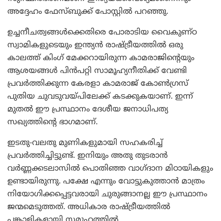
അദ്ദേഹം ഫേസ്ബുക്ക് പോസ്റ്റില്‍ പറഞ്ഞു.
ഉച്ചനീചത്വങ്ങള്‍ക്കെതിരെ പോരാടിയ വൈകുണ്ഠ
സ്വാമികളുടെയും ഇന്ത്യന്‍ രാഷ്ട്രീയത്തില്‍ ഒരു
കാലത്ത് കിംഗ് മേക്കറായിരുന്ന കാമരാജിന്റെയും
ആശയങ്ങള്‍ പിന്‍പറ്റി സാമൂഹ്യനീതിക്ക് വേണ്ടി
പ്രവര്‍ത്തിക്കുന്ന കേരളാ കാമരാജ് കോണ്‍ഗ്രസ്
പുതിയ ചുവടുവയ്പിലേക്ക് കടക്കുകയാണ്. ഇന്ന്
മുതല്‍ ഈ പ്രസ്ഥാനം ദേശീയ ജനാധിപത്യ
സഖ്യത്തിന്റെ ഭാഗമാണ്.
ഇടതു-വലതു മുണികളുമായി സഹകരിച്ച്
പ്രവര്‍ത്തിച്ചിട്ടുണ്ട്. ഇനിയും അതു തുടരാന്‍
വര്‍ണ്ണക്കടലാസില്‍ പൊതിഞ്ഞ വാഗ്ദാന മിഠായികളും
ഉണ്ടായിരുന്നു. പക്ഷേ എന്നും വോട്ടുകുത്താന്‍ മാത്രം
നിയോഗിക്കപ്പെട്ടവരായി ചുരുങ്ങാനല്ല ഈ പ്രസ്ഥാനം
ജന്മമെടുത്തത്. അധികാര രാഷ്ട്രീയത്തില്‍
പങ്കാളികളായി സമൂഹത്തില്‍