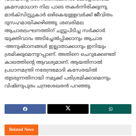
ക്രമസമാധാന നില പാടെ തകര്‍ന്നിരിക്കുന്നു.
മാര്‍ക്സിസ്റ്റുകാര്‍ ഒഴികെയുള്ളവര്‍ക്ക് ജീവിതം
ദുസഹമായിക്കഴിഞ്ഞു. ശബരിമല
ആചാരലംഘനത്തിന് ചൂട്ടുപിടിച്ച സര്‍ക്കാര്‍
യുക്തിവാദം അടിച്ചേല്‍പ്പിക്കാനും ആചാര
-അനുഷ്ഠാനങ്ങള്‍ ഇല്ലാതാക്കാനും ഇനിയും
ശ്രമിക്കുമെന്നുറപ്പാണ്. അതിനെ ചെറുക്കേണ്ടത്
കാലത്തിന്റെ ആവശ്യമാണ്. ആയതിനാല്‍
പ്രധാനമന്ത്രി നരേന്ദ്രമോദി കസേരയില്‍
തുടരുന്നതിനായി നമുക്ക് പരിശ്രമിക്കാമെന്നും
വിഷ്ണുപുരം ചന്ദ്രശേഖരന്‍ പറഞ്ഞു.
Related
News