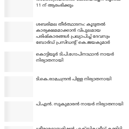
11 ന് ആരംഭിക്കും
ശബരിമല തീര്‍ത്ഥാടനം: കൂടുതല്‍
കാര്യക്ഷമമാക്കാന്‍ വിപുലമായ
പരിഷ്‌കാരങ്ങള്‍ പ്രഖ്യാപിച്ച് ദേവസ്വം
ബോര്‍ഡ് പ്രസിഡന്റ് കെ.ജയകുമാര്‍
കൊട്ടിയൂര്‍ ടി.പി.ഗോപിനാഥാന്‍ നായര്‍
നിര്യാതനായി
ടി.കെ.രാമചന്ദ്രന്‍ പിള്ള നിര്യാതനായി
പി.എന്‍. സുകുമാരന്‍ നായര്‍ നിര്യാതനായി