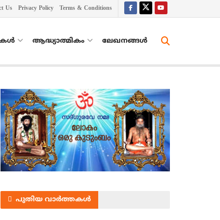
ct Us
Privacy Policy
Terms & Conditions
തകൾ
ആദ്ധ്യാത്മികം
ലേഖനങ്ങള്‍
പുതിയ വാർത്തകൾ