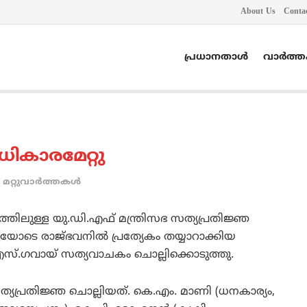
About Us
Conta
പ്രധാനതാൾ
വാർത്
ധികാരമേറ്റു
മറ്റുവാര്‍ത്തകള്‍
വത്തിലുള്ള യു.ഡി.എഫ് മന്ത്രിസഭ സത്യപ്രതിജ്ഞ
ണിയോടെ രാജ്ഭവനില്‍ പ്രത്യേകം തയ്യാറാക്കിയ
.എസ്‌.ഗവായ്‌ സത്യവാചകം ചൊല്ലിക്കൊടുത്തു.
 സത്യപ്രതിജ്ഞ ചൊല്ലിയത്. കെ.എം. മാണി (ധനകാര്യം,