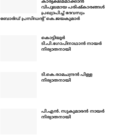
കാര്യക്ഷമമാക്കാന്‍
വിപുലമായ പരിഷ്‌കാരങ്ങള്‍
പ്രഖ്യാപിച്ച് ദേവസ്വം
ബോര്‍ഡ് പ്രസിഡന്റ് കെ.ജയകുമാര്‍
കൊട്ടിയൂര്‍
ടി.പി.ഗോപിനാഥാന്‍ നായര്‍
നിര്യാതനായി
ടി.കെ.രാമചന്ദ്രന്‍ പിള്ള
നിര്യാതനായി
പി.എന്‍. സുകുമാരന്‍ നായര്‍
നിര്യാതനായി