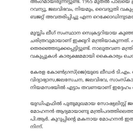
അംഗമായിരുന്നിട്ടുണ്ട്. 1965 മുതല്‍ പാലയെ 
റവന്യൂ, ജലവിഭവം, നിയമും, വൈദ്യുതി വകു
ബജറ്റ് അവതരിപ്പിച്ചു എന്ന റെക്കോഡിനുടമ
മുസ്ലിം ലീഗ് സംസ്ഥാന സെക്രട്ടറിയായ കുഞ്ഞ
ചരിത്രവുമായാണ് ഇക്കുറി മന്ത്രിയാകുന്
തെരഞ്ഞെടുക്കപ്പെട്ടിട്ടുണ്ട്. നാലുതവണ 
വകുപ്പുകള്‍ കാര്യക്ഷമമായി കൈകാര്യം ചെയ്
കേരള കോണ്‍ഗ്രസ്(ജെ)യുടെ ലീഡര്‍ ടി.എം.
വിദ്യാഭ്യാസ,ജലസേചന, ജലവിഭവ, സാംസ്കാര
നിയമസഭയില്‍ എട്ടാം തവണയാണ് ഇദ്ദേഹം തെ
യുഡിഎഫില്‍ പുതുമുഖമായ സോഷ്യലിസ്റ്റ്
മോഹനന്‍ ആദ്യമായാണു മന്ത്രിപദത്തിലെത്തുന
പി.ആര്‍. കുറുപ്പിന്റെ മകനായ മോഹനന്‍ 
നിന്ന്.