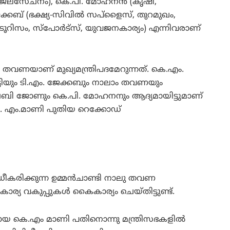
 (ജലസേചനം), കെ.പി. മോഹനന്‍ (കൃഷി,
ബ്‌ (ഭക്ഷ്യ-സിവില്‍ സപ്‌ളൈസ്‌, തുറമുഖം,
ൂറിസം, സ്‌പോര്‍ട്‌സ്‌, യുവജനകാര്യം) എന്നിവരാണ്‌
ം തവണയാണ് മുഖ്യമന്ത്രിപദമേറുന്നത്. കെ.എം.
ടിയും ടി.എം. ജേക്കബും നാലാം തവണയും
ബി ജോണും കെ.പി. മോഹനനും ആദ്യമായിട്ടുമാണ്
ി കെ. എം.മാണി പുതിയ റെക്കോഡ്
ധീകരിക്കുന്ന ഉമ്മന്‍‌ചാണ്ടി നാലു തവണ
ാര്യ വകുപ്പുകള്‍ കൈകാര്യം ചെയ്തിട്ടുണ്ട്.
ായ കെ.എം മാണി പതിനൊന്നു മന്ത്രിസഭകളില്‍