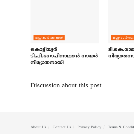
മറ്റുവാര്‍ത്തകള്‍
മറ്റുവാര്‍ത്
കൊട്ടിയൂര്‍
ടി.കെ.രാമച
ടി.പി.ഗോപിനാഥാന്‍ നായര്‍
നിര്യാതന
നിര്യാതനായി
Discussion about this post
About Us
Contact Us
Privacy Policy
Terms & Condit