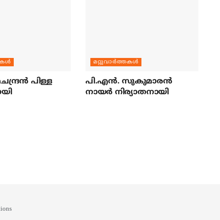
തകള്‍
മറ്റുവാര്‍ത്തകള്‍
ന്ദ്രന്‍ പിള്ള
പി.എന്‍. സുകുമാരന്‍
ായി
നായര്‍ നിര്യാതനായി
ions