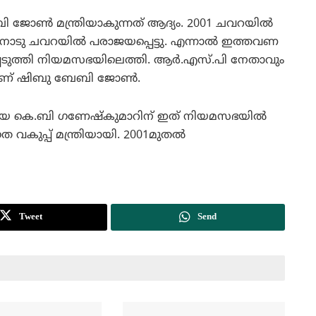
 ജോണ്‍ മന്ത്രിയാകുന്നത് ആദ്യം. 2001 ചവറയില്‍
്ദ്രനോടു ചവറയില്‍ പരാജയപ്പെട്ടു. എന്നാല്‍ ഇത്തവണ
്പെടുത്തി നിയമസഭയിലെത്തി. ആര്‍.എസ്.പി നേതാവും
ാണ് ഷിബു ബേബി ജോണ്‍‍.
ങ്ങിയ കെ.ബി ഗണേഷ്‌കുമാറിന് ഇത് നിയമസഭയില്‍
 വകുപ്പ് മന്ത്രിയായി. 2001മുതല്‍
Tweet
Send