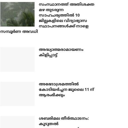
സംസ്ഥാനത്ത് അതിശക്ത
മഴ തുടരുന്ന
സാഹചര്യത്തിൽ 10
ജില്ലകളിലെ വിദ്യാഭ്യാസ
സ്ഥാപനങ്ങൾക്ക് നാളെ
സമ്പൂർണ അവധി
അദ്ധ്യാത്മരാമായണം
കിളിപ്പാട്ട്
അഭേദാശ്രമത്തില്‍
കോടിയര്‍ച്ചന ജൂലൈ 11 ന്
ആരംഭിക്കും
ശബരിമല തീര്‍ത്ഥാടനം:
കൂടുതല്‍