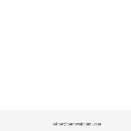
editor@punnyabhumi.com