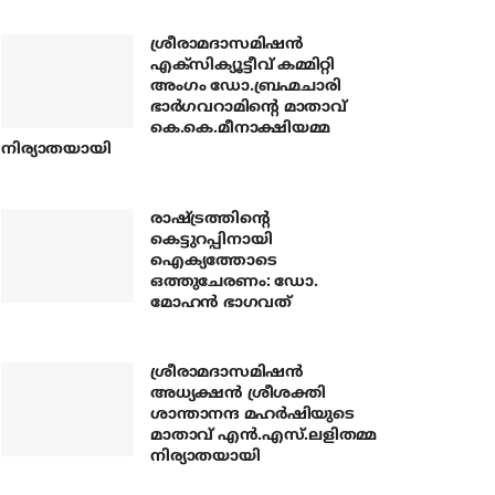
ശ്രീരാമദാസമിഷന്‍
എക്‌സിക്യൂട്ടീവ് കമ്മിറ്റി
അംഗം ഡോ.ബ്രഹ്മചാരി
ഭാര്‍ഗവറാമിന്റെ മാതാവ്
കെ.കെ.മീനാക്ഷിയമ്മ
നിര്യാതയായി
രാഷ്ട്രത്തിന്റെ
കെട്ടുറപ്പിനായി
ഐക്യത്തോടെ
ഒത്തുചേരണം: ഡോ.
മോഹന്‍ ഭാഗവത്
ശ്രീരാമദാസമിഷന്‍
അധ്യക്ഷന്‍ ശ്രീശക്തി
ശാന്താനന്ദ മഹര്‍ഷിയുടെ
മാതാവ് എന്‍.എസ്.ലളിതമ്മ
നിര്യാതയായി