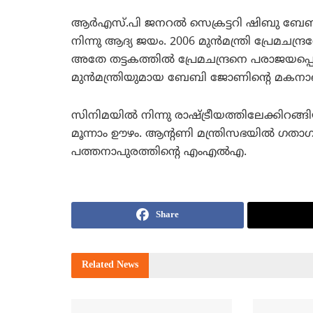
ആര്‍എസ്.പി ജനറല്‍ സെക്രട്ടറി ഷിബു ബേബി
നിന്നു ആദ്യ ജയം. 2006 മുന്‍മന്ത്രി പ്രേമചന
അതേ തട്ടകത്തില്‍ പ്രേമചന്ദ്രനെ പരാജയപ
മുന്‍മന്ത്രിയുമായ ബേബി ജോണിന്റെ മകന
സിനിമയില്‍ നിന്നു രാഷ്ട്രീയത്തിലേക്കിറ
മൂന്നാം ഊഴം. ആന്റണി മന്ത്രിസഭയില്‍ ഗതാഗത
പത്തനാപുരത്തിന്റെ എംഎല്‍എ.
Share
Related
News