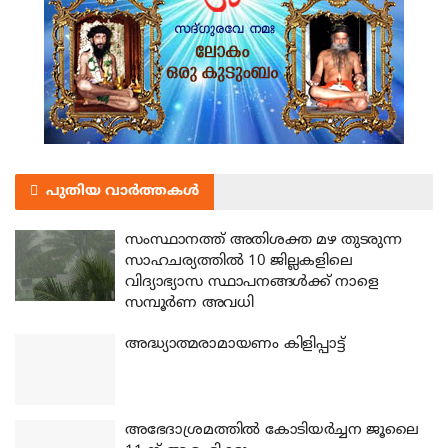
പുതിയ വാർത്തകൾ
സംസ്ഥാനത്ത് അതിശക്ത മഴ തുടരുന്ന
സാഹചര്യത്തിൽ 10 ജില്ലകളിലെ
വിദ്യാഭ്യാസ സ്ഥാപനങ്ങൾക്ക് നാളെ
സമ്പൂർണ അവധി
അദ്ധ്യാത്മരാമായണം കിളിപ്പാട്ട്
അഭേദാശ്രമത്തില്‍ കോടിയര്‍ച്ചന ജൂലൈ