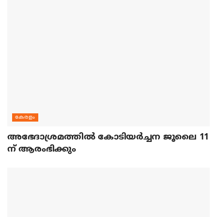
കേരളം
അഭേദാശ്രമത്തില്‍ കോടിയര്‍ച്ചന ജൂലൈ 11
ന് ആരംഭിക്കും