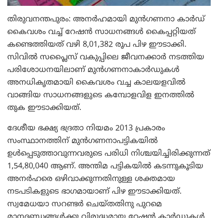
തിരുവനന്തപുരം: അനര്‍ഹമായി മുന്‍ഗണനാ കാര്‍ഡ്
കൈവശം വച്ച് റേഷന്‍ സാധനങ്ങള്‍ കൈപ്പറ്റിയത്
കണ്ടെത്തിയത് വഴി 8,01,382 രൂപ പിഴ ഈടാക്കി.
സിവില്‍ സപ്ലൈസ് വകുപ്പിലെ ജീവനക്കാര്‍ നടത്തിയ
പരിശോധനയിലാണ് മുന്‍ഗണനാകാര്‍ഡുകള്‍
അനധികൃതമായി കൈവശം വച്ച കാലയളവില്‍
വാങ്ങിയ സാധനങ്ങളുടെ കമ്പോളവിള ഇനത്തില്‍
തുക ഈടാക്കിയത്.
ദേശീയ ഭക്ഷ്യ ഭദ്രതാ നിയമം 2013 പ്രകാരം
സംസ്ഥാനത്തിന് മുന്‍ഗണനാപട്ടികയില്‍
ഉള്‍പ്പെടുത്താവുന്നവരുടെ പരിധി നിശ്ചയിച്ചിരിക്കുന്നത്
1,54,80,040 ആണ്. അന്തിമ പട്ടികയില്‍ കടന്നുകൂടിയ
അനര്‍ഹരെ ഒഴിവാക്കുന്നതിനുള്ള ശക്തമായ
നടപടികളുടെ ഭാഗമായാണ് പിഴ ഈടാക്കിയത്.
സ്വമേധയാ സറണ്ടര്‍ ചെയ്തതിനു പുറമെ
മാനദണ്ഡങ്ങള്‍ക്കു വിരുദ്ധമായ റേഷന്‍ കാര്‍ഡുകള്‍