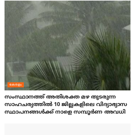
കേരളം
സംസ്ഥാനത്ത് അതിശക്ത മഴ തുടരുന്ന
സാഹചര്യത്തിൽ 10 ജില്ലകളിലെ വിദ്യാഭ്യാസ
സ്ഥാപനങ്ങൾക്ക് നാളെ സമ്പൂർണ അവധി