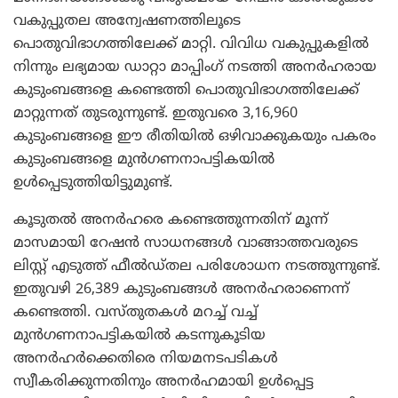
വകുപ്പുതല അന്വേഷണത്തിലൂടെ
പൊതുവിഭാഗത്തിലേക്ക് മാറ്റി. വിവിധ വകുപ്പുകളില്‍
നിന്നും ലഭ്യമായ ഡാറ്റാ മാപ്പിംഗ് നടത്തി അനര്‍ഹരായ
കുടുംബങ്ങളെ കണ്ടെത്തി പൊതുവിഭാഗത്തിലേക്ക്
മാറ്റുന്നത് തുടരുന്നുണ്ട്. ഇതുവരെ 3,16,960
കുടുംബങ്ങളെ ഈ രീതിയില്‍ ഒഴിവാക്കുകയും പകരം
കുടുംബങ്ങളെ മുന്‍ഗണനാപട്ടികയില്‍
ഉള്‍പ്പെടുത്തിയിട്ടുമുണ്ട്.
കൂടുതല്‍ അനര്‍ഹരെ കണ്ടെത്തുന്നതിന് മൂന്ന്
മാസമായി റേഷന്‍ സാധനങ്ങള്‍ വാങ്ങാത്തവരുടെ
ലിസ്റ്റ് എടുത്ത് ഫീല്‍ഡ്തല പരിശോധന നടത്തുന്നുണ്ട്.
ഇതുവഴി 26,389 കുടുംബങ്ങള്‍ അനര്‍ഹരാണെന്ന്
കണ്ടെത്തി. വസ്തുതകള്‍ മറച്ച് വച്ച്
മുന്‍ഗണനാപട്ടികയില്‍ കടന്നുകൂടിയ
അനര്‍ഹര്‍ക്കെതിരെ നിയമനടപടികള്‍
സ്വീകരിക്കുന്നതിനും അനര്‍ഹമായി ഉള്‍പ്പെട്ട