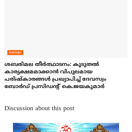
കേരളം
ശബരിമല തീര്‍ത്ഥാടനം: കൂടുതല്‍
കാര്യക്ഷമമാക്കാന്‍ വിപുലമായ
പരിഷ്‌കാരങ്ങള്‍ പ്രഖ്യാപിച്ച് ദേവസ്വം
ബോര്‍ഡ് പ്രസിഡന്റ് കെ.ജയകുമാര്‍
Discussion about this post