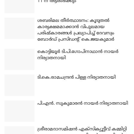
11 ന് ആരംഭിക്കും
ശബരിമല തീര്‍ത്ഥാടനം: കൂടുതല്‍
കാര്യക്ഷമമാക്കാന്‍ വിപുലമായ
പരിഷ്‌കാരങ്ങള്‍ പ്രഖ്യാപിച്ച് ദേവസ്വം
ബോര്‍ഡ് പ്രസിഡന്റ് കെ.ജയകുമാര്‍
കൊട്ടിയൂര്‍ ടി.പി.ഗോപിനാഥാന്‍ നായര്‍
നിര്യാതനായി
ടി.കെ.രാമചന്ദ്രന്‍ പിള്ള നിര്യാതനായി
പി.എന്‍. സുകുമാരന്‍ നായര്‍ നിര്യാതനായി
ശ്രീരാമദാസമിഷന്‍ എക്‌സിക്യൂട്ടീവ് കമ്മിറ്റി