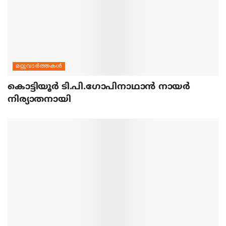
മറ്റുവാര്‍ത്തകള്‍
കൊട്ടിയൂര്‍ ടി.പി.ഗോപിനാഥാന്‍ നായര്‍
നിര്യാതനായി