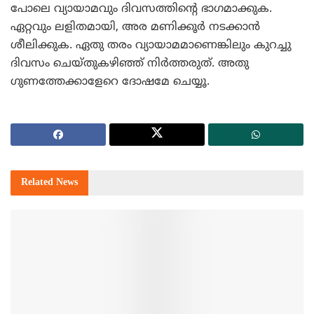
പോലെ വ്യായാമവും ദിവസത്തിന്റെ ഭാഗമാക്കുക.
ഏറ്റവും ലളിതമായി, അര മണിക്കൂര്‍ നടക്കാന്‍
ശീലിക്കുക. ഏതു തരം വ്യായാമമാണെങ്കിലും കുറച്ചു
ദിവസം ചെയ്‌തുകഴിഞ്ഞ്‌ നിര്‍ത്തരുത്‌. അതു
ഗുണത്തേക്കാളേറെ ദോഷമേ ചെയ്യൂ.
Related
News