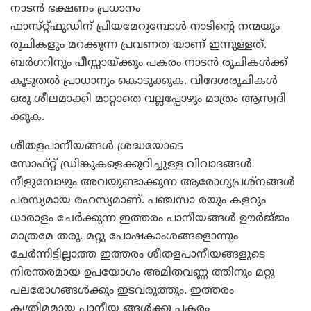
നാടന്‍ ഭക്ഷണം പ്രധാനം
ഫാസ്‌റ്റ്‌ഫുഡിന്‌ പ്രിയമേറുമ്പോള്‍ നാടിന്റെ നന്മയും
രുചികളും മറക്കുന്ന പ്രവണത യാണ്‌ ഇന്നുള്ളത്‌.
ബര്‍ഗറിനും പീസ്സായ്‌ക്കും പകരം നാടന്‍ രുചികള്‍ക്ക്‌
കൂടുതല്‍ പ്രാധാന്യം കൊടുക്കുക. വിദേശരുചികള്‍
ഒരു ശീലമാക്കി മാറ്റാതെ വല്ലപ്പോഴും മാത്രം ആസ്വദി
ക്കുക.
ശീതളപാനീയങ്ങള്‍ ശ്രദ്ധയോടെ
സോഫ്‌റ്റ്‌ ഡ്രിങ്കുകളെക്കുറിച്ചുള്ള വിവാദങ്ങള്‍
നീളുമ്പോഴും അവയുണ്ടാക്കുന്ന ആരോഗ്യപ്രശ്‌നങ്ങള്‍
പരസ്യമായ രഹസ്യമാണ്‌. പഞ്ചസാ രയും കളറും
ധാരാളം ചേര്‍ക്കുന്ന ഇത്തരം പാനീയങ്ങള്‍ ഊര്‍ജ്‌ജം
മാത്രമേ തരൂ. മറ്റു പോഷകാംശങ്ങളൊന്നും
ചേര്‍ന്നിട്ടില്ലാത്ത ഇത്തരം ശീതളപാനീയങ്ങളുടെ
നിരന്തരമായ ഉപയോഗം അമിതവണ്ണ ത്തിനും മറ്റു
പലരോഗങ്ങള്‍ക്കും ഇടവരുത്തും. ഇത്തരം
കൃത്രിമമായ പാനീയ ങ്ങള്‍ക്കു പകരം