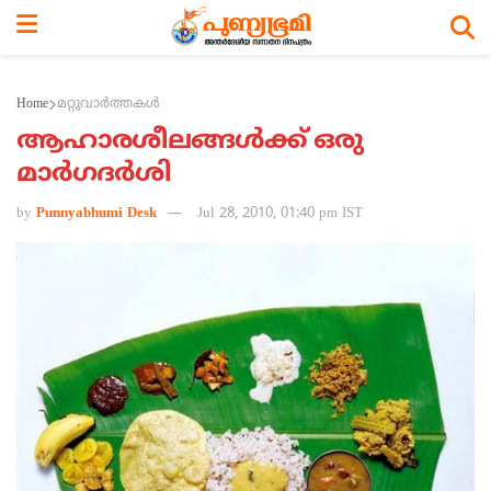
Home
മറ്റുവാര്‍ത്തകള്‍
ആഹാരശീലങ്ങള്‍ക്ക്‌ ഒരു
മാര്‍ഗദര്‍ശി
by
Punnyabhumi Desk
Jul 28, 2010, 01:40 pm IST