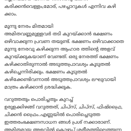
കരിക്കന്‍വെള്ളം,മോര്‌, പഴച്ചാറുകള്‍ എന്നിവ കഴി
ക്കാം.
മൂന്നു നേരം മിതമായി
അമിതവണ്ണമുള്ളവര്‍ തടി കുറയ്‌ക്കാന്‍ ഭക്ഷണം
ഒഴിവാക്കുന്ന പ്രവണ തയുണ്ട്‌. ഭക്ഷണം ഒഴിവാക്കാതെ
മൂന്നു നേരവു കഴിക്കുന്ന ആഹാര ത്തിന്റെ അളവ്‌
കുറയ്‌ക്കുകയാണ്‌ വേണ്ടത്‌. ഒരു നേരത്ത്‌ ഭക്ഷണം
കഴിക്കാതിരുന്നാല്‍ അടുത്തപ്രാവശ്യം കൂടുതല്‍
കഴിച്ചെന്നിരിക്കും. ഭക്ഷണം കൂടുതല്‍
കഴിക്കേണ്ടിവന്നാല്‍ അടുത്തപ്രാവശ്യം ലഘുവായി
മാത്രം കഴിക്കാന്‍ ശ്രദ്ധിക്കുക.
വറുത്തതും പൊരിച്ചതും കുറച്ച്‌
ഉരുളക്കിഴങ്ങ്‌ വറുത്തത്‌, ചിപ്‌സ്‌, ചിപ്‌സ്‌, ഫിഷ്‌ഫ്രൈ,
ചിക്കന്‍ ഫ്രൈം..എണ്ണയില്‍ പൊരിച്ചെടുത്ത
ഇത്തരംഭക്ഷണസാധന ങ്ങള്‍ പ്രശ്‌ നക്കാരാണ്‌.
അമിതമായ അളവില്‍ കൊഴുപ്പ്‌ ശരീരത്തിലെത്തുന്ന