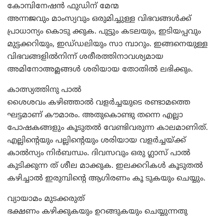
കോമ്പിനേഷന്‍ ഫുഡിന്‌ മേന്മ
അന്നജവും മാംസ്യവും ഒരുമിച്ചുള്ള വിഭവങ്ങള്‍ക്ക്‌
പ്രാധാന്യം കൊടു ക്കുക. പുട്ടും കടലയും, ഇടിയപ്പവും
മുട്ടക്കറിയും, ഇഡ്‌ഡലിയും സാ മ്പാറും. ഇങ്ങനെയുള്ള
വിഭവങ്ങളില്‍നിന്ന്‌ ശരീരത്തിനാവശ്യമായ
അമിനോഅമ്ലങ്ങള്‍ ശരിയായ തോതില്‍ ലഭിക്കും.
കാത്സ്യത്തിനു പാല്‍
ശൈശവം കഴിഞ്ഞാല്‍ വളര്‍ച്ചയുടെ രണ്ടാമത്തെ
ഘട്ടമാണ്‌ കൗമാരം. അതുകൊണ്ടു തന്നെ എല്ലാ
പോഷകങ്ങളും കൂടുതല്‍ വേണ്ടിവരുന്ന കാലമാണിത്‌.
എല്ലിന്റെയും പല്ലിന്റെയും ശരിയായ വളര്‍ച്ചയ്‌ക്ക്‌
കാല്‍സ്യം നിര്‍ബന്ധം. ദിവസവും ഒരു ഗ്ലാസ്‌ പാല്‍
കുടിക്കുന്ന ത്‌ ശീല മാക്കുക. ഇലക്കറികള്‍ കൂടുതല്‍
കഴിച്ചാല്‍ ഇരുമ്പിന്റെ ആഗിരണം കൂ ടുകയും ചെയ്യും.
വ്യായാമം മുടക്കരുത്‌
ഭക്ഷണം കഴിക്കുകയും ഉറങ്ങുകയും ചെയ്യുന്നതു