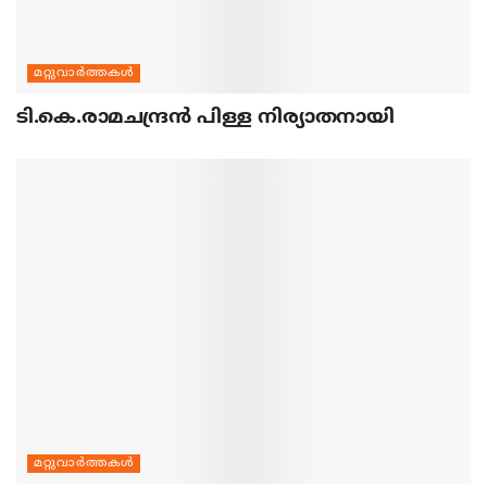
മറ്റുവാര്‍ത്തകള്‍
ടി.കെ.രാമചന്ദ്രന്‍ പിള്ള നിര്യാതനായി
മറ്റുവാര്‍ത്തകള്‍