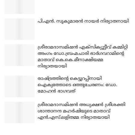
പി.എന്‍. സുകുമാരന്‍ നായര്‍ നിര്യാതനായി
ശ്രീരാമദാസമിഷന്‍ എക്‌സിക്യൂട്ടീവ് കമ്മിറ്റി
അംഗം ഡോ.ബ്രഹ്മചാരി ഭാര്‍ഗവറാമിന്റെ
മാതാവ് കെ.കെ.മീനാക്ഷിയമ്മ
നിര്യാതയായി
രാഷ്ട്രത്തിന്റെ കെട്ടുറപ്പിനായി
ഐക്യത്തോടെ ഒത്തുചേരണം: ഡോ.
മോഹന്‍ ഭാഗവത്
ശ്രീരാമദാസമിഷന്‍ അധ്യക്ഷന്‍ ശ്രീശക്തി
ശാന്താനന്ദ മഹര്‍ഷിയുടെ മാതാവ്
എന്‍.എസ്.ലളിതമ്മ നിര്യാതയായി