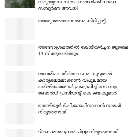
വിദ്യാഭ്യാസ സ്ഥാപനങ്ങൾക്ക് നാളെ
സമ്പൂർണ അവധി
അദ്ധ്യാത്മരാമായണം കിളിപ്പാട്ട്
അഭേദാശ്രമത്തില്‍ കോടിയര്‍ച്ചന ജൂലൈ
11 ന് ആരംഭിക്കും
ശബരിമല തീര്‍ത്ഥാടനം: കൂടുതല്‍
കാര്യക്ഷമമാക്കാന്‍ വിപുലമായ
പരിഷ്‌കാരങ്ങള്‍ പ്രഖ്യാപിച്ച് ദേവസ്വം
ബോര്‍ഡ് പ്രസിഡന്റ് കെ.ജയകുമാര്‍
കൊട്ടിയൂര്‍ ടി.പി.ഗോപിനാഥാന്‍ നായര്‍
നിര്യാതനായി
ടി.കെ.രാമചന്ദ്രന്‍ പിള്ള നിര്യാതനായി