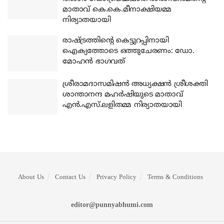
മാതാവ് കെ.കെ.മീനാക്ഷിയമ്മ
നിര്യാതയായി
രാഷ്ട്രത്തിന്റെ കെട്ടുറപ്പിനായി
ഐക്യത്തോടെ ഒത്തുചേരണം: ഡോ.
മോഹന്‍ ഭാഗവത്
ശ്രീരാമദാസമിഷന്‍ അധ്യക്ഷന്‍ ശ്രീശക്തി
ശാന്താനന്ദ മഹര്‍ഷിയുടെ മാതാവ്
എന്‍.എസ്.ലളിതമ്മ നിര്യാതയായി
About Us
Contact Us
Privacy Policy
Terms & Conditions
editor@punnyabhumi.com