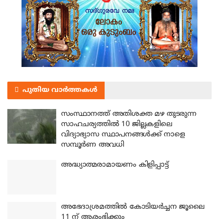
പുതിയ വാർത്തകൾ
സംസ്ഥാനത്ത് അതിശക്ത മഴ തുടരുന്ന
സാഹചര്യത്തിൽ 10 ജില്ലകളിലെ
വിദ്യാഭ്യാസ സ്ഥാപനങ്ങൾക്ക് നാളെ
സമ്പൂർണ അവധി
അദ്ധ്യാത്മരാമായണം കിളിപ്പാട്ട്
അഭേദാശ്രമത്തില്‍ കോടിയര്‍ച്ചന ജൂലൈ
11 ന് ആരംഭിക്കും