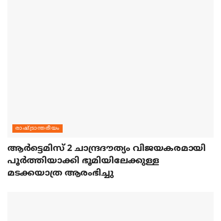
രാഷ്ട്രാന്തരീയം
ആര്‍ട്ടെമിസ് 2 ചാന്ദ്രദൗത്യം വിജയകരമായി
പൂര്‍ത്തിയാക്കി ഭൂമിയിലേക്കുള്ള
മടക്കയാത്ര ആരംഭിച്ചു