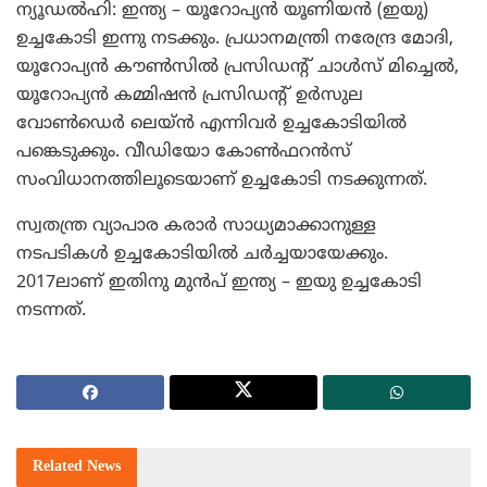
ന്യൂഡല്‍ഹി: ഇന്ത്യ – യൂറോപ്യന്‍ യൂണിയന്‍ (ഇയു)
ഉച്ചകോടി ഇന്നു നടക്കും. പ്രധാനമന്ത്രി നരേന്ദ്ര മോദി,
യൂറോപ്യന്‍ കൗണ്‍സില്‍ പ്രസിഡന്റ് ചാള്‍സ് മിച്ചെല്‍,
യൂറോപ്യന്‍ കമ്മിഷന്‍ പ്രസിഡന്റ് ഉര്‍സുല
വോണ്‍ഡെര്‍ ലെയ്ന്‍ എന്നിവര്‍ ഉച്ചകോടിയില്‍
പങ്കെടുക്കും. വീഡിയോ കോണ്‍ഫറന്‍സ്
സംവിധാനത്തിലൂടെയാണ് ഉച്ചകോടി നടക്കുന്നത്.
സ്വതന്ത്ര വ്യാപാര കരാര്‍ സാധ്യമാക്കാനുള്ള
നടപടികള്‍ ഉച്ചകോടിയില്‍ ചര്‍ച്ചയായേക്കും.
2017ലാണ് ഇതിനു മുന്‍പ് ഇന്ത്യ – ഇയു ഉച്ചകോടി
നടന്നത്.
Related
News