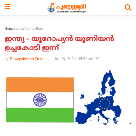
Home
രാഷ്ട്രാന്തരീയം
ഇന്ത്യ – യൂറോപ്യന്‍ യൂണിയന്‍
ഉച്ചകോടി ഇന്ന്
by
Punnyabhumi Desk
Jul 15, 2020, 09:31 am IST