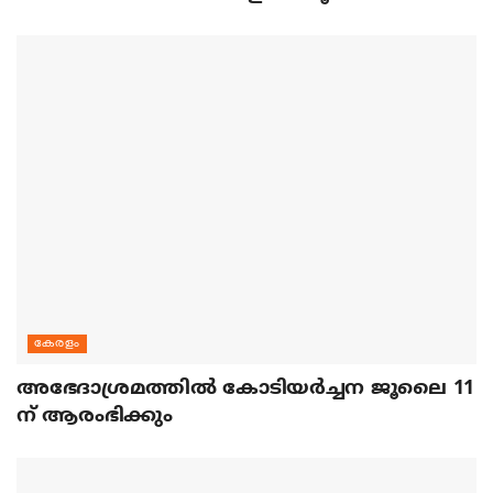
കേരളം
അഭേദാശ്രമത്തില്‍ കോടിയര്‍ച്ചന ജൂലൈ 11
ന് ആരംഭിക്കും