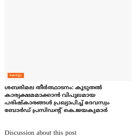
കേരളം
ശബരിമല തീര്‍ത്ഥാടനം: കൂടുതല്‍
കാര്യക്ഷമമാക്കാന്‍ വിപുലമായ
പരിഷ്‌കാരങ്ങള്‍ പ്രഖ്യാപിച്ച് ദേവസ്വം
ബോര്‍ഡ് പ്രസിഡന്റ് കെ.ജയകുമാര്‍
Discussion about this post