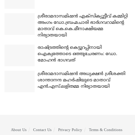
ശ്രീരാമദാസമിഷന്‍ എക്‌സിക്യൂട്ടീവ് കമ്മിറ്റി
അംഗം ഡോ.ബ്രഹ്മചാരി ഭാര്‍ഗവറാമിന്റെ
മാതാവ് കെ.കെ.മീനാക്ഷിയമ്മ
നിര്യാതയായി
രാഷ്ട്രത്തിന്റെ കെട്ടുറപ്പിനായി
ഐക്യത്തോടെ ഒത്തുചേരണം: ഡോ.
മോഹന്‍ ഭാഗവത്
ശ്രീരാമദാസമിഷന്‍ അധ്യക്ഷന്‍ ശ്രീശക്തി
ശാന്താനന്ദ മഹര്‍ഷിയുടെ മാതാവ്
എന്‍.എസ്.ലളിതമ്മ നിര്യാതയായി
About Us
Contact Us
Privacy Policy
Terms & Conditions