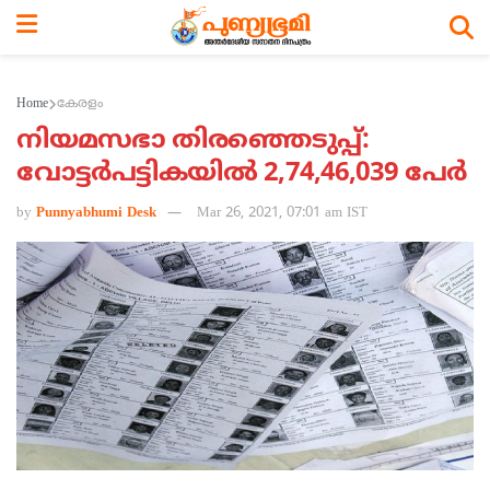
Home
കേരളം
നിയമസഭാ തിരഞ്ഞെടുപ്പ്:
വോട്ടർപട്ടികയിൽ 2,74,46,039 പേർ
by
Punnyabhumi Desk
Mar 26, 2021, 07:01 am IST