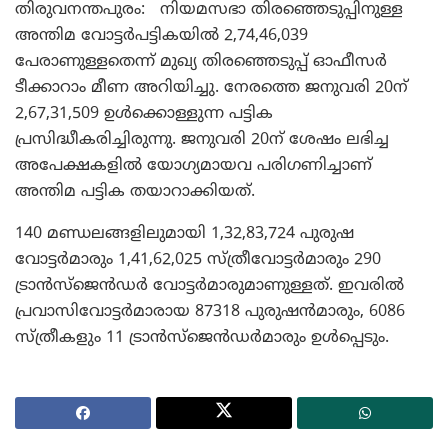
തിരുവനന്തപുരം: നിയമസഭാ തിരഞ്ഞെടുപ്പിനുള്ള
അന്തിമ വോട്ടർപട്ടികയിൽ 2,74,46,039
പേരാണുള്ളതെന്ന് മുഖ്യ തിരഞ്ഞെടുപ്പ് ഓഫീസർ
ടീക്കാറാം മീണ അറിയിച്ചു. നേരത്തെ ജനുവരി 20ന്
2,67,31,509 ഉൾക്കൊള്ളുന്ന പട്ടിക
പ്രസിദ്ധീകരിച്ചിരുന്നു. ജനുവരി 20ന് ശേഷം ലഭിച്ച
അപേക്ഷകളിൽ യോഗ്യമായവ പരിഗണിച്ചാണ്
അന്തിമ പട്ടിക തയാറാക്കിയത്.
140 മണ്ഡലങ്ങളിലുമായി 1,32,83,724 പുരുഷ
വോട്ടർമാരും 1,41,62,025 സ്ത്രീവോട്ടർമാരും 290
ട്രാൻസ്ജെൻഡർ വോട്ടർമാരുമാണുള്ളത്. ഇവരിൽ
പ്രവാസിവോട്ടർമാരായ 87318 പുരുഷൻമാരും, 6086
സ്ത്രീകളും 11 ട്രാൻസ്ജെൻഡർമാരും ഉൾപ്പെടും.