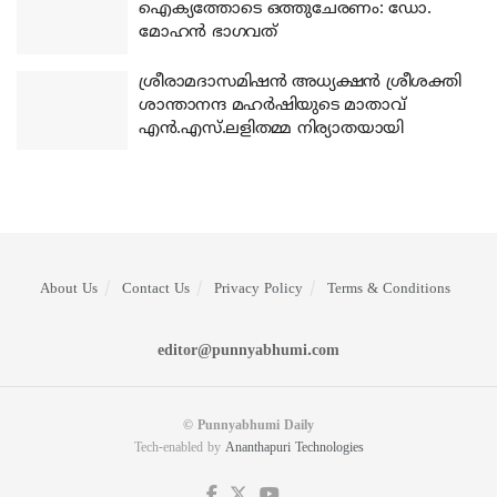
ഐക്യത്തോടെ ഒത്തുചേരണം: ഡോ.
മോഹന്‍ ഭാഗവത്
ശ്രീരാമദാസമിഷന്‍ അധ്യക്ഷന്‍ ശ്രീശക്തി
ശാന്താനന്ദ മഹര്‍ഷിയുടെ മാതാവ്
എന്‍.എസ്.ലളിതമ്മ നിര്യാതയായി
About Us
Contact Us
Privacy Policy
Terms & Conditions
editor@punnyabhumi.com
© Punnyabhumi Daily
Tech-enabled by
Ananthapuri Technologies