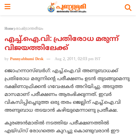
Home
രാഷ്ട്രാന്തരീയം
എച്ച്.ഐ.വി: പ്രതിരോധ മരുന്ന്
വിജയത്തിലേക്ക്
by
Punnyabhumi Desk
Aug 2, 2011, 02:03 pm IST
ജൊഹന്നാസ്ബര്‍ഗ്: എച്ച്.ഐ.വി അണുബാധക്ക്
പ്രതിരോധ മരുന്നിന്റെ പരീക്ഷണം ഉടന്‍ തുടങ്ങുമെന്നു
ദക്ഷിണാഫ്രിക്കന്‍ ഗവേഷകര്‍ അറിയിച്ചു. അടുത്ത
മാസമാണ് പരീക്ഷണം ആരംഭിക്കുന്നത്. ഇവര്‍
വികസിപ്പിച്ചെടുത്ത ഒരു തരം ജെല്ലിന് എച്ച്.ഐ.വി
അണുബാധ തടയാന്‍ കഴിയുമെന്നാണു പ്രതീക്ഷ.
കുരങ്ങന്‍മാരില്‍ നടത്തിയ പരീക്ഷണത്തില്‍
എയ്ഡ്‌സ് രോഗത്തെ കുറച്ചു കൊണ്ടുവരാന്‍ ഈ