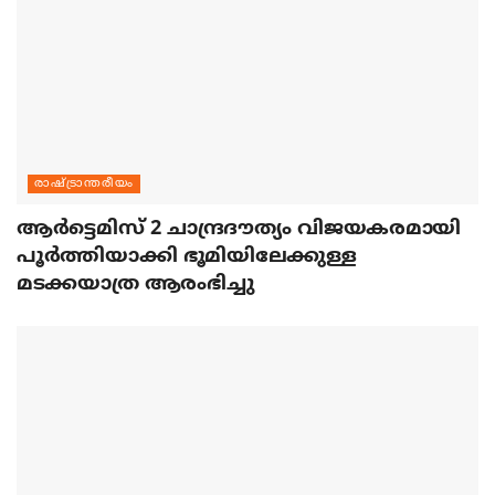
രാഷ്ട്രാന്തരീയം
ആര്‍ട്ടെമിസ് 2 ചാന്ദ്രദൗത്യം വിജയകരമായി
പൂര്‍ത്തിയാക്കി ഭൂമിയിലേക്കുള്ള
മടക്കയാത്ര ആരംഭിച്ചു