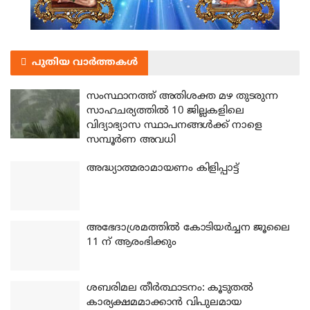
പുതിയ വാർത്തകൾ
സംസ്ഥാനത്ത് അതിശക്ത മഴ തുടരുന്ന
സാഹചര്യത്തിൽ 10 ജില്ലകളിലെ
വിദ്യാഭ്യാസ സ്ഥാപനങ്ങൾക്ക് നാളെ
സമ്പൂർണ അവധി
അദ്ധ്യാത്മരാമായണം കിളിപ്പാട്ട്
അഭേദാശ്രമത്തില്‍ കോടിയര്‍ച്ചന ജൂലൈ
11 ന് ആരംഭിക്കും
ശബരിമല തീര്‍ത്ഥാടനം: കൂടുതല്‍
കാര്യക്ഷമമാക്കാന്‍ വിപുലമായ