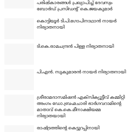
പരിഷ്‌കാരങ്ങള്‍ പ്രഖ്യാപിച്ച് ദേവസ്വം
ബോര്‍ഡ് പ്രസിഡന്റ് കെ.ജയകുമാര്‍
കൊട്ടിയൂര്‍ ടി.പി.ഗോപിനാഥാന്‍ നായര്‍
നിര്യാതനായി
ടി.കെ.രാമചന്ദ്രന്‍ പിള്ള നിര്യാതനായി
പി.എന്‍. സുകുമാരന്‍ നായര്‍ നിര്യാതനായി
ശ്രീരാമദാസമിഷന്‍ എക്‌സിക്യൂട്ടീവ് കമ്മിറ്റി
അംഗം ഡോ.ബ്രഹ്മചാരി ഭാര്‍ഗവറാമിന്റെ
മാതാവ് കെ.കെ.മീനാക്ഷിയമ്മ
നിര്യാതയായി
രാഷ്ട്രത്തിന്റെ കെട്ടുറപ്പിനായി