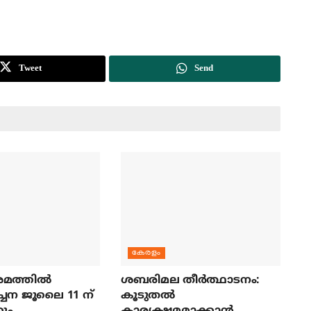
Tweet
Send
കേരളം
മത്തില്‍
ശബരിമല തീര്‍ത്ഥാടനം:
ച്ചന ജൂലൈ 11 ന്
കൂടുതല്‍