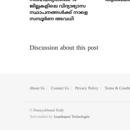
സാഹചര്യത്തിൽ 10
ആരംഭിക്ക
ജില്ലകളിലെ വിദ്യാഭ്യാസ
സ്ഥാപനങ്ങൾക്ക് നാളെ
സമ്പൂർണ അവധി
Discussion about this post
About Us
Contact Us
Privacy Policy
Terms & Condit
© Punnyabhumi Daily
Tech-enabled by
Ananthapuri Technologies