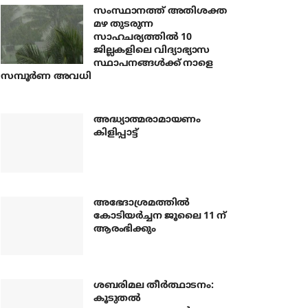
സംസ്ഥാനത്ത് അതിശക്ത
മഴ തുടരുന്ന
സാഹചര്യത്തിൽ 10
ജില്ലകളിലെ വിദ്യാഭ്യാസ
സ്ഥാപനങ്ങൾക്ക് നാളെ
സമ്പൂർണ അവധി
അദ്ധ്യാത്മരാമായണം
കിളിപ്പാട്ട്
അഭേദാശ്രമത്തില്‍
കോടിയര്‍ച്ചന ജൂലൈ 11 ന്
ആരംഭിക്കും
ശബരിമല തീര്‍ത്ഥാടനം:
കൂടുതല്‍