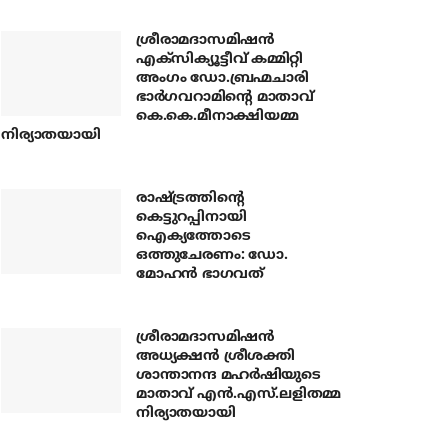
ശ്രീരാമദാസമിഷന്‍
എക്‌സിക്യൂട്ടീവ് കമ്മിറ്റി
അംഗം ഡോ.ബ്രഹ്മചാരി
ഭാര്‍ഗവറാമിന്റെ മാതാവ്
കെ.കെ.മീനാക്ഷിയമ്മ
നിര്യാതയായി
രാഷ്ട്രത്തിന്റെ
കെട്ടുറപ്പിനായി
ഐക്യത്തോടെ
ഒത്തുചേരണം: ഡോ.
മോഹന്‍ ഭാഗവത്
ശ്രീരാമദാസമിഷന്‍
അധ്യക്ഷന്‍ ശ്രീശക്തി
ശാന്താനന്ദ മഹര്‍ഷിയുടെ
മാതാവ് എന്‍.എസ്.ലളിതമ്മ
നിര്യാതയായി