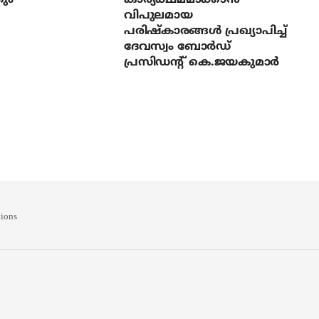
ും
കാര്യക്ഷമമാക്കാന്‍
വിപുലമായ
പരിഷ്‌കാരങ്ങള്‍ പ്രഖ്യാപിച്ച്
ദേവസ്വം ബോര്‍ഡ്
പ്രസിഡന്റ് കെ.ജയകുമാര്‍
ions