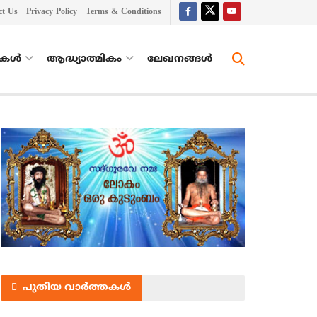
ct Us
Privacy Policy
Terms & Conditions
തകൾ
ആദ്ധ്യാത്മികം
ലേഖനങ്ങള്‍
പുതിയ വാർത്തകൾ