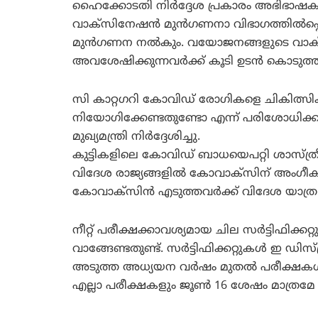
ഹൈക്കോടതി നിര്‍ദ്ദേശ പ്രകാരം അഭിഭാഷകര
വാക്‌സിനേഷന്‍ മുന്‍ഗണനാ വിഭാഗത്തില്‍പ്പ
മുന്‍ഗണന നല്‍കും. വയോജനങ്ങളുടെ വാക്‌സി
അവശേഷിക്കുന്നവര്‍ക്ക് കൂടി ഉടന്‍ കൊടുത്തു 
സി കാറ്റഗറി കോവിഡ് രോഗികളെ ചികിത്സിക്കുന
നിയോഗിക്കേണ്ടതുണ്ടോ എന്ന് പരിശോധിക്ക
മുഖ്യമന്ത്രി നിര്‍ദ്ദേശിച്ചു.
കുട്ടികളിലെ കോവിഡ് ബാധയെപറ്റി ശാസ്ത്
വിദേശ രാജ്യങ്ങളില്‍ കോവാക്‌സിന് അംഗീകാ
കോവാക്‌സിന്‍ എടുത്തവര്‍ക്ക് വിദേശ യാത്ര 
നീറ്റ് പരീക്ഷക്കാവശ്യമായ ചില സര്‍ട്ടിഫിക്
വാങ്ങേണ്ടതുണ്ട്. സര്‍ട്ടിഫിക്കറ്റുകള്‍ ഇ ഡിസ്
അടുത്ത അധ്യയന വര്‍ഷം മുതല്‍ പരീക്ഷകള്‍ക്ക
എല്ലാ പരീക്ഷകളും ജൂണ്‍ 16 ശേഷം മാത്രമേ ആ