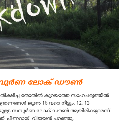
മ്പൂര്‍ണ ലോക് ഡൗണ്‍
തീക്ഷിച്ച തോതില്‍ കുറയാത്ത സാഹചര്യത്തില്‍
ണങ്ങള്‍ ജൂണ്‍ 16 വരെ നീട്ടും. 12, 13
ള്ള സമ്പൂര്‍ണ ലോക് ഡൗണ്‍ ആയിരിക്കുമെന്ന്
രി പിണറായി വിജയന്‍ പറഞ്ഞു.