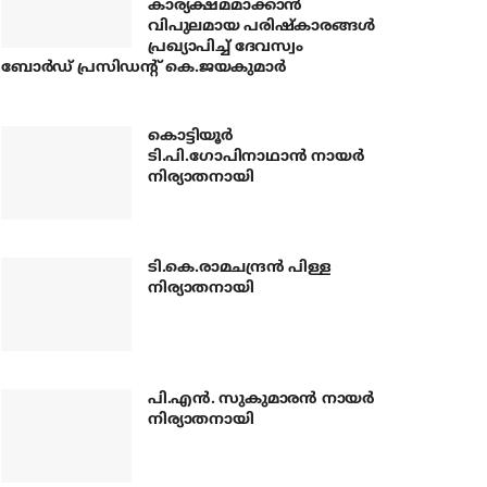
കാര്യക്ഷമമാക്കാന്‍
വിപുലമായ പരിഷ്‌കാരങ്ങള്‍
പ്രഖ്യാപിച്ച് ദേവസ്വം
ബോര്‍ഡ് പ്രസിഡന്റ് കെ.ജയകുമാര്‍
കൊട്ടിയൂര്‍
ടി.പി.ഗോപിനാഥാന്‍ നായര്‍
നിര്യാതനായി
ടി.കെ.രാമചന്ദ്രന്‍ പിള്ള
നിര്യാതനായി
പി.എന്‍. സുകുമാരന്‍ നായര്‍
നിര്യാതനായി