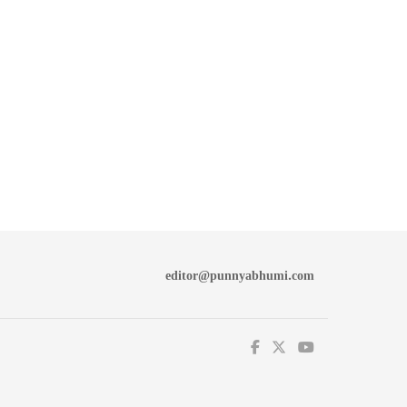
editor@punnyabhumi.com