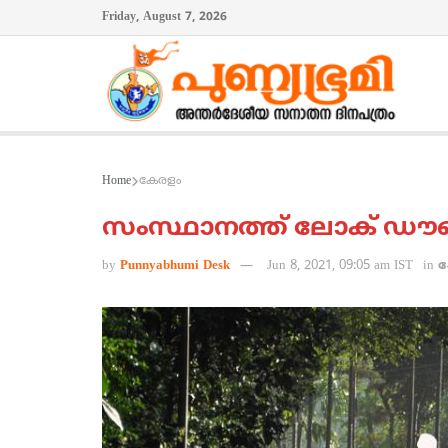
Friday, August 7, 2026
Home
കേരളം
സംസ്ഥാനത്ത് ലോക് ഡൗണ്‍ 
by
Punnyabhumi Desk
Jun 8, 2021, 09:05 am IST
in