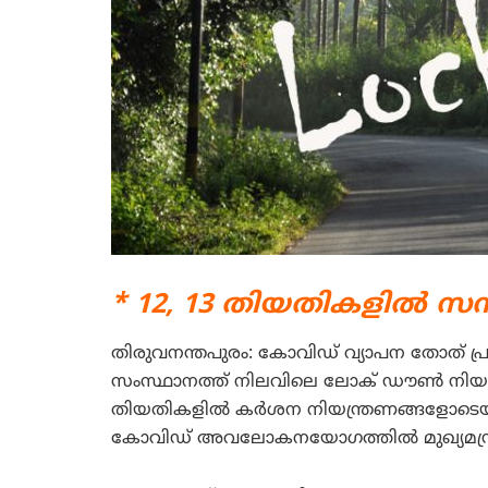
* 12, 13 തിയതികളില്‍ സ
തിരുവനന്തപുരം: കോവിഡ് വ്യാപന തോത് പ്ര
സംസ്ഥാനത്ത് നിലവിലെ ലോക് ഡൗണ്‍ നിയന്ത്ര
തിയതികളില്‍ കര്‍ശന നിയന്ത്രണങ്ങളോടെയു
കോവിഡ് അവലോകനയോഗത്തില്‍ മുഖ്യമന്ത്