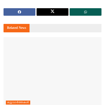
Related
News
മറ്റുവാര്‍ത്തകള്‍