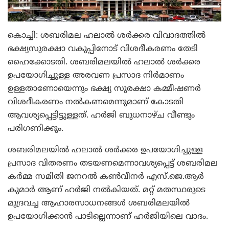
കൊച്ചി: ശബരിമല ഹലാല്‍ ശര്‍ക്കര വിവാദത്തില്‍
ഭക്ഷ്യസുരക്ഷാ വകുപ്പിനോട് വിശദീകരണം തേടി
ഹൈക്കോടതി. ശബരിമലയില്‍ ഹലാല്‍ ശര്‍ക്കര
ഉപയോഗിച്ചുള്ള അരവണ പ്രസാദ നിര്‍മാണം
ഉള്ളതാണോയെന്നും ഭക്ഷ്യ സുരക്ഷാ കമ്മീഷണര്‍
വിശദീകരണം നല്‍കണമെന്നുമാണ് കോടതി
ആവശ്യപ്പെട്ടിട്ടുള്ളത്. ഹര്‍ജി ബുധനാഴ്ച വീണ്ടും
പരിഗണിക്കും.
ശബരിമലയില്‍ ഹലാല്‍ ശര്‍ക്കര ഉപയോഗിച്ചുള്ള
പ്രസാദ വിതരണം തടയണമെന്നാവശ്യപ്പെട്ട് ശബരിമല
കര്‍മ്മ സമിതി ജനറല്‍ കണ്‍വീനര്‍ എസ്.ജെ.ആര്‍
കുമാര്‍ ആണ് ഹര്‍ജി നല്‍കിയത്. മറ്റ് മതസ്ഥരുടെ
മുദ്രവച്ച ആഹാരസാധനങ്ങള്‍ ശബരിമലയില്‍
ഉപയോഗിക്കാന്‍ പാടില്ലെന്നാണ് ഹര്‍ജിയിലെ വാദം.