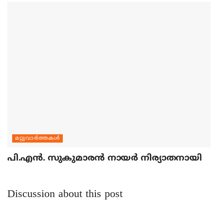
മറ്റുവാര്‍ത്തകള്‍
പി.എന്‍. സുകുമാരന്‍ നായര്‍ നിര്യാതനായി
Discussion about this post