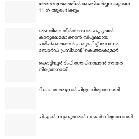
അഭേദാശ്രമത്തില്‍ കോടിയര്‍ച്ചന ജൂലൈ
11 ന് ആരംഭിക്കും
ശബരിമല തീര്‍ത്ഥാടനം: കൂടുതല്‍
കാര്യക്ഷമമാക്കാന്‍ വിപുലമായ
പരിഷ്‌കാരങ്ങള്‍ പ്രഖ്യാപിച്ച് ദേവസ്വം
ബോര്‍ഡ് പ്രസിഡന്റ് കെ.ജയകുമാര്‍
കൊട്ടിയൂര്‍ ടി.പി.ഗോപിനാഥാന്‍ നായര്‍
നിര്യാതനായി
ടി.കെ.രാമചന്ദ്രന്‍ പിള്ള നിര്യാതനായി
പി.എന്‍. സുകുമാരന്‍ നായര്‍ നിര്യാതനായി