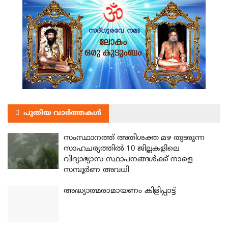
പുതിയ വാർത്തകൾ
സംസ്ഥാനത്ത് അതിശക്ത മഴ തുടരുന്ന
സാഹചര്യത്തിൽ 10 ജില്ലകളിലെ
വിദ്യാഭ്യാസ സ്ഥാപനങ്ങൾക്ക് നാളെ
സമ്പൂർണ അവധി
അദ്ധ്യാത്മരാമായണം കിളിപ്പാട്ട്