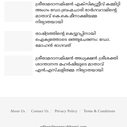
ശ്രീരാമദാസമിഷന്‍ എക്‌സിക്യൂട്ടീവ് കമ്മിറ്റി
അംഗം ഡോ.ബ്രഹ്മചാരി ഭാര്‍ഗവറാമിന്റെ
മാതാവ് കെ.കെ.മീനാക്ഷിയമ്മ
നിര്യാതയായി
രാഷ്ട്രത്തിന്റെ കെട്ടുറപ്പിനായി
ഐക്യത്തോടെ ഒത്തുചേരണം: ഡോ.
മോഹന്‍ ഭാഗവത്
ശ്രീരാമദാസമിഷന്‍ അധ്യക്ഷന്‍ ശ്രീശക്തി
ശാന്താനന്ദ മഹര്‍ഷിയുടെ മാതാവ്
എന്‍.എസ്.ലളിതമ്മ നിര്യാതയായി
About Us
Contact Us
Privacy Policy
Terms & Conditions