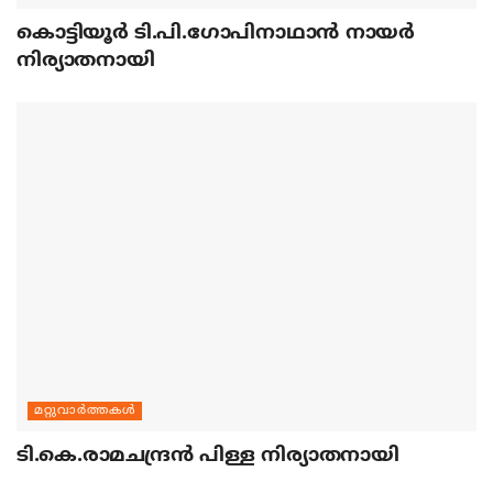
കൊട്ടിയൂര്‍ ടി.പി.ഗോപിനാഥാന്‍ നായര്‍
നിര്യാതനായി
മറ്റുവാര്‍ത്തകള്‍
ടി.കെ.രാമചന്ദ്രന്‍ പിള്ള നിര്യാതനായി