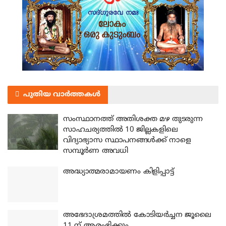
പുതിയ വാർത്തകൾ
സംസ്ഥാനത്ത് അതിശക്ത മഴ തുടരുന്ന
സാഹചര്യത്തിൽ 10 ജില്ലകളിലെ
വിദ്യാഭ്യാസ സ്ഥാപനങ്ങൾക്ക് നാളെ
സമ്പൂർണ അവധി
അദ്ധ്യാത്മരാമായണം കിളിപ്പാട്ട്
അഭേദാശ്രമത്തില്‍ കോടിയര്‍ച്ചന ജൂലൈ
11 ന് ആരംഭിക്കും