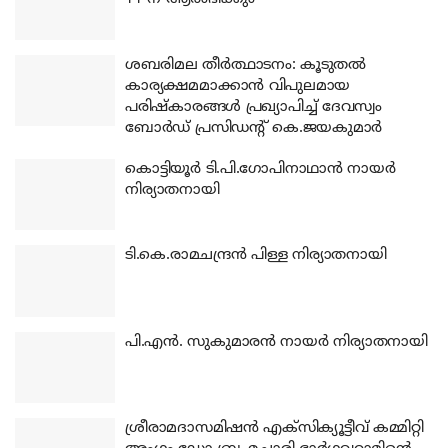
ശബരിമല തീര്‍ത്ഥാടനം: കൂടുതല്‍
കാര്യക്ഷമമാക്കാന്‍ വിപുലമായ
പരിഷ്‌കാരങ്ങള്‍ പ്രഖ്യാപിച്ച് ദേവസ്വം
ബോര്‍ഡ് പ്രസിഡന്റ് കെ.ജയകുമാര്‍
കൊട്ടിയൂര്‍ ടി.പി.ഗോപിനാഥാന്‍ നായര്‍
നിര്യാതനായി
ടി.കെ.രാമചന്ദ്രന്‍ പിള്ള നിര്യാതനായി
പി.എന്‍. സുകുമാരന്‍ നായര്‍ നിര്യാതനായി
ശ്രീരാമദാസമിഷന്‍ എക്‌സിക്യൂട്ടീവ് കമ്മിറ്റി