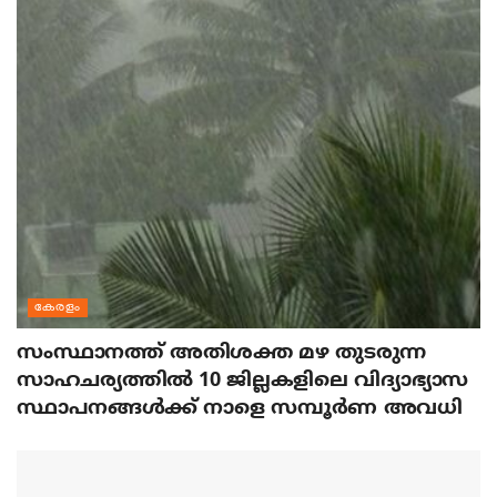
കേരളം
സംസ്ഥാനത്ത് അതിശക്ത മഴ തുടരുന്ന
സാഹചര്യത്തിൽ 10 ജില്ലകളിലെ വിദ്യാഭ്യാസ
സ്ഥാപനങ്ങൾക്ക് നാളെ സമ്പൂർണ അവധി