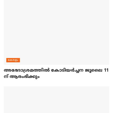
കേരളം
അഭേദാശ്രമത്തില്‍ കോടിയര്‍ച്ചന ജൂലൈ 11
ന് ആരംഭിക്കും