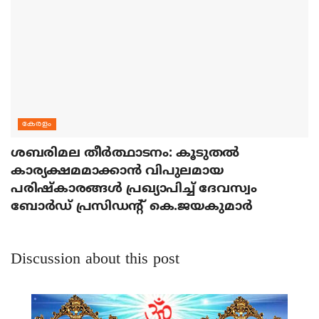
കേരളം
ശബരിമല തീര്‍ത്ഥാടനം: കൂടുതല്‍
കാര്യക്ഷമമാക്കാന്‍ വിപുലമായ
പരിഷ്‌കാരങ്ങള്‍ പ്രഖ്യാപിച്ച് ദേവസ്വം
ബോര്‍ഡ് പ്രസിഡന്റ് കെ.ജയകുമാര്‍
Discussion about this post