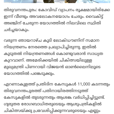
തിരുവനന്തപുരം: കോവിഡ് വ്യാപനം രൂക്ഷമായിരിക്കേ
ഇന്ന് വീണ്ടും അവലോകനയോഗം ചേരും. വൈകിട്ട്
അഞ്ചിന് ചേരുന്ന യോഗത്തില്‍ നിലവിലെ സ്ഥിതി
ചര്‍ച്ചയാകും.
വരുന്ന ഞായറാഴ്ച കൂടി ലോക്ഡൗണിന് സമാന
നിയന്ത്രണം നേരത്തെ പ്രഖ്യാപിച്ചിരുന്നു. ഇതില്‍
കൂടുതല്‍ നിയന്ത്രണങ്ങള്‍ കൊണ്ടുവരാന്‍ സാധ്യത
കുറവാണ്. അമേരിക്കയില്‍ ചികിത്സയിലുള്ള
മുഖ്യമന്ത്രി പിണറായി വിജയന്‍ ഓണ്‍ലൈനിലൂടെ
യോഗത്തില്‍ പങ്കെടുക്കും.
എറണാകുളത്ത് പ്രതിദിന കേസുകള്‍ 11,000 കടന്നതും
തിരുവനന്തപുരത്ത് പതിനായിരത്തിനടുത്ത്
കേസുകളില്‍ തുടരുന്നതും ആശങ്ക വര്‍ധിപ്പിച്ചിട്ടുണ്ട്.
ഗുരുതര രോഗബാധിതരുടെയും ആശുപത്രികളില്‍
ചികിത്സയ്ക്കു പ്രവേശിപ്പിക്കുന്നവരുടെയും എണ്ണം