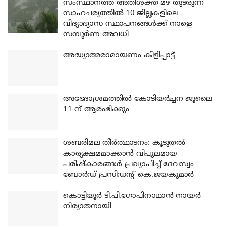
സംസ്ഥാനത്ത് അതിശക്ത മഴ തുടരുന്ന
സാഹചര്യത്തിൽ 10 ജില്ലകളിലെ
വിദ്യാഭ്യാസ സ്ഥാപനങ്ങൾക്ക് നാളെ
സമ്പൂർണ അവധി
അദ്ധ്യാത്മരാമായണം കിളിപ്പാട്ട്
അഭേദാശ്രമത്തില്‍ കോടിയര്‍ച്ചന ജൂലൈ
11 ന് ആരംഭിക്കും
ശബരിമല തീര്‍ത്ഥാടനം: കൂടുതല്‍
കാര്യക്ഷമമാക്കാന്‍ വിപുലമായ
പരിഷ്‌കാരങ്ങള്‍ പ്രഖ്യാപിച്ച് ദേവസ്വം
ബോര്‍ഡ് പ്രസിഡന്റ് കെ.ജയകുമാര്‍
കൊട്ടിയൂര്‍ ടി.പി.ഗോപിനാഥാന്‍ നായര്‍
നിര്യാതനായി