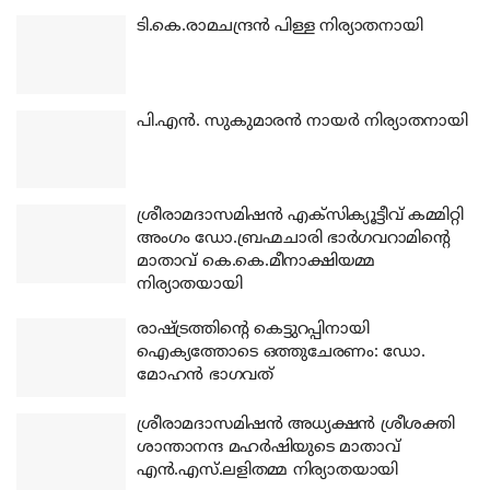
ടി.കെ.രാമചന്ദ്രന്‍ പിള്ള നിര്യാതനായി
പി.എന്‍. സുകുമാരന്‍ നായര്‍ നിര്യാതനായി
ശ്രീരാമദാസമിഷന്‍ എക്‌സിക്യൂട്ടീവ് കമ്മിറ്റി
അംഗം ഡോ.ബ്രഹ്മചാരി ഭാര്‍ഗവറാമിന്റെ
മാതാവ് കെ.കെ.മീനാക്ഷിയമ്മ
നിര്യാതയായി
രാഷ്ട്രത്തിന്റെ കെട്ടുറപ്പിനായി
ഐക്യത്തോടെ ഒത്തുചേരണം: ഡോ.
മോഹന്‍ ഭാഗവത്
ശ്രീരാമദാസമിഷന്‍ അധ്യക്ഷന്‍ ശ്രീശക്തി
ശാന്താനന്ദ മഹര്‍ഷിയുടെ മാതാവ്
എന്‍.എസ്.ലളിതമ്മ നിര്യാതയായി