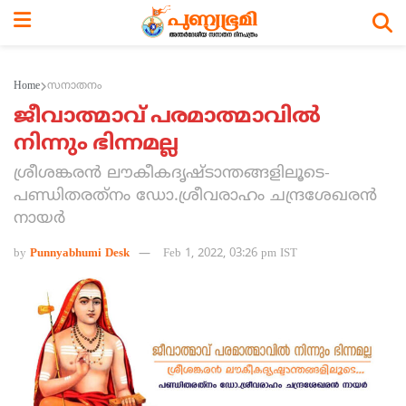
Home
സനാതനം
ജീവാത്മാവ് പരമാത്മാവില്‍
നിന്നും ഭിന്നമല്ല
ശ്രീശങ്കരന്‍ ലൗകീകദൃഷ്ടാന്തങ്ങളിലൂടെ-
പണ്ഡിതരത്‌നം ഡോ.ശ്രീവരാഹം ചന്ദ്രശേഖരന്‍
നായര്‍
by
Punnyabhumi Desk
Feb 1, 2022, 03:26 pm IST