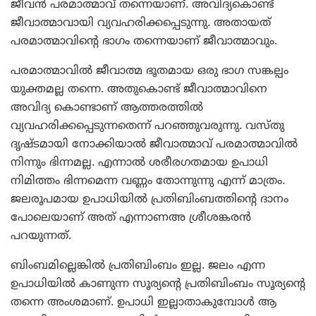
ജീവന്‍ പരമാത്മാവ് തന്നെയാണ്. അവിദ്യകൊണ്ട്
ജീവാത്മാവായി വ്യവഹരിക്കപ്പെടുന്നു. അതായത്
പരമാത്മാവിന്റെ ഭാഗം തന്നെയാണ് ജീവാത്മാവും.
പരമാത്മാവില്‍ ജീവാത്മ ഭൂതമായ ഒരു ഭാഗ സങ്കല്പം
യുക്തമല്ല തന്നെ. അതുകൊണ്ട് ജീവാത്മാവിനെ
അവിദ്യ കൊണ്ടാണ് ആത്തരത്തില്‍
വ്യവഹരിക്കപ്പെടുന്നതെന്ന് പറഞ്ഞുവരുന്നു. വസ്തു
ദൃഷ്ടമായി നോക്കിയാല്‍ ജീവാത്മാവ് പരമാത്മാവില്‍
നിന്നും ഭിന്നമല്ല. എന്നാല്‍ ശരീരഗതമായ ഉപാധി
നിമിത്തം ഭിന്നമെന്ന വണ്ണം തോന്നുന്നു എന്ന് മാത്രം.
ജലരൂപമായ ഉപാധിയില്‍ പ്രതിബിംബത്തിന്റെ ദാനം
പോലെയാണ് അത് എന്നാണഅ ശ്രീശങ്കരന്‍
പറയുന്നത്.
ബിംബമില്ലെങ്കില്‍ പ്രതിബിംബം ഇല്ല. ജലം എന്ന
ഉപാധിയില്‍ കാണുന്ന സൂര്യന്റെ പ്രതിബിംബം സൂര്യന്റെ
തന്നെ അംശമാണ്. ഉപാധി ഇല്ലാതാകുമ്പോള്‍ ആ