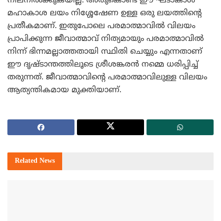
നിലനില്‍ക്കുകയില്ല. അതുകൊണ്ട് ഈ ഘടാകാശ
മഹാകാശ ലയം നിശ്ശേഷേണ ഉള്ള ഒരു ലയത്തിന്റെ
പ്രതീകമാണ്. ഇതുപോലെ പരമാത്മാവില്‍ വിലയം
പ്രാപിക്കുന്ന ജീവാത്മാവ് നിത്യമായും പരമാത്മാവില്‍
നിന്ന് ഭിന്നമല്ലാത്തതായി സ്ഥിതി ചെയ്യും എന്നതാണ്
ഈ ദൃഷ്ടാന്തത്തിലൂടെ ശ്രീശങ്കരന്‍ നമ്മെ ധരിപ്പിച്ച്
തരുന്നത്. ജീവാത്മാവിന്റെ പരമാത്മാവിലുള്ള വിലയം
ആത്യന്തികമായ മുക്തിയാണ്.
Related
News