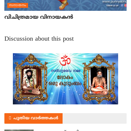
സനാതനം
വിചിത്രമായ വിനായകന്‍
Discussion about this post
പുതിയ വാർത്തകൾ