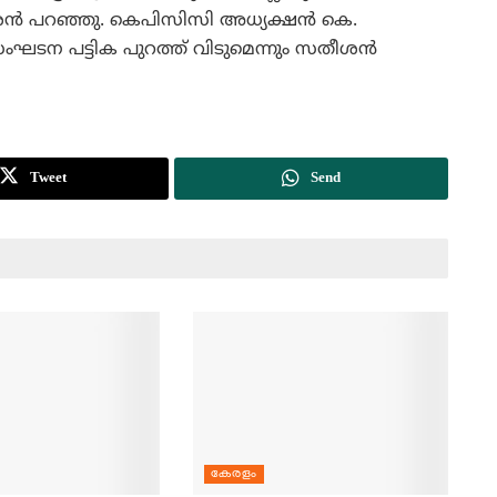
ശന്‍ പറഞ്ഞു. കെപിസിസി അധ്യക്ഷന്‍ കെ.
ംഘടന പട്ടിക പുറത്ത് വിടുമെന്നും സതീശന്‍
Tweet
Send
കേരളം