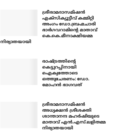
ശ്രീരാമദാസമിഷന്‍
എക്‌സിക്യൂട്ടീവ് കമ്മിറ്റി
അംഗം ഡോ.ബ്രഹ്മചാരി
ഭാര്‍ഗവറാമിന്റെ മാതാവ്
കെ.കെ.മീനാക്ഷിയമ്മ
നിര്യാതയായി
രാഷ്ട്രത്തിന്റെ
കെട്ടുറപ്പിനായി
ഐക്യത്തോടെ
ഒത്തുചേരണം: ഡോ.
മോഹന്‍ ഭാഗവത്
ശ്രീരാമദാസമിഷന്‍
അധ്യക്ഷന്‍ ശ്രീശക്തി
ശാന്താനന്ദ മഹര്‍ഷിയുടെ
മാതാവ് എന്‍.എസ്.ലളിതമ്മ
നിര്യാതയായി