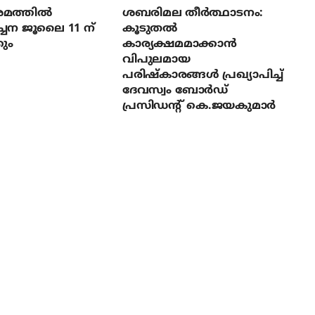
മത്തില്‍
ശബരിമല തീര്‍ത്ഥാടനം:
ച്ചന ജൂലൈ 11 ന്
കൂടുതല്‍
ും
കാര്യക്ഷമമാക്കാന്‍
വിപുലമായ
പരിഷ്‌കാരങ്ങള്‍ പ്രഖ്യാപിച്ച്
ദേവസ്വം ബോര്‍ഡ്
പ്രസിഡന്റ് കെ.ജയകുമാര്‍