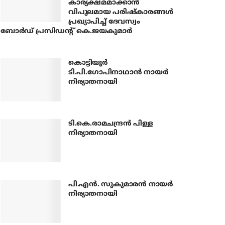
കാര്യക്ഷമമാക്കാന്‍
വിപുലമായ പരിഷ്‌കാരങ്ങള്‍
പ്രഖ്യാപിച്ച് ദേവസ്വം
ബോര്‍ഡ് പ്രസിഡന്റ് കെ.ജയകുമാര്‍
കൊട്ടിയൂര്‍
ടി.പി.ഗോപിനാഥാന്‍ നായര്‍
നിര്യാതനായി
ടി.കെ.രാമചന്ദ്രന്‍ പിള്ള
നിര്യാതനായി
പി.എന്‍. സുകുമാരന്‍ നായര്‍
നിര്യാതനായി