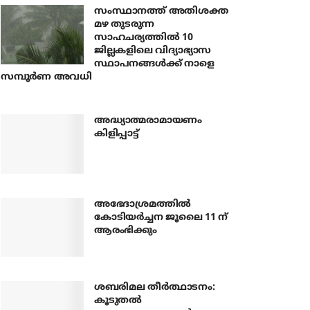
സംസ്ഥാനത്ത് അതിശക്ത
മഴ തുടരുന്ന
സാഹചര്യത്തിൽ 10
ജില്ലകളിലെ വിദ്യാഭ്യാസ
സ്ഥാപനങ്ങൾക്ക് നാളെ
സമ്പൂർണ അവധി
അദ്ധ്യാത്മരാമായണം
കിളിപ്പാട്ട്
അഭേദാശ്രമത്തില്‍
കോടിയര്‍ച്ചന ജൂലൈ 11 ന്
ആരംഭിക്കും
ശബരിമല തീര്‍ത്ഥാടനം:
കൂടുതല്‍