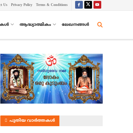
ct Us
Privacy Policy
Terms & Conditions
തകൾ
ആദ്ധ്യാത്മികം
ലേഖനങ്ങള്‍
പുതിയ വാർത്തകൾ