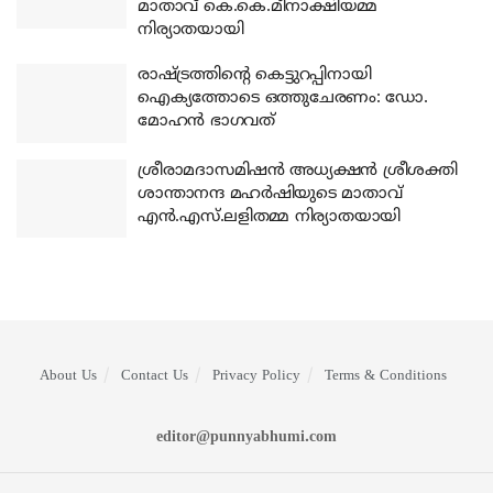
മാതാവ് കെ.കെ.മീനാക്ഷിയമ്മ
നിര്യാതയായി
രാഷ്ട്രത്തിന്റെ കെട്ടുറപ്പിനായി
ഐക്യത്തോടെ ഒത്തുചേരണം: ഡോ.
മോഹന്‍ ഭാഗവത്
ശ്രീരാമദാസമിഷന്‍ അധ്യക്ഷന്‍ ശ്രീശക്തി
ശാന്താനന്ദ മഹര്‍ഷിയുടെ മാതാവ്
എന്‍.എസ്.ലളിതമ്മ നിര്യാതയായി
About Us
Contact Us
Privacy Policy
Terms & Conditions
editor@punnyabhumi.com