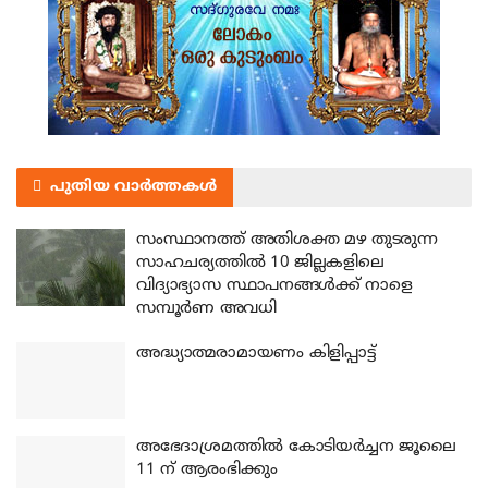
പുതിയ വാർത്തകൾ
സംസ്ഥാനത്ത് അതിശക്ത മഴ തുടരുന്ന
സാഹചര്യത്തിൽ 10 ജില്ലകളിലെ
വിദ്യാഭ്യാസ സ്ഥാപനങ്ങൾക്ക് നാളെ
സമ്പൂർണ അവധി
അദ്ധ്യാത്മരാമായണം കിളിപ്പാട്ട്
അഭേദാശ്രമത്തില്‍ കോടിയര്‍ച്ചന ജൂലൈ
11 ന് ആരംഭിക്കും