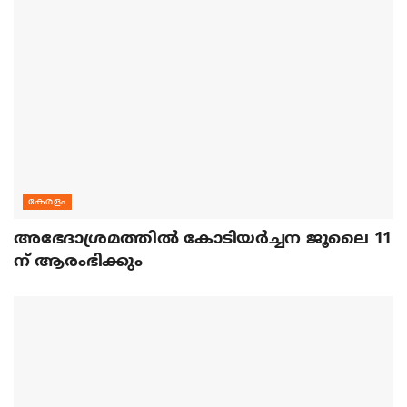
കേരളം
അഭേദാശ്രമത്തില്‍ കോടിയര്‍ച്ചന ജൂലൈ 11
ന് ആരംഭിക്കും