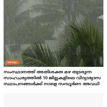
കേരളം
സംസ്ഥാനത്ത് അതിശക്ത മഴ തുടരുന്ന
സാഹചര്യത്തിൽ 10 ജില്ലകളിലെ വിദ്യാഭ്യാസ
സ്ഥാപനങ്ങൾക്ക് നാളെ സമ്പൂർണ അവധി