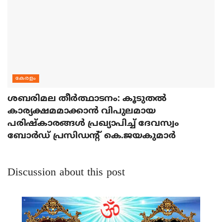
കേരളം
ശബരിമല തീര്‍ത്ഥാടനം: കൂടുതല്‍
കാര്യക്ഷമമാക്കാന്‍ വിപുലമായ
പരിഷ്‌കാരങ്ങള്‍ പ്രഖ്യാപിച്ച് ദേവസ്വം
ബോര്‍ഡ് പ്രസിഡന്റ് കെ.ജയകുമാര്‍
Discussion about this post