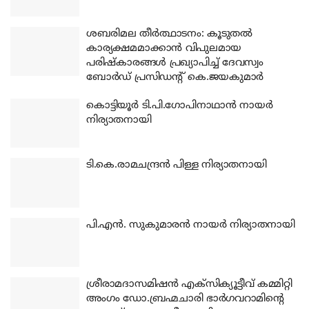
ശബരിമല തീര്‍ത്ഥാടനം: കൂടുതല്‍
കാര്യക്ഷമമാക്കാന്‍ വിപുലമായ
പരിഷ്‌കാരങ്ങള്‍ പ്രഖ്യാപിച്ച് ദേവസ്വം
ബോര്‍ഡ് പ്രസിഡന്റ് കെ.ജയകുമാര്‍
കൊട്ടിയൂര്‍ ടി.പി.ഗോപിനാഥാന്‍ നായര്‍
നിര്യാതനായി
ടി.കെ.രാമചന്ദ്രന്‍ പിള്ള നിര്യാതനായി
പി.എന്‍. സുകുമാരന്‍ നായര്‍ നിര്യാതനായി
ശ്രീരാമദാസമിഷന്‍ എക്‌സിക്യൂട്ടീവ് കമ്മിറ്റി
അംഗം ഡോ.ബ്രഹ്മചാരി ഭാര്‍ഗവറാമിന്റെ