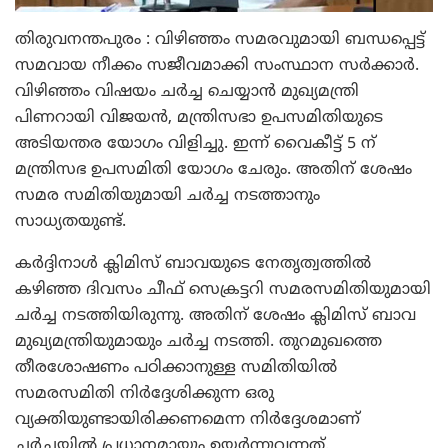
തിരുവനന്തപുരം : വിഴിഞ്ഞം സമരവുമായി ബന്ധപ്പെട്ട്
സമവായ നീക്കം സജീവമാക്കി സംസ്ഥാന സര്‍ക്കാര്‍.
വിഴിഞ്ഞം വിഷയം ചര്‍ച്ച ചെയ്യാന്‍ മുഖ്യമന്ത്രി
പിണറായി വിജയന്‍, മന്ത്രിസഭാ ഉപസമിതിയുടെ
അടിയന്തര യോഗം വിളിച്ചു. ഇന്ന് വൈകീട്ട് 5 ന്
മന്ത്രിസഭ ഉപസമിതി യോഗം ചേരും. അതിന് ശേഷം
സമര സമിതിയുമായി ചര്‍ച്ച നടത്താനും
സാധ്യതയുണ്ട്.
കര്‍ദ്ദിനാള്‍ ക്ലിമിസ് ബാവയുടെ നേതൃത്വത്തില്‍
കഴിഞ്ഞ ദിവസം ചീഫ് സെക്രട്ടറി സമരസമിതിയുമായി
ചര്‍ച്ച നടത്തിയിരുന്നു. അതിന് ശേഷം ക്ലിമിസ് ബാവ
മുഖ്യമന്ത്രിയുമായും ചര്‍ച്ച നടത്തി. തുറമുഖത്തെ
തീരശോഷണം പഠിക്കാനുള്ള സമിതിയില്‍
സമരസമിതി നിര്‍ദ്ദേശിക്കുന്ന ഒരു
വ്യക്തിയുണ്ടായിരിക്കണമെന്ന നിര്‍ദ്ദേശമാണ്
ചര്‍ച്ചയില്‍ പ്രധാനമായും ഉയര്‍ന്നുവന്നത്.