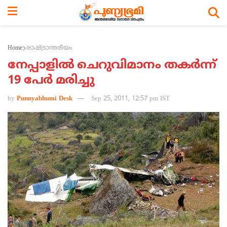
Home
രാഷ്ട്രാന്തരീയം
നേപ്പാളില്‍ ചെറുവിമാനം തകര്‍ന്ന്
19 പേര്‍ മരിച്ചു
by
Punnyabhumi Desk
Sep 25, 2011, 12:57 pm IST