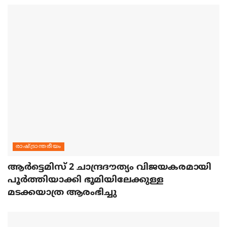
രാഷ്ട്രാന്തരീയം
ആര്‍ട്ടെമിസ് 2 ചാന്ദ്രദൗത്യം വിജയകരമായി
പൂര്‍ത്തിയാക്കി ഭൂമിയിലേക്കുള്ള
മടക്കയാത്ര ആരംഭിച്ചു