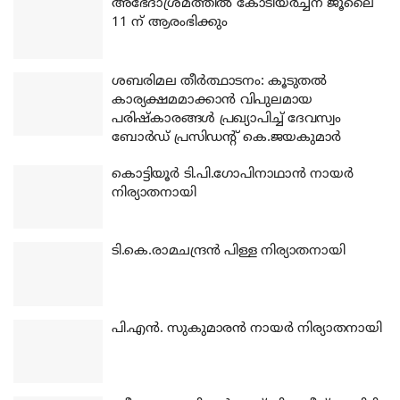
അഭേദാശ്രമത്തില്‍ കോടിയര്‍ച്ചന ജൂലൈ
11 ന് ആരംഭിക്കും
ശബരിമല തീര്‍ത്ഥാടനം: കൂടുതല്‍
കാര്യക്ഷമമാക്കാന്‍ വിപുലമായ
പരിഷ്‌കാരങ്ങള്‍ പ്രഖ്യാപിച്ച് ദേവസ്വം
ബോര്‍ഡ് പ്രസിഡന്റ് കെ.ജയകുമാര്‍
കൊട്ടിയൂര്‍ ടി.പി.ഗോപിനാഥാന്‍ നായര്‍
നിര്യാതനായി
ടി.കെ.രാമചന്ദ്രന്‍ പിള്ള നിര്യാതനായി
പി.എന്‍. സുകുമാരന്‍ നായര്‍ നിര്യാതനായി