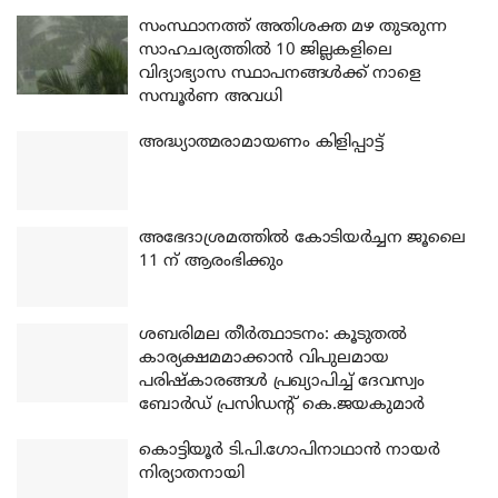
സംസ്ഥാനത്ത് അതിശക്ത മഴ തുടരുന്ന
സാഹചര്യത്തിൽ 10 ജില്ലകളിലെ
വിദ്യാഭ്യാസ സ്ഥാപനങ്ങൾക്ക് നാളെ
സമ്പൂർണ അവധി
അദ്ധ്യാത്മരാമായണം കിളിപ്പാട്ട്
അഭേദാശ്രമത്തില്‍ കോടിയര്‍ച്ചന ജൂലൈ
11 ന് ആരംഭിക്കും
ശബരിമല തീര്‍ത്ഥാടനം: കൂടുതല്‍
കാര്യക്ഷമമാക്കാന്‍ വിപുലമായ
പരിഷ്‌കാരങ്ങള്‍ പ്രഖ്യാപിച്ച് ദേവസ്വം
ബോര്‍ഡ് പ്രസിഡന്റ് കെ.ജയകുമാര്‍
കൊട്ടിയൂര്‍ ടി.പി.ഗോപിനാഥാന്‍ നായര്‍
നിര്യാതനായി