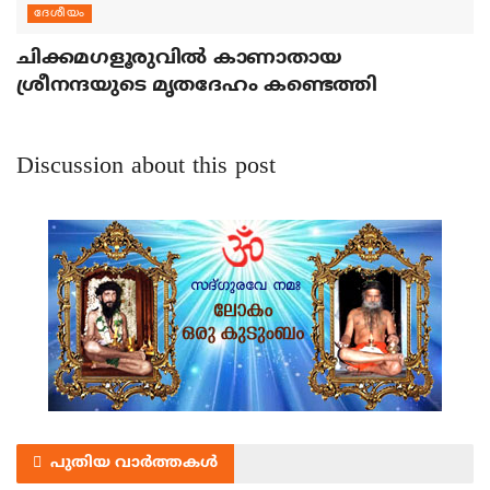
ദേശീയം
ചിക്കമഗളൂരുവില്‍ കാണാതായ
ശ്രീനന്ദയുടെ മൃതദേഹം കണ്ടെത്തി
Discussion about this post
പുതിയ വാർത്തകൾ