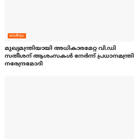
ദേശീയം
മുഖ്യമന്ത്രിയായി അധികാരമേറ്റ വി.ഡി
സതീശന് ആശംസകള്‍ നേര്‍ന്ന് പ്രധാനമന്ത്രി
നരേന്ദ്രമോദി