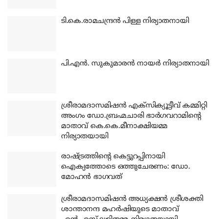
ടി.കെ.രാമചന്ദ്രന്‍ പിള്ള നിര്യാതനായി
പി.എന്‍. സുകുമാരന്‍ നായര്‍ നിര്യാതനായി
ശ്രീരാമദാസമിഷന്‍ എക്‌സിക്യൂട്ടീവ് കമ്മിറ്റി
അംഗം ഡോ.ബ്രഹ്മചാരി ഭാര്‍ഗവറാമിന്റെ
മാതാവ് കെ.കെ.മീനാക്ഷിയമ്മ
നിര്യാതയായി
രാഷ്ട്രത്തിന്റെ കെട്ടുറപ്പിനായി
ഐക്യത്തോടെ ഒത്തുചേരണം: ഡോ.
മോഹന്‍ ഭാഗവത്
ശ്രീരാമദാസമിഷന്‍ അധ്യക്ഷന്‍ ശ്രീശക്തി
ശാന്താനന്ദ മഹര്‍ഷിയുടെ മാതാവ്