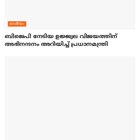
ദേശീയം
ബിജെപി നേടിയ ഉജ്ജ്വല വിജയത്തിന്
അഭിനന്ദനം അറിയിച്ച് പ്രധാനമന്ത്രി