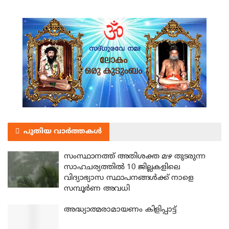
പുതിയ വാർത്തകൾ
സംസ്ഥാനത്ത് അതിശക്ത മഴ തുടരുന്ന
സാഹചര്യത്തിൽ 10 ജില്ലകളിലെ
വിദ്യാഭ്യാസ സ്ഥാപനങ്ങൾക്ക് നാളെ
സമ്പൂർണ അവധി
അദ്ധ്യാത്മരാമായണം കിളിപ്പാട്ട്