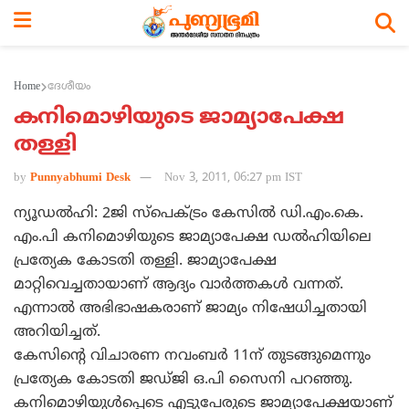
Home
ദേശീയം
കനിമൊഴിയുടെ ജാമ്യാപേക്ഷ
തള്ളി
by
Punnyabhumi Desk
Nov 3, 2011, 06:27 pm IST
ന്യൂഡല്‍ഹി: 2ജി സ്‌പെക്ട്രം കേസില്‍ ഡി.എം.കെ.
എം.പി കനിമൊഴിയുടെ ജാമ്യാപേക്ഷ ഡല്‍ഹിയിലെ
പ്രത്യേക കോടതി തള്ളി. ജാമ്യാപേക്ഷ
മാറ്റിവെച്ചതായാണ് ആദ്യം വാര്‍ത്തകള്‍ വന്നത്.
എന്നാല്‍ അഭിഭാഷകരാണ് ജാമ്യം നിഷേധിച്ചതായി
അറിയിച്ചത്.
കേസിന്റെ വിചാരണ നവംബര്‍ 11ന് തുടങ്ങുമെന്നും
പ്രത്യേക കോടതി ജഡ്ജി ഒ.പി സൈനി പറഞ്ഞു.
കനിമൊഴിയുള്‍പ്പെടെ എട്ടുപേരുടെ ജാമ്യാപേക്ഷയാണ്