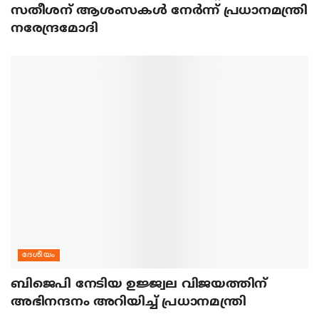
സതീശന് ആശംസകള്‍ നേര്‍ന്ന് പ്രധാനമന്ത്രി
നരേന്ദ്രമോദി
ദേശീയം
ബിജെപി നേടിയ ഉജ്ജ്വല വിജയത്തിന്
അഭിനന്ദനം അറിയിച്ച് പ്രധാനമന്ത്രി