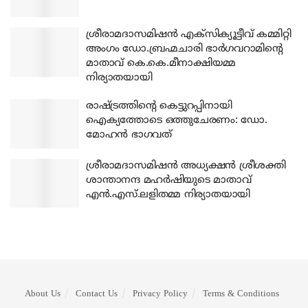
ശ്രീരാമദാസമിഷന്‍ എക്‌സിക്യൂട്ടീവ് കമ്മിറ്റി
അംഗം ഡോ.ബ്രഹ്മചാരി ഭാര്‍ഗവറാമിന്റെ
മാതാവ് കെ.കെ.മീനാക്ഷിയമ്മ
നിര്യാതയായി
രാഷ്ട്രത്തിന്റെ കെട്ടുറപ്പിനായി
ഐക്യത്തോടെ ഒത്തുചേരണം: ഡോ.
മോഹന്‍ ഭാഗവത്
ശ്രീരാമദാസമിഷന്‍ അധ്യക്ഷന്‍ ശ്രീശക്തി
ശാന്താനന്ദ മഹര്‍ഷിയുടെ മാതാവ്
എന്‍.എസ്.ലളിതമ്മ നിര്യാതയായി
About Us
Contact Us
Privacy Policy
Terms & Conditions