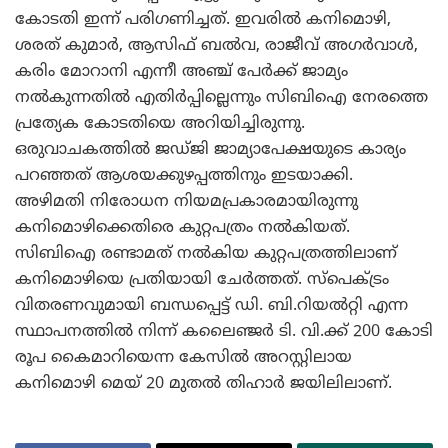
കോടതി ഇന്ന് പരിഗണിച്ചത്. ഇവരില്‍ കനിമൊഴി,
ശരത് കുമാര്‍, ആസിഫ് ബല്‍വ, രാജീവ് അഗര്‍വാള്‍,
കരിം മോറാനി എന്നീ അഞ്ച് പേര്‍ക്ക് ജാമ്യം
നല്‍കുന്നതില്‍ എതിര്‍പ്പില്ലെന്നും സിബിഐ നേരത്തെ
പ്രത്യേക കോടതിയെ അറിയിച്ചിരുന്നു.
ഒരുവാചകത്തില്‍ ജഡ്ജി ജാമ്യാപേക്ഷയുടെ കാര്യം
പറഞ്ഞത് ആശയക്കുഴപ്പത്തിനും ഇടയാക്കി.
അഴിമതി നിരോധന നിയമപ്രകാരമായിരുന്നു
കനിമൊഴിക്കെതിരെ കുറ്റപത്രം നല്‍കിയത്.
സിബിഐ രണ്ടാമത് നല്‍കിയ കുറ്റപത്രത്തിലാണ്
കനിമൊഴിയെ പ്രതിയായി ചേര്‍ത്തത്. സ്‌പെക്ട്രം
വിതരണവുമായി ബന്ധപ്പെട്ട് ഡി. ബി.റിയല്‍റ്റി എന്ന
സ്ഥാപനത്തില്‍ നിന്ന് കലൈഞ്ജര്‍ ടി. വി.ക്ക് 200 കോടി
രൂപ കൈമാറിയെന്ന കേസില്‍ അറസ്റ്റിലായ
കനിമൊഴി മെയ് 20 മുതല്‍ തിഹാര്‍ ജയിലിലാണ്.