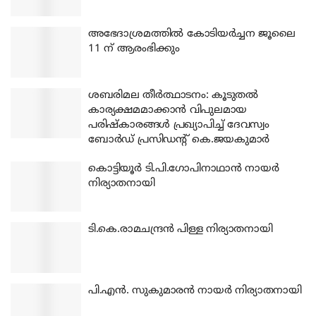
അഭേദാശ്രമത്തില്‍ കോടിയര്‍ച്ചന ജൂലൈ
11 ന് ആരംഭിക്കും
ശബരിമല തീര്‍ത്ഥാടനം: കൂടുതല്‍
കാര്യക്ഷമമാക്കാന്‍ വിപുലമായ
പരിഷ്‌കാരങ്ങള്‍ പ്രഖ്യാപിച്ച് ദേവസ്വം
ബോര്‍ഡ് പ്രസിഡന്റ് കെ.ജയകുമാര്‍
കൊട്ടിയൂര്‍ ടി.പി.ഗോപിനാഥാന്‍ നായര്‍
നിര്യാതനായി
ടി.കെ.രാമചന്ദ്രന്‍ പിള്ള നിര്യാതനായി
പി.എന്‍. സുകുമാരന്‍ നായര്‍ നിര്യാതനായി