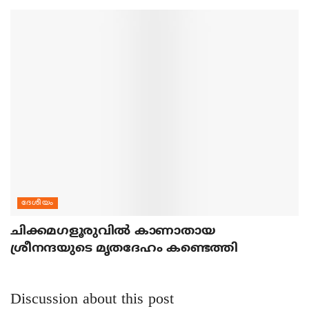
ദേശീയം
ചിക്കമഗളൂരുവില്‍ കാണാതായ
ശ്രീനന്ദയുടെ മൃതദേഹം കണ്ടെത്തി
Discussion about this post