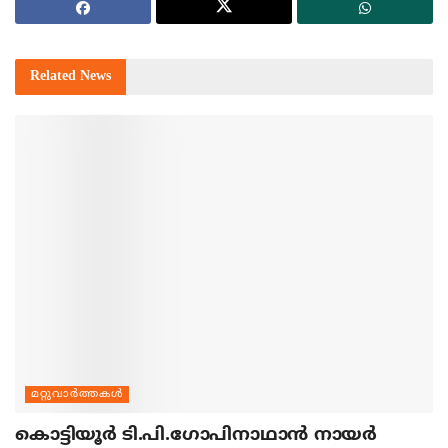
Related
News
മറ്റുവാര്‍ത്തകള്‍
കൊട്ടിയൂര്‍ ടി.പി.ഗോപിനാഥാന്‍ നായര്‍