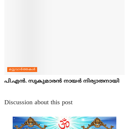
മറ്റുവാര്‍ത്തകള്‍
പി.എന്‍. സുകുമാരന്‍ നായര്‍ നിര്യാതനായി
Discussion about this post