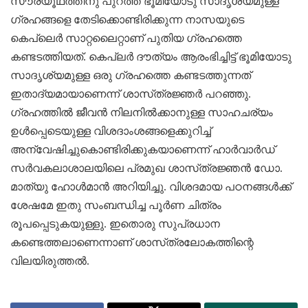
സൗരയൂഥത്തിനു പുറത്ത്‌ ഭൂമിയോടു സാദൃശ്യമുള്ള
ഗ്രഹങ്ങളെ തേടിക്കൊണ്ടിരിക്കുന്ന നാസയുടെ
കെപ്ലെര്‍ സാറ്റലൈറ്റാണ്‌ പുതിയ ഗ്രഹത്തെ
കണ്ടടത്തിയത്‌. കെപ്ലര്‍ ദൗത്യം ആരംഭിച്ചിട്ട്‌ ഭൂമിയോടു
സാദൃശ്യമുള്ള ഒരു ഗ്രഹത്തെ കണ്ടടത്തുന്നത്‌
ഇതാദ്യമായാണെന്ന്‌ ശാസ്‌ത്രജ്ഞര്‍ പറഞ്ഞു.
ഗ്രഹത്തില്‍ ജീവന്‍ നിലനില്‍ക്കാനുള്ള സാഹചര്യം
ഉള്‍പ്പെടെയുള്ള വിശദാംശങ്ങളെക്കുറിച്ച്‌
അന്വേഷിച്ചുകൊണ്ടിരിക്കുകയാണെന്ന്‌ ഹാര്‍വാര്‍ഡ്‌
സര്‍വകലാശാലയിലെ പ്രമുഖ ശാസ്‌ത്രജ്ഞന്‍ ഡോ.
മാത്യു ഹോള്‍മാന്‍ അറിയിച്ചു. വിശദമായ പഠനങ്ങള്‍ക്ക്‌
ശേഷമേ ഇതു സംബന്ധിച്ച പൂര്‍ണ ചിത്രം
രൂപപ്പെടുകയുള്ളു. ഇതൊരു സുപ്രധാന
കണ്ടെത്തലാണെന്നാണ്‌ ശാസ്‌ത്രലോകത്തിന്റെ
വിലയിരുത്തല്‍.