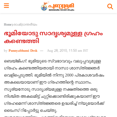
Home
രാഷ്ട്രാന്തരീയം
ഭൂമിയോടു സാദൃശ്യമുള്ള ഗ്രഹം
കണ്ടെത്തി
by
Punnyabhumi Desk
Aug 28, 2010, 11:50 am IST
ബെയ്‌ജിംഗ്‌: ഭൂമിയുടെ സ്വഭാവവും വലുപ്പവുമുള്ള
ഗ്രഹം കണ്ടെത്തിയതായി നാസാ ശാസ്‌ത്രജ്ഞര്‍
വെളിപ്പെടുത്തി. ഭൂമിയില്‍ നിന്നു 2000 പ്രകാശവര്‍ഷം
അകലെയായാണ്‌ ഈ ഗ്രഹത്തിന്റെ സ്ഥാനം.
സൂര്യനോടു സാദൃശ്യമുള്ള നക്ഷത്രത്തെ ഒരു
നിശ്ചിത അകലമിട്ട്‌ ചുറ്റിക്കൊണ്ടിരിക്കുകയാണ്‌ ഈ
ഗ്രഹമെന്ന്‌ ശാസ്‌ത്രജ്ഞരെ ഉദ്ധരിച്ച്‌ ന്യൂയോര്‍ക്ക്‌
ടൈംസ്‌ റിപ്പോര്‍ട്ടു ചെയ്‌തു.