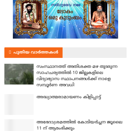
പുതിയ വാർത്തകൾ
സംസ്ഥാനത്ത് അതിശക്ത മഴ തുടരുന്ന
സാഹചര്യത്തിൽ 10 ജില്ലകളിലെ
വിദ്യാഭ്യാസ സ്ഥാപനങ്ങൾക്ക് നാളെ
സമ്പൂർണ അവധി
അദ്ധ്യാത്മരാമായണം കിളിപ്പാട്ട്
അഭേദാശ്രമത്തില്‍ കോടിയര്‍ച്ചന ജൂലൈ
11 ന് ആരംഭിക്കും