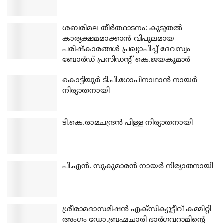
ശബരിമല തീര്‍ത്ഥാടനം: കൂടുതല്‍
കാര്യക്ഷമമാക്കാന്‍ വിപുലമായ
പരിഷ്‌കാരങ്ങള്‍ പ്രഖ്യാപിച്ച് ദേവസ്വം
ബോര്‍ഡ് പ്രസിഡന്റ് കെ.ജയകുമാര്‍
കൊട്ടിയൂര്‍ ടി.പി.ഗോപിനാഥാന്‍ നായര്‍
നിര്യാതനായി
ടി.കെ.രാമചന്ദ്രന്‍ പിള്ള നിര്യാതനായി
പി.എന്‍. സുകുമാരന്‍ നായര്‍ നിര്യാതനായി
ശ്രീരാമദാസമിഷന്‍ എക്‌സിക്യൂട്ടീവ് കമ്മിറ്റി
അംഗം ഡോ.ബ്രഹ്മചാരി ഭാര്‍ഗവറാമിന്റെ