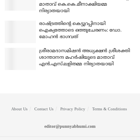
മാതാവ് കെ.കെ.മീനാക്ഷിയമ്മ
നിര്യാതയായി
രാഷ്ട്രത്തിന്റെ കെട്ടുറപ്പിനായി
ഐക്യത്തോടെ ഒത്തുചേരണം: ഡോ.
മോഹന്‍ ഭാഗവത്
ശ്രീരാമദാസമിഷന്‍ അധ്യക്ഷന്‍ ശ്രീശക്തി
ശാന്താനന്ദ മഹര്‍ഷിയുടെ മാതാവ്
എന്‍.എസ്.ലളിതമ്മ നിര്യാതയായി
About Us
Contact Us
Privacy Policy
Terms & Conditions
editor@punnyabhumi.com