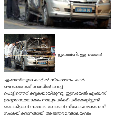
ന്യൂഡല്‍ഹി: ഇസ്രയേല്‍
എംബസിയുടെ കാറില്‍ സ്‌ഫോടനം. കാര്‍
ഔറംഗസേബ് റോഡില്‍ വെച്ച്
പൊട്ടിത്തെറിക്കുകയായിരുന്നു. ഇസ്രയേല്‍ എംബസി
ഉദ്യോഗസ്ഥയടക്കം നാലുപേര്‍ക്ക് പരിക്കേറ്റിട്ടുണ്ട്.
വൈകിട്ടാണ് സംഭവം. ബോംബ് സ്‌ഫോടനമാണെന്ന്
സംശയിക്കുന്നതായി ആഭ്യന്തരമന്ത്രാലയവും