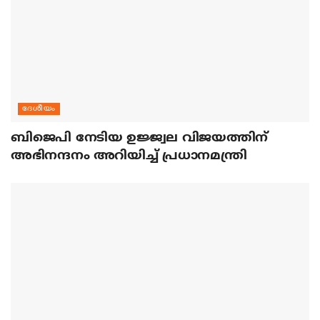
ദേശീയം
ബിജെപി നേടിയ ഉജ്ജ്വല വിജയത്തിന്
അഭിനന്ദനം അറിയിച്ച് പ്രധാനമന്ത്രി