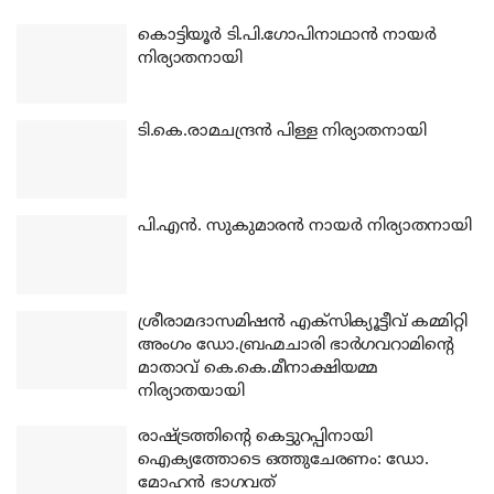
കൊട്ടിയൂര്‍ ടി.പി.ഗോപിനാഥാന്‍ നായര്‍
നിര്യാതനായി
ടി.കെ.രാമചന്ദ്രന്‍ പിള്ള നിര്യാതനായി
പി.എന്‍. സുകുമാരന്‍ നായര്‍ നിര്യാതനായി
ശ്രീരാമദാസമിഷന്‍ എക്‌സിക്യൂട്ടീവ് കമ്മിറ്റി
അംഗം ഡോ.ബ്രഹ്മചാരി ഭാര്‍ഗവറാമിന്റെ
മാതാവ് കെ.കെ.മീനാക്ഷിയമ്മ
നിര്യാതയായി
രാഷ്ട്രത്തിന്റെ കെട്ടുറപ്പിനായി
ഐക്യത്തോടെ ഒത്തുചേരണം: ഡോ.
മോഹന്‍ ഭാഗവത്