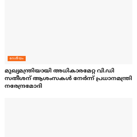
ദേശീയം
മുഖ്യമന്ത്രിയായി അധികാരമേറ്റ വി.ഡി
സതീശന് ആശംസകള്‍ നേര്‍ന്ന് പ്രധാനമന്ത്രി
നരേന്ദ്രമോദി