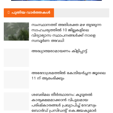
പുതിയ വാർത്തകൾ
സംസ്ഥാനത്ത് അതിശക്ത മഴ തുടരുന്ന
സാഹചര്യത്തിൽ 10 ജില്ലകളിലെ
വിദ്യാഭ്യാസ സ്ഥാപനങ്ങൾക്ക് നാളെ
സമ്പൂർണ അവധി
അദ്ധ്യാത്മരാമായണം കിളിപ്പാട്ട്
അഭേദാശ്രമത്തില്‍ കോടിയര്‍ച്ചന ജൂലൈ
11 ന് ആരംഭിക്കും
ശബരിമല തീര്‍ത്ഥാടനം: കൂടുതല്‍
കാര്യക്ഷമമാക്കാന്‍ വിപുലമായ
പരിഷ്‌കാരങ്ങള്‍ പ്രഖ്യാപിച്ച് ദേവസ്വം
ബോര്‍ഡ് പ്രസിഡന്റ് കെ.ജയകുമാര്‍