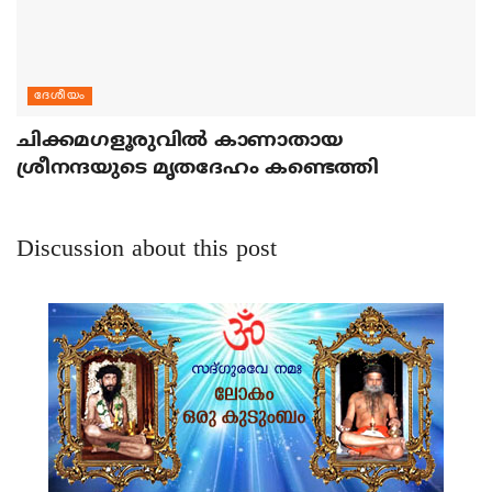
ദേശീയം
ചിക്കമഗളൂരുവില്‍ കാണാതായ
ശ്രീനന്ദയുടെ മൃതദേഹം കണ്ടെത്തി
Discussion about this post