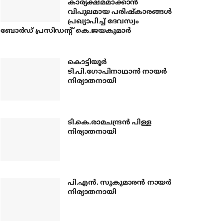
കാര്യക്ഷമമാക്കാന്‍
വിപുലമായ പരിഷ്‌കാരങ്ങള്‍
പ്രഖ്യാപിച്ച് ദേവസ്വം
ബോര്‍ഡ് പ്രസിഡന്റ് കെ.ജയകുമാര്‍
കൊട്ടിയൂര്‍
ടി.പി.ഗോപിനാഥാന്‍ നായര്‍
നിര്യാതനായി
ടി.കെ.രാമചന്ദ്രന്‍ പിള്ള
നിര്യാതനായി
പി.എന്‍. സുകുമാരന്‍ നായര്‍
നിര്യാതനായി