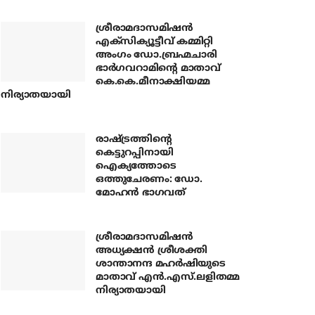
ശ്രീരാമദാസമിഷന്‍
എക്‌സിക്യൂട്ടീവ് കമ്മിറ്റി
അംഗം ഡോ.ബ്രഹ്മചാരി
ഭാര്‍ഗവറാമിന്റെ മാതാവ്
കെ.കെ.മീനാക്ഷിയമ്മ
നിര്യാതയായി
രാഷ്ട്രത്തിന്റെ
കെട്ടുറപ്പിനായി
ഐക്യത്തോടെ
ഒത്തുചേരണം: ഡോ.
മോഹന്‍ ഭാഗവത്
ശ്രീരാമദാസമിഷന്‍
അധ്യക്ഷന്‍ ശ്രീശക്തി
ശാന്താനന്ദ മഹര്‍ഷിയുടെ
മാതാവ് എന്‍.എസ്.ലളിതമ്മ
നിര്യാതയായി