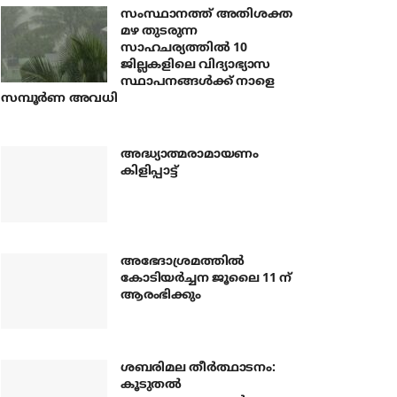
സംസ്ഥാനത്ത് അതിശക്ത
മഴ തുടരുന്ന
സാഹചര്യത്തിൽ 10
ജില്ലകളിലെ വിദ്യാഭ്യാസ
സ്ഥാപനങ്ങൾക്ക് നാളെ
സമ്പൂർണ അവധി
അദ്ധ്യാത്മരാമായണം
കിളിപ്പാട്ട്
അഭേദാശ്രമത്തില്‍
കോടിയര്‍ച്ചന ജൂലൈ 11 ന്
ആരംഭിക്കും
ശബരിമല തീര്‍ത്ഥാടനം:
കൂടുതല്‍