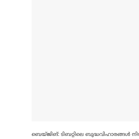
ബെയ്ജിങ്: ടിബറ്റിലെ ബുദ്ധവിഹാരങ്ങള്‍ നിയ