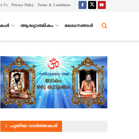
ct Us
Privacy Policy
Terms & Conditions
തകൾ
ആദ്ധ്യാത്മികം
ലേഖനങ്ങള്‍
പുതിയ വാർത്തകൾ