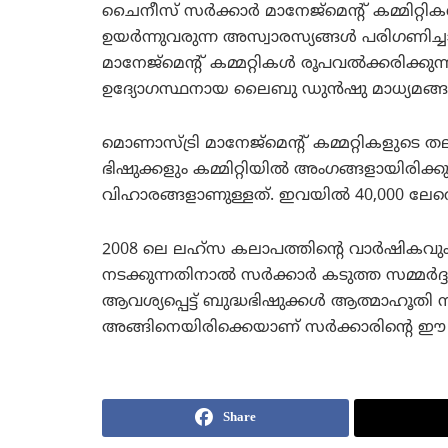
ചൈനീസ് സര്‍ക്കാര്‍ മാനേജ്‌മെന്റ് കമ്മിറ്റികള
ഉയര്‍ന്നുവരുന്ന അസ്വാരസ്യങ്ങള്‍ പരിഗണിച
മാനേജ്‌മെന്റ് കമ്മറ്റികള്‍ രൂപവല്‍ക്കരിക്കുന
ഉദ്യോഗസ്ഥനായ ലൈബു ഡുന്‍ഷു മാധ്യമങ്ങ
മൊണാസ്ട്രി മാനേജ്‌മെന്റ് കമ്മറ്റികളുടെ തലവ
ഭിഷുക്കളും കമ്മിറ്റിയില്‍ അംഗങ്ങളായിരിക്കും.
വിഹാരങ്ങളാണുള്ളത്. ഇവയില്‍ 40,000 ലേറെ 
2008 ലെ ലഹ്‌സ കലാപത്തിന്റെ വാര്‍ഷികവു
നടക്കുന്നതിനാല്‍ സര്‍ക്കാര്‍ കടുത്ത സമ്മര
ആവശ്യപ്പെട്ട് ബുദ്ധഭിഷുക്കള്‍ ആത്മാഹൂതി ന
അങ്ങിനെയിരിക്കെയാണ് സര്‍ക്കാരിന്റെ ഈ
Share