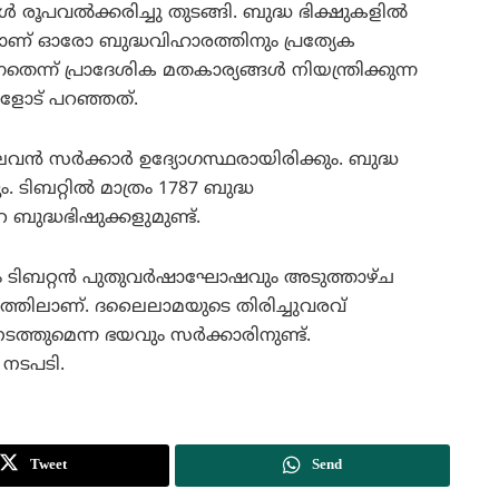
്‍ രൂപവല്‍ക്കരിച്ചു തുടങ്ങി. ബുദ്ധ ഭിക്ഷുകളില്‍
്ചാണ് ഓരോ ബുദ്ധവിഹാരത്തിനും പ്രത്യേക
്നതെന്ന് പ്രാദേശിക മതകാര്യങ്ങള്‍ നിയന്ത്രിക്കുന്ന
ളോട് പറഞ്ഞത്.
ന്‍ സര്‍ക്കാര്‍ ഉദ്യോഗസ്ഥരായിരിക്കും. ബുദ്ധ
 ടിബറ്റില്‍ മാത്രം 1787 ബുദ്ധ
ബുദ്ധഭിഷുക്കളുമുണ്ട്.
ം ടിബറ്റന്‍ പുതുവര്‍ഷാഘോഷവും അടുത്താഴ്ച
്‍ദ്ദത്തിലാണ്. ദലൈലാമയുടെ തിരിച്ചുവരവ്
ടത്തുമെന്ന ഭയവും സര്‍ക്കാരിനുണ്ട്.
 നടപടി.
Tweet
Send