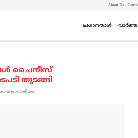
About Us
Conta
പ്രധാനതാൾ
വാർത്
ങള്‍ ചൈനീസ്
ടപടി തുടങ്ങി
രാഷ്ട്രാന്തരീയം