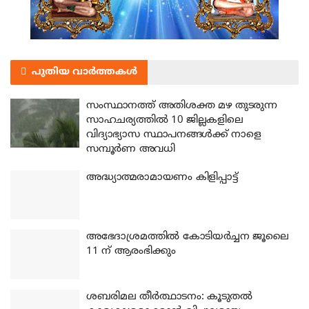
പുതിയ വാർത്തകൾ
സംസ്ഥാനത്ത് അതിശക്ത മഴ തുടരുന്ന
സാഹചര്യത്തിൽ 10 ജില്ലകളിലെ
വിദ്യാഭ്യാസ സ്ഥാപനങ്ങൾക്ക് നാളെ
സമ്പൂർണ അവധി
അദ്ധ്യാത്മരാമായണം കിളിപ്പാട്ട്
അഭേദാശ്രമത്തില്‍ കോടിയര്‍ച്ചന ജൂലൈ
11 ന് ആരംഭിക്കും
ശബരിമല തീര്‍ത്ഥാടനം: കൂടുതല്‍