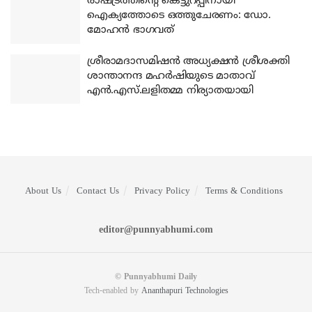
രാഷ്ട്രത്തിന്റെ കെട്ടുറപ്പിനായി
ഐക്യത്തോടെ ഒത്തുചേരണം: ഡോ.
മോഹന്‍ ഭാഗവത്
ശ്രീരാമദാസമിഷന്‍ അധ്യക്ഷന്‍ ശ്രീശക്തി
ശാന്താനന്ദ മഹര്‍ഷിയുടെ മാതാവ്
എന്‍.എസ്.ലളിതമ്മ നിര്യാതയായി
About Us
Contact Us
Privacy Policy
Terms & Conditions
editor@punnyabhumi.com
© Punnyabhumi Daily
Tech-enabled by
Ananthapuri Technologies