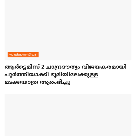
രാഷ്ട്രാന്തരീയം
ആര്‍ട്ടെമിസ് 2 ചാന്ദ്രദൗത്യം വിജയകരമായി
പൂര്‍ത്തിയാക്കി ഭൂമിയിലേക്കുള്ള
മടക്കയാത്ര ആരംഭിച്ചു