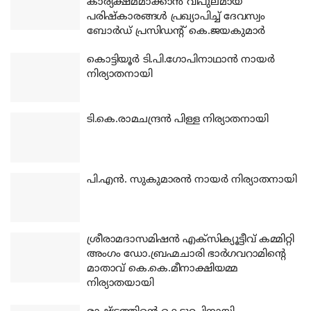
കാര്യക്ഷമമാക്കാന്‍ വിപുലമായ
പരിഷ്‌കാരങ്ങള്‍ പ്രഖ്യാപിച്ച് ദേവസ്വം
ബോര്‍ഡ് പ്രസിഡന്റ് കെ.ജയകുമാര്‍
കൊട്ടിയൂര്‍ ടി.പി.ഗോപിനാഥാന്‍ നായര്‍
നിര്യാതനായി
ടി.കെ.രാമചന്ദ്രന്‍ പിള്ള നിര്യാതനായി
പി.എന്‍. സുകുമാരന്‍ നായര്‍ നിര്യാതനായി
ശ്രീരാമദാസമിഷന്‍ എക്‌സിക്യൂട്ടീവ് കമ്മിറ്റി
അംഗം ഡോ.ബ്രഹ്മചാരി ഭാര്‍ഗവറാമിന്റെ
മാതാവ് കെ.കെ.മീനാക്ഷിയമ്മ
നിര്യാതയായി