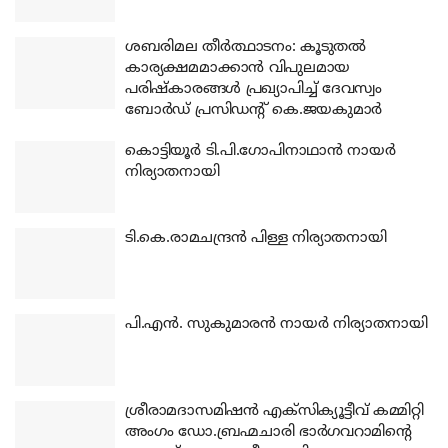
ശബരിമല തീര്‍ത്ഥാടനം: കൂടുതല്‍
കാര്യക്ഷമമാക്കാന്‍ വിപുലമായ
പരിഷ്‌കാരങ്ങള്‍ പ്രഖ്യാപിച്ച് ദേവസ്വം
ബോര്‍ഡ് പ്രസിഡന്റ് കെ.ജയകുമാര്‍
കൊട്ടിയൂര്‍ ടി.പി.ഗോപിനാഥാന്‍ നായര്‍
നിര്യാതനായി
ടി.കെ.രാമചന്ദ്രന്‍ പിള്ള നിര്യാതനായി
പി.എന്‍. സുകുമാരന്‍ നായര്‍ നിര്യാതനായി
ശ്രീരാമദാസമിഷന്‍ എക്‌സിക്യൂട്ടീവ് കമ്മിറ്റി
അംഗം ഡോ.ബ്രഹ്മചാരി ഭാര്‍ഗവറാമിന്റെ