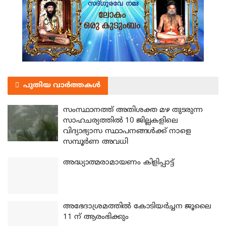
പുതിയ വാർത്തകൾ
സംസ്ഥാനത്ത് അതിശക്ത മഴ തുടരുന്ന
സാഹചര്യത്തിൽ 10 ജില്ലകളിലെ
വിദ്യാഭ്യാസ സ്ഥാപനങ്ങൾക്ക് നാളെ
സമ്പൂർണ അവധി
അദ്ധ്യാത്മരാമായണം കിളിപ്പാട്ട്
അഭേദാശ്രമത്തില്‍ കോടിയര്‍ച്ചന ജൂലൈ
11 ന് ആരംഭിക്കും