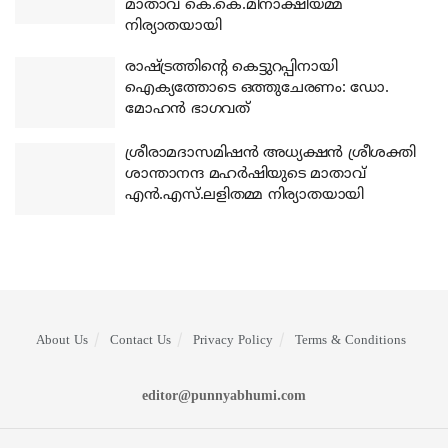
മാതാവ് കെ.കെ.മീനാക്ഷിയമ്മ
നിര്യാതയായി
രാഷ്ട്രത്തിന്റെ കെട്ടുറപ്പിനായി
ഐക്യത്തോടെ ഒത്തുചേരണം: ഡോ.
മോഹന്‍ ഭാഗവത്
ശ്രീരാമദാസമിഷന്‍ അധ്യക്ഷന്‍ ശ്രീശക്തി
ശാന്താനന്ദ മഹര്‍ഷിയുടെ മാതാവ്
എന്‍.എസ്.ലളിതമ്മ നിര്യാതയായി
About Us
Contact Us
Privacy Policy
Terms & Conditions
editor@punnyabhumi.com