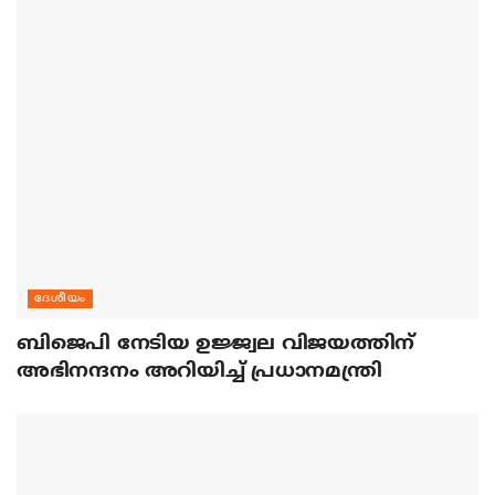
ദേശീയം
ബിജെപി നേടിയ ഉജ്ജ്വല വിജയത്തിന്
അഭിനന്ദനം അറിയിച്ച് പ്രധാനമന്ത്രി