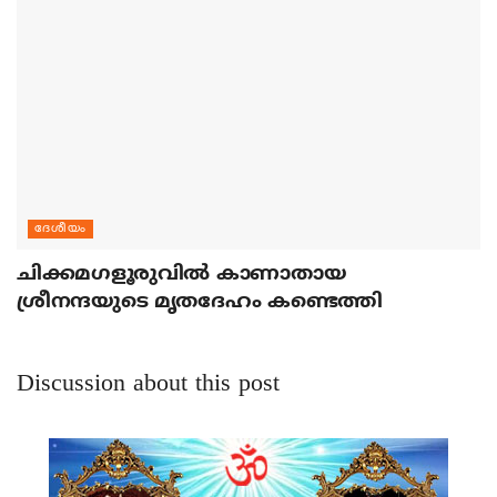
ദേശീയം
ചിക്കമഗളൂരുവില്‍ കാണാതായ
ശ്രീനന്ദയുടെ മൃതദേഹം കണ്ടെത്തി
Discussion about this post