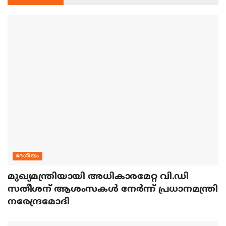
ദേശീയം
മുഖ്യമന്ത്രിയായി അധികാരമേറ്റ വി.ഡി
സതീശന് ആശംസകള്‍ നേര്‍ന്ന് പ്രധാനമന്ത്രി
നരേന്ദ്രമോദി