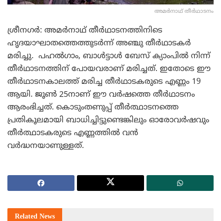
അമര്‍നാഥ് തീര്‍ഥാടനം
ശ്രീനഗര്‍: അമര്‍നാഥ് തീര്‍ഥാടനത്തിനിടെ
ഹൃദയാഘാതത്തെത്തുടര്‍ന്ന് അഞ്ചു തീര്‍ഥാടകര്‍
മരിച്ചു. പഹല്‍ഗാം, ബാള്‍ട്ടാള്‍ ബേസ് ക്യാംപില്‍ നിന്ന്
തീര്‍ഥാടനത്തിന് പോയവരാണ് മരിച്ചത്. ഇതോടെ ഈ
തീര്‍ഥാടനകാലത്ത് മരിച്ച തീര്‍ഥാടകരുടെ എണ്ണം 19
ആയി. ജൂണ്‍ 25നാണ് ഈ വര്‍ഷത്തെ തീര്‍ഥാടനം
ആരംഭിച്ചത്. കൊടുംതണുപ്പ് തീര്‍ത്ഥാടനത്തെ
പ്രതികൂലമായി ബാധിച്ചിട്ടുണ്ടെങ്കിലും ഓരോവര്‍ഷവും
തീര്‍ത്ഥാടകരുടെ എണ്ണത്തില്‍ വന്‍
വര്‍ദ്ധനയാണുള്ളത്.
Related
News