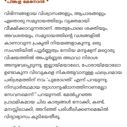
*പിങ്കള മേനോന്‍ *
വിഭിന്നങ്ങളായ വിശ്വാസങ്ങളും, ആചാരങ്ങളും
ഏതൊരു സമുദായത്തിലും വ്യക്തമായി
വീക്ഷിക്കാവുന്നതാണ്. അതുപോലെ ശക്തിയും,
അവശതയും, സമുദായത്തിന്റെ വശങ്ങളില്‍
കാണാവുന്ന പ്രകൃതി നിയമങ്ങളാകുന്നു. ഒരു
സംഗതിയില്‍ പുൂര്‍ണ്ണത്വം നേടിയ മനുഷ്യന് മറ്റൊരു
വിഷയത്തില്‍ അപൂര്‍ണ്ണത അഥവാ നിരാശ
അനുഭവപ്പെടുന്നു. ഇല്ലായ്മയാലോ, പോരായ്മയാലോ
ഉണ്ടാകുന്ന വിടവുകളെ നികത്തുവാനുള്ള ഫലപ്രദമായ
പരിശ്രമത്തിന് നാം ‘പുരോഗതി’ എന്ന് പറയുന്നു.
നിസ്വാര്‍ത്ഥമായ ത്യാഗാനുഷ്ഠാനത്തിനാണല്ലോ
സേവനമെന്ന്് പറയുന്നത്. മേല്‍പ്പറഞ്ഞ
പ്രാഥമികമായ ചില കാര്യങ്ങള്‍ നോക്കി, കണ്ട്,
മനസ്സിലാക്കി, അറിഞ്ഞ് പരിശീലിക്കണമെങ്കില്‍
വിദ്യാഭ്യാസം കൂടിയേതീരൂ.