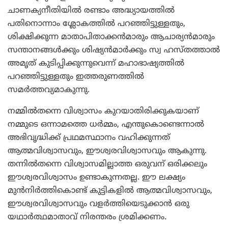
ചാണക്യനീതിയില്‍ രണ്ടാം അദ്ധ്യായത്തില്‍
പതിനൊന്നാം ശ്ലോകത്തില്‍ പറഞ്ഞിട്ടുള്ളതും,
ശിക്ഷിക്കുന്ന മാതാപിതാക്കന്‍മാരും ആചാര്യന്‍മാരും
സന്താനങ്ങള്‍ക്കും ശിഷ്യന്‍മാര്‍ക്കും സ്വ ഹസ്തത്താല്‍
അമൃത് കുടിപ്പിക്കുന്നുവെന്ന് മഹാഭാഷ്യത്തില്‍
പറഞ്ഞിട്ടുള്ളതും ഇത്തരുണത്തില്‍
സമര്‍ത്തവ്യമാകുന്നു.
നമ്മില്‍തന്നെ വിശ്വാസം കുറയാതിരിക്കുകയാണ്
നമ്മുടെ ഒന്നാമത്തെ ധര്‍മ്മം, എന്തുകൊണ്ടെന്നാല്‍
അഭിവൃദ്ധിക്ക് പ്രഥമസ്ഥാനം വഹിക്കുന്നത്
ആത്മവിശ്വാസവും, ഈശ്വരവിശ്വാസവും ആകുന്നു.
തന്നില്‍തന്നെ വിശ്വാസമില്ലാത്ത ഒരുവന് ഒരിക്കലും
ഈശ്വരവിശ്വാസം ഉണ്ടാകുന്നതല്ല. ഈ ലക്ഷ്യം
മുന്‍നിര്‍ത്തികൊണ്ട് കുട്ടികളില്‍ ആത്മവിശ്വാസവും,
ഈശ്വരവിശ്വാസവും വളര്‍ത്തിയെടുക്കാന്‍ ഒരു
യഥാര്‍ത്ഥമാതാവ് നിരന്തരം ശ്രമിക്കണം.