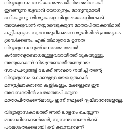
വിദ്യാഭ്യാസം നേടിയശേഷം ജീവിതത്തിലേക്ക്
ഇറങ്ങുന്ന യുവാവ് യോഗ്യനും, മാന്യനുമായി
ഭവിക്കുന്നു. ശിശുക്കളെ വിദ്യാലയങ്ങളിലേക്ക്
അയക്കുവാന്‍ തയ്യാറെടുക്കുന്ന മാതാപിതാക്കന്‍മാര്‍
കുട്ടികളുടെ സ്വഭാവരൂപീകരണ ശുദ്ധിയില്‍ പ്രത്യേകം
ശ്രദ്ധിക്കണം. എങ്കില്‍മാത്രമേ ഉന്നത
വിദ്യാഭ്യാസാനുഷ്ഠാനന്തരം അവര്‍
കര്‍ത്തവ്യബോധമുള്ളവരായിത്തീരുകയുള്ളൂ.
അതുകൊണ്ട് നിയന്ത്രണാതീതങ്ങളായ
സാഹചര്യങ്ങളിലേക്ക് അവരെ നയിച്ച് തന്റെ
വിദ്യാഭ്യാസം കൊണ്ടുള്ള യോഗ്യതകള്‍
മനസ്സിലാക്കാതെ കുട്ടികളും, മക്കളുടെ ഈ
അവസ്ഥയില്‍ പശ്ചാത്തപിക്കുന്ന
മാതാപിതാക്കന്‍മാരും ഇന്ന് നമുക്ക് ദൃഷ്ടാന്തങ്ങളല്ലേ.
വിദ്യാഭ്യാസകാലത്ത് അതിലാളനം ചെയ്യുന്ന
മാതാപിതാക്കന്‍മാര്‍, സ്വസന്താനങ്ങള്‍ക്ക്
പരമശത്രുക്കളായി ഭവിക്കുന്നുവെന്ന്