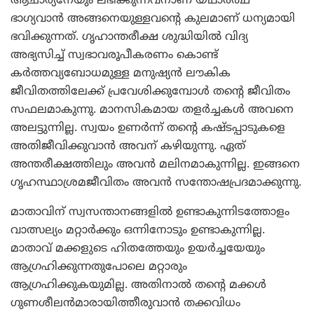
ആചാര്യനേയും ലഭിക്കുന്നവനാണ് യഥാര്‍ത്ഥ
ഭാഗ്യവാന്‍ അങ്ങനെയുള്ളവന്റെ കുലമാണ് ധന്യമായി
ഭവിക്കുന്നത്. ഗൃഹാന്തരീക്ഷ ശുദ്ധിയില്‍ വിദ്യ
അഭ്യസിച്ച് സ്വഭാവരൂപീകരണം കൊണ്ട്
കര്‍ത്തവ്യബോധമുള്ള മനുഷ്യന്‍ ലൗകിക
ജീവിതത്തിലേക്ക് പ്രവേശിക്കുമ്പോള്‍ തന്റെ ജീവിതം
സഫലമാകുന്നു. മാനസികമായ തളര്‍ച്ചകള്‍ അവനെ
അലട്ടുന്നില്ല. സ്വയം ഉണര്‍ന്ന് തന്റെ കഷ്ടപ്പാടുകളെ
അതിജീവിക്കുവാന്‍ അവന് കഴിയുന്നു. ഏത്
അന്തരീക്ഷത്തിലും അവന്‍ മലിനമാകുന്നില്ല. ഇങ്ങനെ
ഗൃഹസ്ഥാശ്രമജീവിതം അവന്‍ സന്തോഷപ്രദമാക്കുന്നു.
മാതാവിന് സ്വസന്താനങ്ങളില്‍ ഉണ്ടാകുന്നിടത്തോളം
വാത്സല്യം മറ്റാര്‍ക്കും ഒന്നിനോടും ഉണ്ടാകുന്നില്ല.
മാതാവ് മക്കളുടെ ഹിതത്തേയും ഉയര്‍ച്ചയേയും
ആഗ്രഹിക്കുന്നതുപോലെ മറ്റാരും
ആഗ്രഹിക്കുകയുമില്ല. അതിനാല്‍ തന്റെ മക്കള്‍
ഗുണശീലന്‍മാരായിത്തീരുവാന്‍ തക്കവിധം