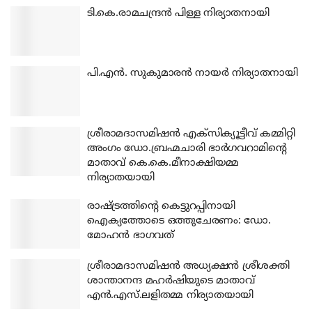
ടി.കെ.രാമചന്ദ്രന്‍ പിള്ള നിര്യാതനായി
പി.എന്‍. സുകുമാരന്‍ നായര്‍ നിര്യാതനായി
ശ്രീരാമദാസമിഷന്‍ എക്‌സിക്യൂട്ടീവ് കമ്മിറ്റി
അംഗം ഡോ.ബ്രഹ്മചാരി ഭാര്‍ഗവറാമിന്റെ
മാതാവ് കെ.കെ.മീനാക്ഷിയമ്മ
നിര്യാതയായി
രാഷ്ട്രത്തിന്റെ കെട്ടുറപ്പിനായി
ഐക്യത്തോടെ ഒത്തുചേരണം: ഡോ.
മോഹന്‍ ഭാഗവത്
ശ്രീരാമദാസമിഷന്‍ അധ്യക്ഷന്‍ ശ്രീശക്തി
ശാന്താനന്ദ മഹര്‍ഷിയുടെ മാതാവ്
എന്‍.എസ്.ലളിതമ്മ നിര്യാതയായി