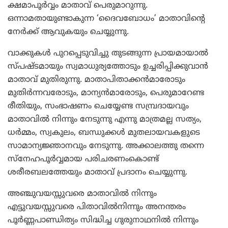
ക്ഷമാപൂര്‍വ്വം മാതാവ് പെരുമാറുന്നു.
ഒന്നാമതായുണ്ടാകുന്ന ‘ദൈവബോധം’ മാതാവിന്റെ
നേര്‍ക്ക് ആവുകയും ചെയ്യുന്നു.
വാക്കുകള്‍ പുറപ്പെടുവിച്ചു തുടങ്ങുന്ന പ്രായമായാല്‍
സ്പഷ്ടമായും സ്വമാധുര്യത്തോടും ഉച്ചരിപ്പിക്കുവാന്‍
മാതാവ് മുതിരുന്നു. മാതാപിതാക്കന്‍മാരോടും
മുതിര്‍ന്നവരോടും, മാന്യന്‍മാരോടും, പെരുമാറേണ്ട
രീതിയും, സംഭാഷണം ചെയ്യേണ്ട സമ്പ്രദായവും
മാതാവില്‍ നിന്നും നേടുന്നു എന്നു മാത്രമല്ല സത്യം,
ധര്‍മ്മം, സ്വകുലം, ബന്ധുക്കള്‍ മുതലായവകളുടെ
സാമാന്യജ്ഞാനവും നേടുന്നു. അക്കാലത്തു തന്നെ
സ്‌നേഹപൂര്‍വ്വമായ പരിചരണംകൊണ്ട്
ശരീരബലത്തേയും മാതാവ് പ്രദാനം ചെയ്യുന്നു.
അഞ്ചുവയസ്സുവരെ മാതാവില്‍ നിന്നും
എട്ടുവയസ്സുവരെ പിതാവില്‍നിന്നും അനന്തരം
പൂര്‍ണ്ണപാണ്ഡിത്യം സിദ്ധിച്ച ഗുരുനാഥനില്‍ നിന്നും