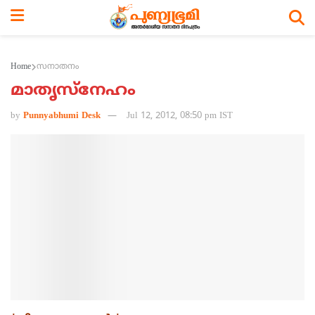
Home
സനാതനം
മാതൃസ്‌നേഹം
by
Punnyabhumi Desk
Jul 12, 2012, 08:50 pm IST