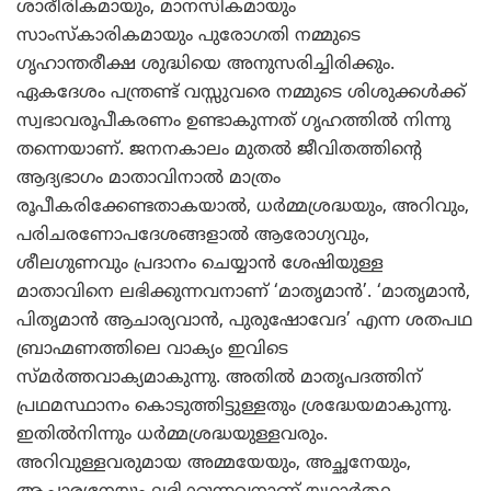
ശാരീരികമായും, മാനസികമായും
സാംസ്‌കാരികമായും പുരോഗതി നമ്മുടെ
ഗൃഹാന്തരീക്ഷ ശുദ്ധിയെ അനുസരിച്ചിരിക്കും.
ഏകദേശം പന്ത്രണ്ട് വസ്സുവരെ നമ്മുടെ ശിശുക്കള്‍ക്ക്
സ്വഭാവരൂപീകരണം ഉണ്ടാകുന്നത് ഗൃഹത്തില്‍ നിന്നു
തന്നെയാണ്. ജനനകാലം മുതല്‍ ജീവിതത്തിന്റെ
ആദ്യഭാഗം മാതാവിനാല്‍ മാത്രം
രൂപീകരിക്കേണ്ടതാകയാല്‍, ധര്‍മ്മശ്രദ്ധയും, അറിവും,
പരിചരണോപദേശങ്ങളാല്‍ ആരോഗ്യവും,
ശീലഗുണവും പ്രദാനം ചെയ്യാന്‍ ശേഷിയുള്ള
മാതാവിനെ ലഭിക്കുന്നവനാണ് ‘മാതൃമാന്‍’. ‘മാതൃമാന്‍,
പിതൃമാന്‍ ആചാര്യവാന്‍, പുരുഷോവേദ’ എന്ന ശതപഥ
ബ്രാഹ്മണത്തിലെ വാക്യം ഇവിടെ
സ്മര്‍ത്തവാക്യമാകുന്നു. അതില്‍ മാതൃപദത്തിന്
പ്രഥമസ്ഥാനം കൊടുത്തിട്ടുള്ളതും ശ്രദ്ധേയമാകുന്നു.
ഇതില്‍നിന്നും ധര്‍മ്മശ്രദ്ധയുള്ളവരും.
അറിവുള്ളവരുമായ അമ്മയേയും, അച്ഛനേയും,