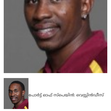
പോര്‍ട്ട് ഓഫ് സ്പെയിന്‍: വെസ്റ്റിന്‍ഡീസ്