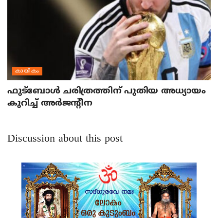
കായികം
ഫുട്‌ബോള്‍ ചരിത്രത്തിന് പുതിയ അധ്യായം
കുറിച്ച് അര്‍ജന്റീന
Discussion about this post