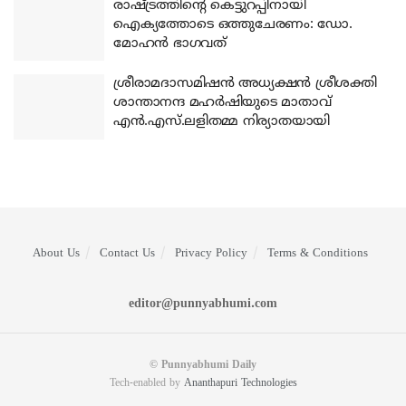
രാഷ്ട്രത്തിന്റെ കെട്ടുറപ്പിനായി
ഐക്യത്തോടെ ഒത്തുചേരണം: ഡോ.
മോഹന്‍ ഭാഗവത്
ശ്രീരാമദാസമിഷന്‍ അധ്യക്ഷന്‍ ശ്രീശക്തി
ശാന്താനന്ദ മഹര്‍ഷിയുടെ മാതാവ്
എന്‍.എസ്.ലളിതമ്മ നിര്യാതയായി
About Us
Contact Us
Privacy Policy
Terms & Conditions
editor@punnyabhumi.com
© Punnyabhumi Daily
Tech-enabled by
Ananthapuri Technologies