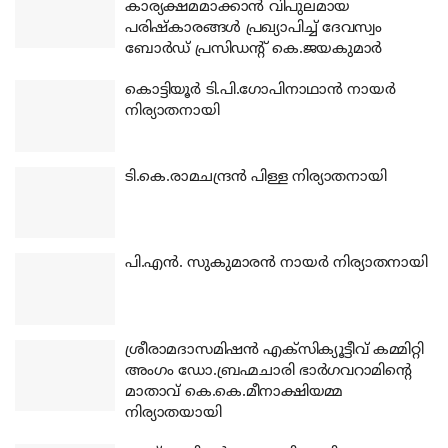
കാര്യക്ഷമമാക്കാന്‍ വിപുലമായ
പരിഷ്‌കാരങ്ങള്‍ പ്രഖ്യാപിച്ച് ദേവസ്വം
ബോര്‍ഡ് പ്രസിഡന്റ് കെ.ജയകുമാര്‍
കൊട്ടിയൂര്‍ ടി.പി.ഗോപിനാഥാന്‍ നായര്‍
നിര്യാതനായി
ടി.കെ.രാമചന്ദ്രന്‍ പിള്ള നിര്യാതനായി
പി.എന്‍. സുകുമാരന്‍ നായര്‍ നിര്യാതനായി
ശ്രീരാമദാസമിഷന്‍ എക്‌സിക്യൂട്ടീവ് കമ്മിറ്റി
അംഗം ഡോ.ബ്രഹ്മചാരി ഭാര്‍ഗവറാമിന്റെ
മാതാവ് കെ.കെ.മീനാക്ഷിയമ്മ
നിര്യാതയായി