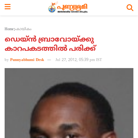
Home
കായികം
ഡെയ്ന്‍ ബ്രാവോയ്ക്കു
കാറപകടത്തില്‍ പരിക്ക്
by
Punnyabhumi Desk
Jul 27, 2012, 05:39 pm IST