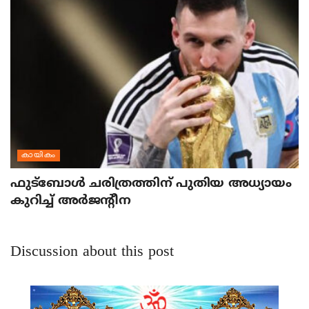
കായികം
ഫുട്‌ബോള്‍ ചരിത്രത്തിന് പുതിയ അധ്യായം
കുറിച്ച് അര്‍ജന്റീന
Discussion about this post