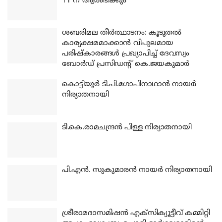
11 ന് ആരംഭിക്കും
ശബരിമല തീര്‍ത്ഥാടനം: കൂടുതല്‍
കാര്യക്ഷമമാക്കാന്‍ വിപുലമായ
പരിഷ്‌കാരങ്ങള്‍ പ്രഖ്യാപിച്ച് ദേവസ്വം
ബോര്‍ഡ് പ്രസിഡന്റ് കെ.ജയകുമാര്‍
കൊട്ടിയൂര്‍ ടി.പി.ഗോപിനാഥാന്‍ നായര്‍
നിര്യാതനായി
ടി.കെ.രാമചന്ദ്രന്‍ പിള്ള നിര്യാതനായി
പി.എന്‍. സുകുമാരന്‍ നായര്‍ നിര്യാതനായി
ശ്രീരാമദാസമിഷന്‍ എക്‌സിക്യൂട്ടീവ് കമ്മിറ്റി