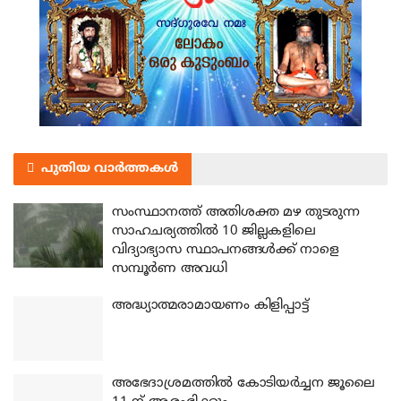
പുതിയ വാർത്തകൾ
സംസ്ഥാനത്ത് അതിശക്ത മഴ തുടരുന്ന
സാഹചര്യത്തിൽ 10 ജില്ലകളിലെ
വിദ്യാഭ്യാസ സ്ഥാപനങ്ങൾക്ക് നാളെ
സമ്പൂർണ അവധി
അദ്ധ്യാത്മരാമായണം കിളിപ്പാട്ട്
അഭേദാശ്രമത്തില്‍ കോടിയര്‍ച്ചന ജൂലൈ