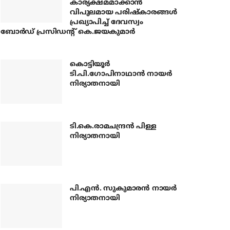
കാര്യക്ഷമമാക്കാന്‍
വിപുലമായ പരിഷ്‌കാരങ്ങള്‍
പ്രഖ്യാപിച്ച് ദേവസ്വം
ബോര്‍ഡ് പ്രസിഡന്റ് കെ.ജയകുമാര്‍
കൊട്ടിയൂര്‍
ടി.പി.ഗോപിനാഥാന്‍ നായര്‍
നിര്യാതനായി
ടി.കെ.രാമചന്ദ്രന്‍ പിള്ള
നിര്യാതനായി
പി.എന്‍. സുകുമാരന്‍ നായര്‍
നിര്യാതനായി