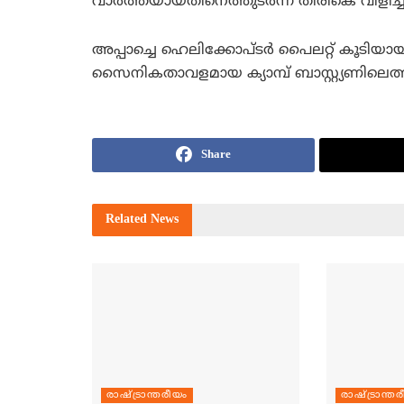
വാര്‍ത്തയായതിനെത്തുടര്‍ന്ന് തിരികെ വിളിച്ചി
അപ്പാച്ചെ ഹെലിക്കോപ്ടര്‍ പൈലറ്റ് കൂടിയായ 
സൈനികതാവളമായ ക്യാമ്പ് ബാസ്റ്റ്യണിലെത്
Share
Related
News
രാഷ്ട്രാന്തരീയം
രാഷ്ട്രാന്ത