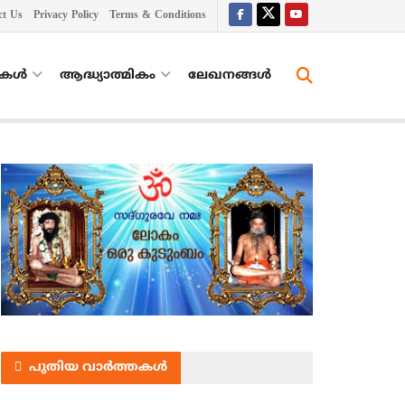
ct Us
Privacy Policy
Terms & Conditions
തകൾ
ആദ്ധ്യാത്മികം
ലേഖനങ്ങള്‍
പുതിയ വാർത്തകൾ