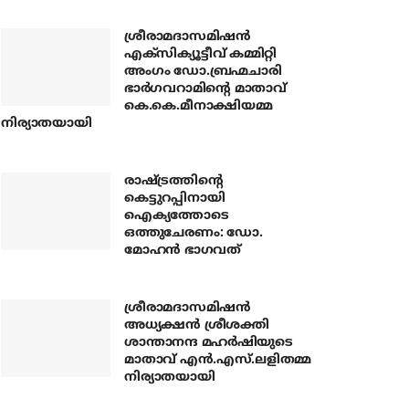
ശ്രീരാമദാസമിഷന്‍
എക്‌സിക്യൂട്ടീവ് കമ്മിറ്റി
അംഗം ഡോ.ബ്രഹ്മചാരി
ഭാര്‍ഗവറാമിന്റെ മാതാവ്
കെ.കെ.മീനാക്ഷിയമ്മ
നിര്യാതയായി
രാഷ്ട്രത്തിന്റെ
കെട്ടുറപ്പിനായി
ഐക്യത്തോടെ
ഒത്തുചേരണം: ഡോ.
മോഹന്‍ ഭാഗവത്
ശ്രീരാമദാസമിഷന്‍
അധ്യക്ഷന്‍ ശ്രീശക്തി
ശാന്താനന്ദ മഹര്‍ഷിയുടെ
മാതാവ് എന്‍.എസ്.ലളിതമ്മ
നിര്യാതയായി