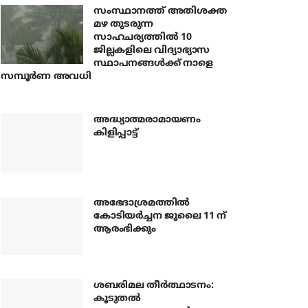
സംസ്ഥാനത്ത് അതിശക്ത
മഴ തുടരുന്ന
സാഹചര്യത്തിൽ 10
ജില്ലകളിലെ വിദ്യാഭ്യാസ
സ്ഥാപനങ്ങൾക്ക് നാളെ
സമ്പൂർണ അവധി
അദ്ധ്യാത്മരാമായണം
കിളിപ്പാട്ട്
അഭേദാശ്രമത്തില്‍
കോടിയര്‍ച്ചന ജൂലൈ 11 ന്
ആരംഭിക്കും
ശബരിമല തീര്‍ത്ഥാടനം:
കൂടുതല്‍