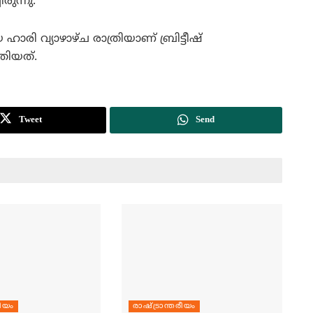
രുന്നു.
ഹാരി വ്യാഴാഴ്ച രാത്രിയാണ് ബ്രിട്ടീഷ്
തിയത്.
Tweet
Send
രീയം
രാഷ്ട്രാന്തരീയം