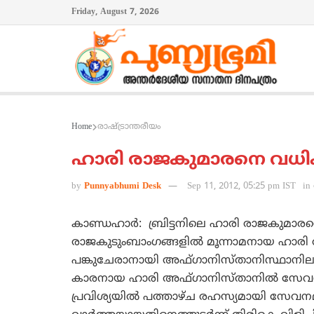
Friday, August 7, 2026
Home
രാഷ്ട്രാന്തരീയം
ഹാരി രാജകുമാരനെ വധിക്
by
Punnyabhumi Desk
Sep 11, 2012, 05:25 pm IST
in
കാണ്ഡഹാര്‍: ബ്രിട്ടനിലെ ഹാരി രാജകുമാരനെ 
രാജകുടുംബാംഗങ്ങളില്‍ മൂന്നാമനായ ഹാരി
പങ്കുചേരാനായി അഫ്ഗാനിസ്താനിസ്ഥാനിലാണ്
കാരനായ ഹാരി അഫ്ഗാനിസ്താനില്‍ സേവനമനുഷ
പ്രവിശ്യയില്‍ പത്താഴ്ച രഹസ്യമായി സേവന