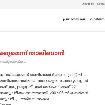
About Us
Conta
പ്രധാനതാൾ
വാർത്
കുമെന്ന് താലിബാന്‍
രാഷ്ട്രാന്തരീയം
വധിക്കുമെന്ന് താലിബാന്‍ ഭീഷണി. ബ്രിട്ടീഷ്
 താലിബാനെതിരായ നാറ്റോയുടെ പോരാട്ടങ്ങളില്‍
 ഇപ്പോഴുള്ളത്. ഇത് രണ്ടാംവട്ടമാണ് 27-
്ഠിക്കാനെത്തുന്നത്. 2007-08-ല്‍ ഹെല്‍മന്ദ്
മനുഷ്ഠിച്ച ഹാരിയെ സംഭവം