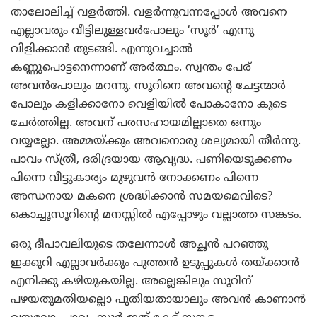
താലോലിച്ച് വളര്‍ത്തി. വളര്‍ന്നുവന്നപ്പോള്‍ അവനെ
എല്ലാവരും വീട്ടിലുള്ളവര്‍പോലും ‘സൂര്‍’ എന്നു
വിളിക്കാന്‍ തുടങ്ങി. എന്നുവച്ചാല്‍
കണ്ണുപൊട്ടനെന്നാണ് അര്‍ത്ഥം. സ്വന്തം പേര്
അവന്‍പോലും മറന്നു. സൂറിനെ അവന്റെ ചേട്ടന്മാര്‍
പോലും കളിക്കാനോ വെളിയില്‍ പോകാനോ കൂടെ
ചേര്‍ത്തില്ല. അവന് പരസഹായമില്ലാതെ ഒന്നും
വയ്യല്ലോ. അമ്മയ്ക്കും അവനൊരു ശല്യമായി തീര്‍ന്നു.
പാവം സ്ത്രീ, ദരിദ്രയായ ആവൃദ്ധ. പണിയെടുക്കണം
പിന്നെ വീട്ടുകാര്യം മുഴുവന്‍ നോക്കണം പിന്നെ
അന്ധനായ മകനെ ശ്രദ്ധിക്കാന്‍ സമയമെവിടെ?
കൊച്ചൂസൂറിന്റെ മനസ്സില്‍ എപ്പോഴും വല്ലാത്ത സങ്കടം.
ഒരു ദീപാവലിയുടെ തലേന്നാള്‍ അച്ഛന്‍ പറഞ്ഞു
ഇക്കുറി എല്ലാവര്‍ക്കും പുത്തന്‍ ഉടുപ്പുകള്‍ തയ്ക്കാന്‍
എനിക്കു കഴിയുകയില്ല. അല്ലെങ്കിലും സൂറിന്
പഴയതുമതിയല്ലൊ പുതിയതായാലും അവന്‍ കാണാന്‍