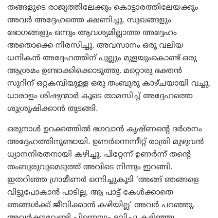
തങ്ങളുടെ രാജ്യത്തിലേക്കും കൊട്ടാരത്തിലേയക്കും
അവര്‍ അദ്ദേഹത്തെ ക്ഷണിച്ചു. സുഖങ്ങളും
ഭോഗങ്ങളും ഒന്നും ആവശ്യമില്ലാത്ത അദ്ദേഹം
അതൊക്കെ നിരസിച്ചു. അവസാനം ഒരു വലിയ
ധനികന്‍ അദ്ദേഹത്തിന് പുല്ലും മുളയുംകൊണ്ട് ഒരു
ആശ്രമം ഉണ്ടാക്കിക്കൊടുത്തു. മറ്റൊരു ഭക്തന്‍
സൂറിന് ഒറ്റകമ്പിയുള്ള ഒരു തംബുരു കാഴ്ചയായി വച്ചു.
ധാരാളം ശിഷ്യന്മാര്‍ കൂടെ താമസിച്ച് അദ്ദേഹത്തെ
ശുശ്രൂഷിക്കാന്‍ തുടങ്ങി.
ഒരുനാള്‍ ഉറക്കത്തില്‍ ഭഗവാന്‍ കൃഷ്ണന്റെ ദര്‍ശനം
അദ്ദേഹത്തിനുണ്ടായി. ഉണര്‍ന്നെന്നീറ്റ് രാത്രി മുഴുവന്‍
ധ്യാനനിരതനായി കഴിച്ചു. പിറ്റേന്ന് ഉണര്‍ന്ന് തന്റെ
തംബുരുവുമെടുത്ത് അവിടെ നിന്നും ഇറങ്ങി.
ഇതറിഞ്ഞ ഗ്രാമീണര്‍ ഒന്നിച്ചുകൂടി ‘അങ്ങ് ഞങ്ങളെ
വിട്ടുപോകാന്‍ പാടില്ല, ആ പാട്ട് കേള്‍ക്കാതെ
ഞങ്ങള്‍ക്ക് ജീവിക്കാന്‍ കഴിയില്ല’ അവര്‍ പറഞ്ഞു.
അവര്‍ക്കുവേണ്ടി പിന്നെയും ഭവിച്ചു കഴിഞ്ഞു.