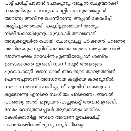
പാട്ട് പഠിച്ച് പാടാന്‍ പോകുന്നു. അച്ഛന്‍ ചേട്ടന്മാര്‍ക്ക്
ഗായത്രിയും വേദവും ചൊല്ലിക്കൊടുത്തപ്പോള്‍
അവനും അവിടെ ചെന്നിരുന്നു. അച്ഛന്‍ കോപിച്ച്
ആട്ടിപ്പുറത്താക്കി. കണ്ണില്ലാത്തവന് അതും
നിഷിദ്ധമായിരുന്നു. കൂട്ടുകാര്‍ അവനോട്
അടുക്കളയില്‍ പോയി ചോറുവച്ചു പഠിക്കാന്‍ പറഞ്ഞു
അവിടെയും സൂറിന് പരാജയം മാത്രം. അടുത്തനാള്‍
ഭജനസംഘം റോഡില്‍ എത്തിയപ്പോള്‍ ശബ്ദം
ഉണ്ടാക്കാതെ ഇറങ്ങി നടന്ന് സൂര്‍ അവരുടെ
പുറകെക്കൂടി. ഭജനക്കാര്‍ അവരുടെ താവളത്തില്‍
ചെന്നപ്പോഴാണ് അന്ധനായ കുട്ടിയെ കാണുന്ന്ത്.
സംഘനേതാവ് ചോദിച്ചു. നീ എന്തിന് ഞങ്ങളുടെ
കൂടെവന്നു എനിക്ക് സംഗീതം പഠിക്കണം. അവന്‍
പറഞ്ഞു. രാത്രി മുഴുവന്‍ പാട്ടുകേട്ട് അവന്‍ ഉറങ്ങി.
നേരം വെളുത്തപ്പോള്‍ ആരുടെയും ശബ്ദം
കേള്‍ക്കാനില്ല. അവര്‍ അവനെ ഉപേക്ഷിച്ച്
പൊയ്ക്കഴിഞ്ഞിരുന്നു. സൂര്‍ വീണ്ടും