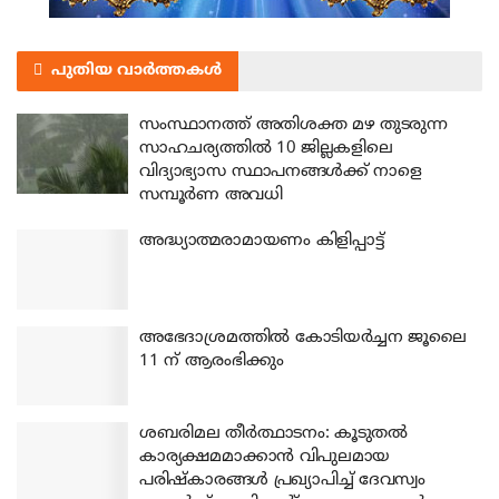
പുതിയ വാർത്തകൾ
സംസ്ഥാനത്ത് അതിശക്ത മഴ തുടരുന്ന
സാഹചര്യത്തിൽ 10 ജില്ലകളിലെ
വിദ്യാഭ്യാസ സ്ഥാപനങ്ങൾക്ക് നാളെ
സമ്പൂർണ അവധി
അദ്ധ്യാത്മരാമായണം കിളിപ്പാട്ട്
അഭേദാശ്രമത്തില്‍ കോടിയര്‍ച്ചന ജൂലൈ
11 ന് ആരംഭിക്കും
ശബരിമല തീര്‍ത്ഥാടനം: കൂടുതല്‍
കാര്യക്ഷമമാക്കാന്‍ വിപുലമായ
പരിഷ്‌കാരങ്ങള്‍ പ്രഖ്യാപിച്ച് ദേവസ്വം