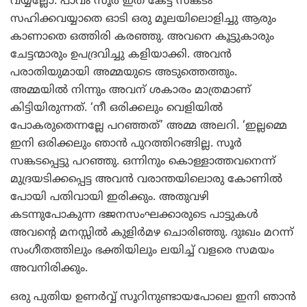
വയ്യല്ലോ. പാവം സൂര്‍ ഇത് കേട്ട് സങ്കടം
സഹിക്കവയ്യാതെ ഓടി ഒരു മൂലയിലൊളിച്ചു ആരും
കാണാതെ ഒത്തിരി കരഞ്ഞു. അവനെ കൂട്ടുകാരും
ചേട്ടന്മാരും ഉപദ്രവിച്ചു കളിയാക്കി. അവന്‍
പരാതിയുമായി അമ്മയുടെ അടുത്തെത്തും.
അമ്മയില്‍ നിന്നും അവന് ശകാരം മാത്രമാണ്
കിട്ടിയിരുന്നത്. ‘നീ ഒരിക്കലും വെളിയില്‍
പോകരുതെന്നല്ലേ പറഞ്ഞത്’ അമ്മ അലറി. ‘ഇല്ലമ്മെ
ഇനി ഒരിക്കലും ഞാന്‍ പുറത്തിറങ്ങില്ല. സൂര്‍
സങ്കടപ്പെട്ടു പറഞ്ഞു. ഒന്നിനും കൊള്ളാത്തവനെന്ന്
മുദ്രയടിക്കപ്പെട്ട അവന്‍ വരാന്തയിലൊരു കോണില്‍
പോയി പതിവായി ഇരിക്കും. അതുവഴി
കടന്നുപോകുന്ന ഭജനസംഘക്കാരുടെ പാട്ടുകള്‍
അവന്റെ മനസ്സില്‍ കുളിര്‍മഴ ചൊരിഞ്ഞു. ദുഃഖം മറന്ന്
സംഗീതത്തിലും ഭക്തിയിലും ലയിച്ച് വളരെ സമയം
അവനിരിക്കും.
ഒരു പുതിയ ഉണര്‍വ്വ് സൂറിനുണ്ടായപോലെ ഇനി ഞാന്‍