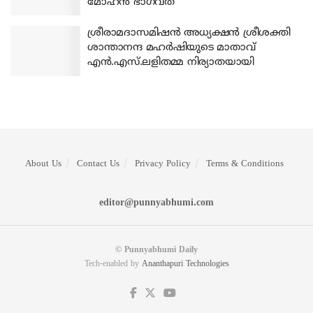
മോഹന്‍ ഭാഗവത്
ശ്രീരാമദാസമിഷന്‍ അധ്യക്ഷന്‍ ശ്രീശക്തി
ശാന്താനന്ദ മഹര്‍ഷിയുടെ മാതാവ്
എന്‍.എസ്.ലളിതമ്മ നിര്യാതയായി
About Us
Contact Us
Privacy Policy
Terms & Conditions
editor@punnyabhumi.com
© Punnyabhumi Daily
Tech-enabled by
Ananthapuri Technologies