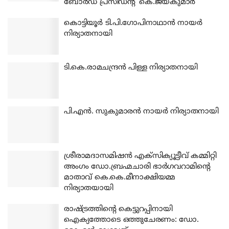
ബോര്‍ഡ് പ്രസിഡന്റ് കെ.ജയകുമാര്‍
കൊട്ടിയൂര്‍ ടി.പി.ഗോപിനാഥാന്‍ നായര്‍
നിര്യാതനായി
ടി.കെ.രാമചന്ദ്രന്‍ പിള്ള നിര്യാതനായി
പി.എന്‍. സുകുമാരന്‍ നായര്‍ നിര്യാതനായി
ശ്രീരാമദാസമിഷന്‍ എക്‌സിക്യൂട്ടീവ് കമ്മിറ്റി
അംഗം ഡോ.ബ്രഹ്മചാരി ഭാര്‍ഗവറാമിന്റെ
മാതാവ് കെ.കെ.മീനാക്ഷിയമ്മ
നിര്യാതയായി
രാഷ്ട്രത്തിന്റെ കെട്ടുറപ്പിനായി
ഐക്യത്തോടെ ഒത്തുചേരണം: ഡോ.