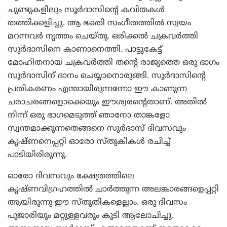
ചുണ്ടുകളിലും സൂര്‍ദാസിന്റെ കവിതകള്‍
തത്തിക്കളിച്ചു. ആ ഭക്തി സംഗീതത്തില്‍ സ്വയം
മറന്നവര്‍ നൃത്തം ചെയ്തു. ഒരിക്കല്‍ ചക്രവര്‍ത്തി
സൂര്‍ദാസിനെ കാണാനെത്തി. പാട്ടുകേട്ട്
മോഹിതനായ ചക്രവര്‍ത്തി തന്റെ രാജ്യത്തെ ഒരു ഭാഗം
സൂര്‍ദാസിന് ദാനം ചെയ്യാനൊരുങ്ങി. സൂര്‍ദാസിന്റെ
പ്രതികരണം എന്തായിരുന്നന്നോ ഈ കാണുന്ന
ചരാചരങ്ങളൊക്കെയും ഈശ്വരന്റെതാണ്. അതില്‍
നിന്ന് ഒരു ഭാഗമെടുത്ത് ഞാനോ താങ്കളോ
സ്വന്തമാക്കുന്നതെങ്ങനെ സൂര്‍ദാസ് ദിവസവും
കൃഷ്ണനെപ്പറ്റി ഓരോ സ്തുകികള്‍ രചിച്ച്
പാടിയിരിരുന്നു.
ഓരോ ദിവസവും ക്ഷേത്രത്തിലെ
കൃഷ്ണവിഗ്രഹത്തില്‍ ചാര്‍ത്തുന്ന അലങ്കാരങ്ങളെപ്പറ്റി
ആയിരുന്നു ഈ സ്തുതികളെല്ലാം. ഒരു ദിവസം
പൂജാരിയും മറ്റുള്ളവരും കൂടി ആലോചിച്ചു.