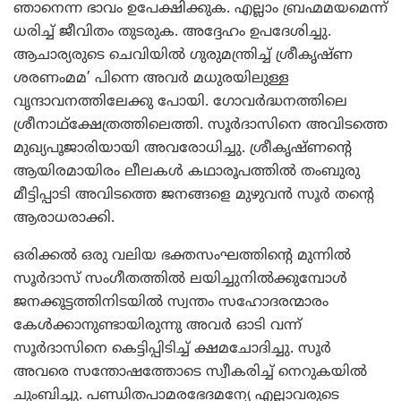
ഞാനെന്ന ഭാവം ഉപേക്ഷിക്കുക. എല്ലാം ബ്രഹ്മമയമെന്ന്
ധരിച്ച് ജീവിതം തുടരുക. അദ്ദേഹം ഉപദേശിച്ചു.
ആചാര്യരുടെ ചെവിയില്‍ ഗുരുമന്ത്രിച്ച് ശ്രീകൃഷ്ണ
ശരണംമമ’ പിന്നെ അവര്‍ മധുരയിലുള്ള
വൃന്ദാവനത്തിലേക്കു പോയി. ഗോവര്‍ദ്ധനത്തിലെ
ശ്രീനാഥ്‌ക്ഷേത്രത്തിലെത്തി. സൂര്‍ദാസിനെ അവിടത്തെ
മുഖ്യപൂജാരിയായി അവരോധിച്ചു. ശ്രീകൃഷ്ണന്റെ
ആയിരമായിരം ലീലകള്‍ കഥാരൂപത്തില്‍ തംബുരു
മീട്ടിപ്പാടി അവിടത്തെ ജനങ്ങളെ മുഴുവന്‍ സൂര്‍ തന്റെ
ആരാധരാക്കി.
ഒരിക്കല്‍ ഒരു വലിയ ഭക്തസംഘത്തിന്റെ മുന്നില്‍
സൂര്‍ദാസ് സംഗീതത്തില്‍ ലയിച്ചുനില്‍ക്കുമ്പോള്‍
ജനക്കൂട്ടത്തിനിടയില്‍ സ്വന്തം സഹോദരന്മാരം
കേള്‍ക്കാനുണ്ടായിരുന്നു അവര്‍ ഓടി വന്ന്
സൂര്‍ദാസിനെ കെട്ടിപ്പിടിച്ച് ക്ഷമചോദിച്ചു. സൂര്‍
അവരെ സന്തോഷത്തോടെ സ്വീകരിച്ച് നെറുകയില്‍
ചുംബിച്ചു. പണ്ഡിതപാമരഭേദമന്യേ എല്ലാവരുടെ