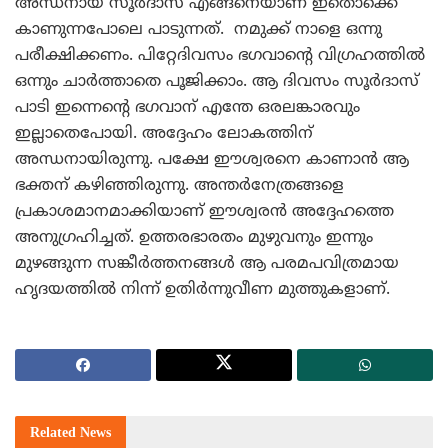
അന്ധനായ സൂര്‍ദാസ് എങ്ങനെയാണ് ഇതൊക്കെ
കാണുന്നപോലെ പാടുന്നത്. നമുക്ക് നാളെ ഒന്നു
പരീക്ഷിക്കണം. പിറ്റേദിവസം ഭഗവാന്റെ വിഗ്രഹത്തില്‍
ഒന്നും ചാര്‍ത്താതെ പൂജിക്കാം. ആ ദിവസം സൂര്‍ദാസ്
പാടി ഇന്നെന്റെ ഭഗവാന് എന്തേ ഒരലങ്കാരവും
ഇല്ലാതെപോയി. അദ്ദേഹം ലോകത്തിന്
അന്ധനായിരുന്നു. പക്ഷേ ഈശ്വരനെ കാണാന്‍ ആ
ഭക്തന് കഴിഞ്ഞിരുന്നു. അന്തര്‍നേത്രങ്ങളെ
പ്രകാശമാനമാക്കിയാണ് ഈശ്വരന്‍ അദ്ദേഹത്തെ
അനുഗ്രഹിച്ചത്. ഉത്തരഭാരതം മുഴുവനും ഇന്നും
മുഴങ്ങുന്ന സങ്കീര്‍ത്തനങ്ങള്‍ ആ പരമപവിത്രമായ
ഹൃദയത്തില്‍ നിന്ന് ഉതിര്‍ന്നുവീണ മുത്തുകളാണ്.
Related
News