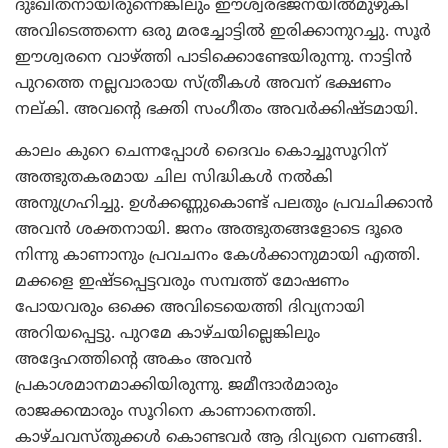
ദുഃഖിതനായിരുന്നെങ്കിലും ഈശ്വരഭജനയില്‍മുഴുകി
അവിടെത്തന്നെ ഒരു മരച്ചോട്ടില്‍ ഇരിക്കാനുറച്ചു. സൂര്‍
ഈശ്വരനെ വാഴ്ത്തി പാടിക്കൊണ്ടേയിരുന്നു. നാട്ടിന്‍
പുറത്തെ നല്ലവാരായ സ്ത്രീകള്‍ അവന് ഭക്ഷണം
നല്കി. അവന്റെ ഭക്തി സംഗീതം അവര്‍ക്കിഷ്ടമായി.
കാലം കുറെ ചെന്നപ്പോള്‍ ദൈവം കൊച്ചൂസൂറിന്
അത്ഭുതകരമായ ചില സിദ്ധികള്‍ നല്‍കി
അനുഗ്രഹിച്ചു. ഉള്‍ക്കണ്ണുകൊണ്ട് പലതും പ്രവചിക്കാന്‍
അവന്‍ ശക്തനായി. ജനം അത്ഭുതങ്ങളോടെ ദൂരെ
നിന്നു കാണാനും പ്രവചനം കേള്‍ക്കാനുമായി എത്തി.
മക്കളെ ഇഷ്ടപ്പെട്ടവരും സമ്പത്ത് മോഷണം
പോയവരും ഒക്കെ അവിടെയെത്തി ദിവ്യനായി
അറിയപ്പെട്ടു. പുറമേ കാഴ്ചയില്ലെങ്കിലും
അദ്ദേഹത്തിന്റെ അകം അവന്‍
പ്രകാശമാനമാക്കിയിരുന്നു. ജമീന്ദാര്‍മാരും
രാജക്കന്മാരും സൂറിനെ കാണാനെത്തി.
കാഴ്ചവസ്തുക്കള്‍ കൊണ്ടവര്‍ ആ ദിവ്യനെ വണങ്ങി.