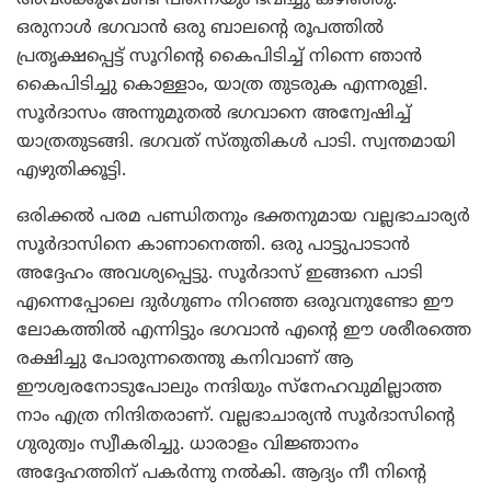
ഒരുനാള്‍ ഭഗവാന്‍ ഒരു ബാലന്റെ രൂപത്തില്‍
പ്രതൃക്ഷപ്പെട്ട് സൂറിന്റെ കൈപിടിച്ച് നിന്നെ ഞാന്‍
കൈപിടിച്ചു കൊള്ളാം, യാത്ര തുടരുക എന്നരുളി.
സൂര്‍ദാസം അന്നുമുതല്‍ ഭഗവാനെ അന്വേഷിച്ച്
യാത്രതുടങ്ങി. ഭഗവത് സ്തുതികള്‍ പാടി. സ്വന്തമായി
എഴുതിക്കൂട്ടി.
ഒരിക്കല്‍ പരമ പണ്ഡിതനും ഭക്തനുമായ വല്ലഭാചാര്യര്‍
സൂര്‍ദാസിനെ കാണാനെത്തി. ഒരു പാട്ടുപാടാന്‍
അദ്ദേഹം അവശ്യപ്പെട്ടു. സൂര്‍ദാസ് ഇങ്ങനെ പാടി
എന്നെപ്പോലെ ദുര്‍ഗുണം നിറഞ്ഞ ഒരുവനുണ്ടോ ഈ
ലോകത്തില്‍ എന്നിട്ടും ഭഗവാന്‍ എന്റെ ഈ ശരീരത്തെ
രക്ഷിച്ചു പോരുന്നതെന്തു കനിവാണ് ആ
ഈശ്വരനോടുപോലും നന്ദിയും സ്‌നേഹവുമില്ലാത്ത
നാം എത്ര നിന്ദിതരാണ്. വല്ലഭാചാര്യന്‍ സൂര്‍ദാസിന്റെ
ഗുരുത്വം സ്വീകരിച്ചു. ധാരാളം വിജ്ഞാനം
അദ്ദേഹത്തിന് പകര്‍ന്നു നല്‍കി. ആദ്യം നീ നിന്റെ