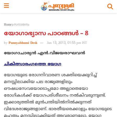
Home
സനാതനം
യോഗാഭ്യാസ പാഠങ്ങള്‍ – 8
by
Punnyabhumi Desk
Jan 13, 2013, 01:55 pm IST
യോഗാചാര്യന്‍ എന്‍.വിജയരാഘവന്‍
ചികിത്സാരംഗത്തെ യോഗ
യോഗയുടെ രോഗനിവാരണ ശക്തിയെക്കുറിച്ച്
മനസ്സിലാക്കിയ പല രാജ്യങ്ങളിലും
ഔഷധസേവയോടൊപ്പമോ അല്ലാതെയോ
രോഗികള്‍ക്ക് യോഗപരിശീലനം നല്‍കിവരുന്നുണ്ട്.
ഇക്കാര്യത്തില്‍ മുന്‍പന്തിയില്‍നില്‍ക്കുന്നത്
വിദേശരാജ്യങ്ങളാണ്. ഭാരതീയരെക്കാളും യോഗയുടെ
മഹത്വം മനസ്സിലാക്കിയത് അവരാണല്ലോ. യോഗ