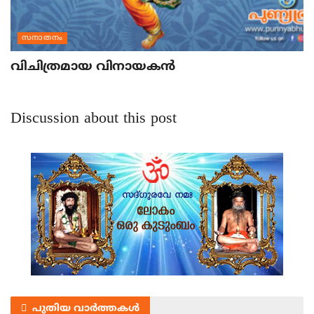
സനാതനം
വിചിത്രമായ വിനായകന്‍
Discussion about this post
പുതിയ വാർത്തകൾ