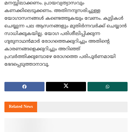
മനസ്സിലാക്കണം. പ്രായവ്യത്യാസവും
കണക്കിലെടുക്കണം. അതിനനുസരിച്ചുള്ള
യോഗാസനങ്ങള്‍ കണ്ടെത്തുകയും വേണം. കുട്ടികള്‍
ചെയ്യുന്ന പല ആസനങ്ങളും മുതിര്‍ന്നവര്‍ക്ക് ചെയ്യാന്‍
സാധിക്കുകയില്ല. യോഗ പരിശീലിപ്പിക്കുന്ന
ഗുരുനാഥന്‍മാര്‍ രോഗത്തെക്കുറിച്ചും അതിന്റെ
കാരണങ്ങളെക്കുറിച്ചും അറിഞ്ഞ്
പ്രവര്‍ത്തിക്കുമ്പോഴേ രോഗത്തെ പരിപൂര്‍ണമായി
ഭേദപ്പെടുത്താനാവൂ.
Related
News