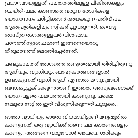
പ്രധാനമായുള്ളത്. പലതരത്തിലുള്ള ചികിത്സകളും
ചെയ്ത് ഫലം കാണാതെ വരുന്ന രോഗികളെ
യോഗാസനം പഠിപ്പിക്കാന്‍ അയക്കുന്ന പതിവ് പല
ആശുപത്രികളിലും സ്വീകരിച്ചുവരുന്നത്. വൈദ്യ
ശാസ്ത്ര രംഗത്തുള്ളവര്‍ വിശദമായ
പഠനത്തിനുശേഷമാണ് ഇങ്ങനെയൊരു
തീരുമാനത്തിലെത്തിച്ചേര്‍ന്നത്.
പണ്ടുകാലത്ത് രോഗത്തെ രണ്ടുതരമായി തിരിച്ചിരുന്നു.
ആധിയും, വ്യാധിയും. ബാഹ്യകാരണങ്ങളാല്‍
ഉണ്ടാകുന്നത് വ്യാധി ആധി എന്നാല്‍ മനസ്സുമായി
ബന്ധപ്പെട്ടുകിടക്കുന്നതാണ്. ഇത്തരം അസുഖങ്ങള്‍ക്ക്
യോഗ വളരെ ഫലവത്തായി കാണുന്നു. പക്ഷെ
നമ്മുടെ നാട്ടില്‍ ഇത് വിശ്വസിക്കുന്നത് ചുരുക്കം.
ഓരോ വ്യാധിയും ഓരോ വിധമായിട്ടാണ് മനുഷ്യരില്‍
കാണുന്നത്. ഒരു വ്യാധിക്ക് തന്നെ പല കാരണങ്ങളും
കാണും. അങ്ങനെ വരുമ്പോള്‍ അവയെ ശരിക്കും