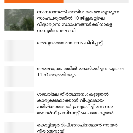
സംസ്ഥാനത്ത് അതിശക്ത മഴ തുടരുന്ന
സാഹചര്യത്തിൽ 10 ജില്ലകളിലെ
വിദ്യാഭ്യാസ സ്ഥാപനങ്ങൾക്ക് നാളെ
സമ്പൂർണ അവധി
അദ്ധ്യാത്മരാമായണം കിളിപ്പാട്ട്
അഭേദാശ്രമത്തില്‍ കോടിയര്‍ച്ചന ജൂലൈ
11 ന് ആരംഭിക്കും
ശബരിമല തീര്‍ത്ഥാടനം: കൂടുതല്‍
കാര്യക്ഷമമാക്കാന്‍ വിപുലമായ
പരിഷ്‌കാരങ്ങള്‍ പ്രഖ്യാപിച്ച് ദേവസ്വം
ബോര്‍ഡ് പ്രസിഡന്റ് കെ.ജയകുമാര്‍
കൊട്ടിയൂര്‍ ടി.പി.ഗോപിനാഥാന്‍ നായര്‍
നിര്യാതനായി