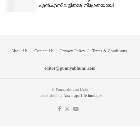
എന്‍.എസ്.ലളിതമ്മ നിര്യാതയായി
About Us
Contact Us
Privacy Policy
Terms & Conditions
editor@punnyabhumi.com
© Punnyabhumi Daily
Tech-enabled by
Ananthapuri Technologies