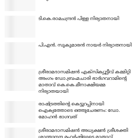
ടി.കെ.രാമചന്ദ്രന്‍ പിള്ള നിര്യാതനായി
പി.എന്‍. സുകുമാരന്‍ നായര്‍ നിര്യാതനായി
ശ്രീരാമദാസമിഷന്‍ എക്‌സിക്യൂട്ടീവ് കമ്മിറ്റി
അംഗം ഡോ.ബ്രഹ്മചാരി ഭാര്‍ഗവറാമിന്റെ
മാതാവ് കെ.കെ.മീനാക്ഷിയമ്മ
നിര്യാതയായി
രാഷ്ട്രത്തിന്റെ കെട്ടുറപ്പിനായി
ഐക്യത്തോടെ ഒത്തുചേരണം: ഡോ.
മോഹന്‍ ഭാഗവത്
ശ്രീരാമദാസമിഷന്‍ അധ്യക്ഷന്‍ ശ്രീശക്തി
ശാന്താനന്ദ മഹര്‍ഷിയുടെ മാതാവ്