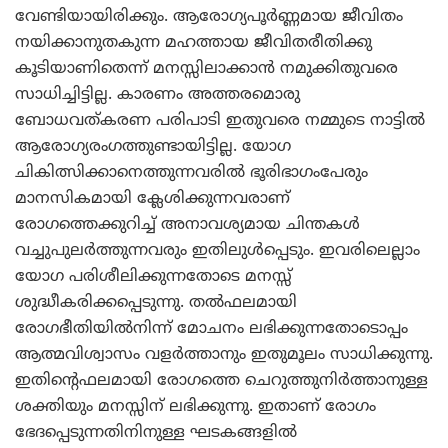
വേണ്ടിയായിരിക്കും. ആരോഗ്യപൂര്‍ണ്ണമായ ജീവിതം
നയിക്കാനുതകുന്ന മഹത്തായ ജീവിതരീതിക്കു
കൂടിയാണിതെന്ന് മനസ്സിലാക്കാന്‍ നമുക്കിതുവരെ
സാധിച്ചിട്ടില്ല. കാരണം അത്തരമൊരു
ബോധവത്കരണ പരിപാടി ഇതുവരെ നമ്മുടെ നാട്ടില്‍
ആരോഗ്യരംഗത്തുണ്ടായിട്ടില്ല. യോഗ
ചികിത്സിക്കാനെത്തുന്നവരില്‍ ഭൂരിഭാഗംപേരും
മാനസികമായി ക്ലേശിക്കുന്നവരാണ്
രോഗത്തെക്കുറിച്ച് അനാവശ്യമായ ചിന്തകള്‍
വച്ചുപുലര്‍ത്തുന്നവരും ഇതിലുള്‍പ്പെടും. ഇവരിലെല്ലാം
യോഗ പരിശീലിക്കുന്നതോടെ മനസ്സ്
ശുദ്ധീകരിക്കപ്പെടുന്നു. തല്‍ഫലമായി
രോഗഭീതിയില്‍നിന്ന് മോചനം ലഭിക്കുന്നതോടൊപ്പം
ആത്മവിശ്വാസം വളര്‍ത്താനും ഇതുമൂലം സാധിക്കുന്നു.
ഇതിന്റെഫലമായി രോഗത്തെ ചെറുത്തുനിര്‍ത്താനുള്ള
ശക്തിയും മനസ്സിന് ലഭിക്കുന്നു. ഇതാണ് രോഗം
ഭേദപ്പെടുന്നതിനിനുള്ള ഘടകങ്ങളില്‍