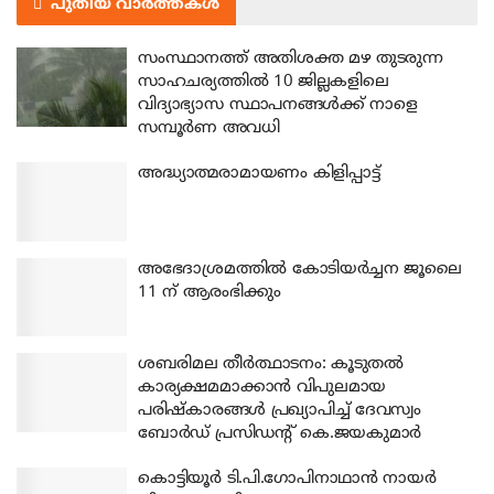
പുതിയ വാർത്തകൾ
സംസ്ഥാനത്ത് അതിശക്ത മഴ തുടരുന്ന
സാഹചര്യത്തിൽ 10 ജില്ലകളിലെ
വിദ്യാഭ്യാസ സ്ഥാപനങ്ങൾക്ക് നാളെ
സമ്പൂർണ അവധി
അദ്ധ്യാത്മരാമായണം കിളിപ്പാട്ട്
അഭേദാശ്രമത്തില്‍ കോടിയര്‍ച്ചന ജൂലൈ
11 ന് ആരംഭിക്കും
ശബരിമല തീര്‍ത്ഥാടനം: കൂടുതല്‍
കാര്യക്ഷമമാക്കാന്‍ വിപുലമായ
പരിഷ്‌കാരങ്ങള്‍ പ്രഖ്യാപിച്ച് ദേവസ്വം
ബോര്‍ഡ് പ്രസിഡന്റ് കെ.ജയകുമാര്‍
കൊട്ടിയൂര്‍ ടി.പി.ഗോപിനാഥാന്‍ നായര്‍