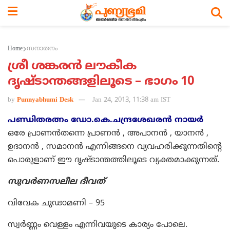
Home
സനാതനം
ശ്രീ ശങ്കരന്‍ ലൗകീക
ദൃഷ്ടാന്തങ്ങളിലൂടെ – ഭാഗം 10
by
Punnyabhumi Desk
Jan 24, 2013, 11:38 am IST
പണ്ഡിതരത്നം ഡോ.കെ.ചന്ദ്രശേഖരന്‍ നായര്‍
ഒരേ പ്രാണന്‍തന്നെ പ്രാണന്‍ , അപാനന്‍ , യാനന്‍ ,
ഉദാനന്‍ , സമാനന്‍ എന്നിങ്ങനെ വ്യവഹരിക്കുന്നതിന്റെ
പൊരുളാണ് ഈ ദൃഷ്ടാന്തത്തിലൂടെ വ്യക്തമാക്കുന്നത്.
സുവര്‍ണസലീല ദീവത്
വിവേക ചു‍ഢാമണി – 95
സ്വര്‍ണ്ണം വെള്ളം എന്നിവയുടെ കാര്യം പോലെ.