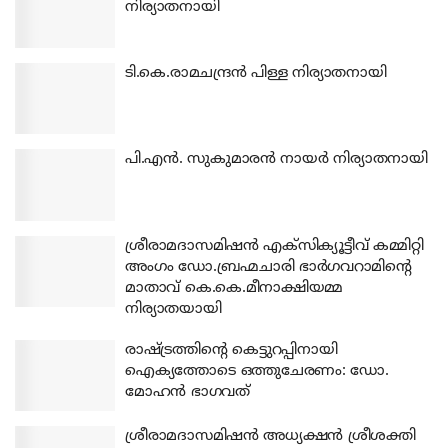
നിര്യാതനായി
ടി.കെ.രാമചന്ദ്രന്‍ പിള്ള നിര്യാതനായി
പി.എന്‍. സുകുമാരന്‍ നായര്‍ നിര്യാതനായി
ശ്രീരാമദാസമിഷന്‍ എക്‌സിക്യൂട്ടീവ് കമ്മിറ്റി
അംഗം ഡോ.ബ്രഹ്മചാരി ഭാര്‍ഗവറാമിന്റെ
മാതാവ് കെ.കെ.മീനാക്ഷിയമ്മ
നിര്യാതയായി
രാഷ്ട്രത്തിന്റെ കെട്ടുറപ്പിനായി
ഐക്യത്തോടെ ഒത്തുചേരണം: ഡോ.
മോഹന്‍ ഭാഗവത്
ശ്രീരാമദാസമിഷന്‍ അധ്യക്ഷന്‍ ശ്രീശക്തി