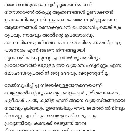
ഒരേ വസ്തുവായ സ്വര്‍ണ്ണംതന്നെയാണ്
നാനാതരത്തില്‍പ്പെട്ട ആഭരണങ്ങള്‍ ഉണ്ടാക്കാന്‍
ഉപയോഗിക്കുന്നത്. ഇപ്രകാരം ഒരേ സ്വര്‍ണ്ണംതന്നെ
ആഭരണങ്ങള്‍ ഉണ്ടാക്കുവാന്‍ ഉപയോഗിച്ചതെങ്കിലും
രൂപവും നാമവും അതിന്റെ ഉപയോഗവും
കണക്കിലെടുത്ത് അവ മാല, മോതിരം, കമ്മല്‍, വള,
പാദസരം എന്നിങ്ങനെ ഭിന്നങ്ങളായി
വ്യവഹരിക്കപ്പെടുന്നു. എന്നാല്‍ രൂപത്തിലും
പ്രയോജനത്തിലുമുള്ള ഈ വ്യത്യാസം സ്വര്‍ണ്ണം എന്ന
ലോഹസ്വരൂപത്തിന് ഒരു ഭേദവും വരുത്തുന്നില്ല.
മേല്‍സൂചിപ്പിച്ച നിലയിലുള്ളതുതന്നെയാണ്
വെളളത്തിന്റെയും കാര്യം. ഓളങ്ങള്‍ , തിരമാലകള്‍ ,
ചുഴികള്‍ , പത, കുമിള എന്നിങ്ങനെ വ്യത്യസ്തങ്ങളായ
നാമവും ക്രിയയും ഉണ്ടെങ്കിലും അവ ജലത്തില്‍നിന്നും
ഭിന്നമല്ല. എങ്കിലും അവയുടെ ഭിന്നരൂപവും
പ്രവൃത്തിയും കണക്കിലെടുത്ത് അവ