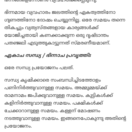
ഭിന്നങ്ങളെന്നോണം വ്യവഹരിക്കപ്പെടുന്നു.
ഭിന്നമായ വ്യവഹാരം ജലത്തിന്റെ ഏകത്വത്തിനോ
ഗുണത്തിനോ ദോഷം ചെയ്യുന്നില്ല. ഒരേ സമയം തന്നെ
തികച്ചും വ്യത്യസ്തങ്ങളായ കാര്യങ്ങള്‍ക്ക്
യോജിച്ചതായി കണക്കാക്കുന്ന ഒരു ദൃഷ്ടാന്തം
പതഞ്ജലി എടുത്തുകാട്ടുന്നത് സ്മരണീയമാണ്.
ഏകാച സന്ധ്യ / ഭിന്നാച പ്രവൃത്തിഃ
ഒരേ സന്ധ്യ പ്രയോജനം പലത്.
സന്ധ്യ കൃഷിക്കാരെ സംബന്ധിച്ചിടത്തോളം
പണിനിര്‍ത്തുവാനുള്ള സമയം. അമ്മുമ്മയ്ക്ക്
രാമനാമം ജപിക്കുവാനുള്ള സമയം. കുട്ടികള്‍ക്ക്
കളിനിര്‍ത്തുവാനുള്ള സമയം. പക്ഷികള്‍ക്ക്
ചേക്കാറാനുള്ള സമയം. കള്ളന് മോഷണം
നടത്തുവാനുള്ള സമയം. ഇങ്ങനെപോകുന്നു അതിന്റെ
പ്രയോജനം.