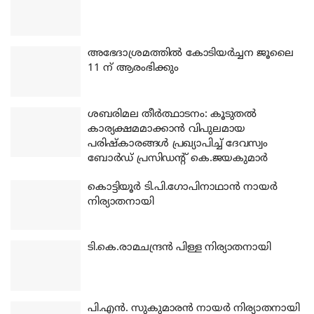
അഭേദാശ്രമത്തില്‍ കോടിയര്‍ച്ചന ജൂലൈ
11 ന് ആരംഭിക്കും
ശബരിമല തീര്‍ത്ഥാടനം: കൂടുതല്‍
കാര്യക്ഷമമാക്കാന്‍ വിപുലമായ
പരിഷ്‌കാരങ്ങള്‍ പ്രഖ്യാപിച്ച് ദേവസ്വം
ബോര്‍ഡ് പ്രസിഡന്റ് കെ.ജയകുമാര്‍
കൊട്ടിയൂര്‍ ടി.പി.ഗോപിനാഥാന്‍ നായര്‍
നിര്യാതനായി
ടി.കെ.രാമചന്ദ്രന്‍ പിള്ള നിര്യാതനായി
പി.എന്‍. സുകുമാരന്‍ നായര്‍ നിര്യാതനായി