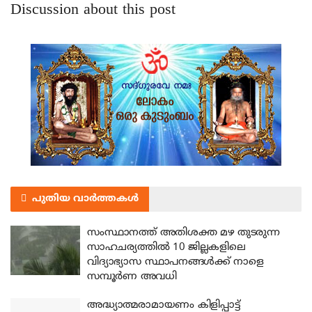
Discussion about this post
പുതിയ വാർത്തകൾ
സംസ്ഥാനത്ത് അതിശക്ത മഴ തുടരുന്ന
സാഹചര്യത്തിൽ 10 ജില്ലകളിലെ
വിദ്യാഭ്യാസ സ്ഥാപനങ്ങൾക്ക് നാളെ
സമ്പൂർണ അവധി
അദ്ധ്യാത്മരാമായണം കിളിപ്പാട്ട്