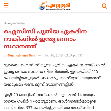
Home
കായികം
ഐസിസി പുതിയ ഏകദിന
റാങ്കിംഗില്‍ ഇന്ത്യ ഒന്നാം
സ്ഥാനത്ത്
by
Punnyabhumi Desk
Feb 16, 2013, 03:57 pm IST
ദുബൈ: ഐസിസിയുടെ പുതിയ ഏകദിന റാങ്കിംഗില്‍
ഇന്ത്യ ഒന്നാം സ്ഥാനം നിലനിര്‍ത്തി. ഇന്ത്യയ്ക്ക് 119
പോയിന്‍റാണുള്ളത്. ഇംഗണ്ടും ഓസ്‌ട്രേലിയയുമാണ്
യഥാക്രമം രണ്ട്, മൂന്ന് സ്ഥാനങ്ങളില്‍.
ട്വന്റി-20 ബാറ്റിംഗ് റാങ്കിംഗില്‍ യുവരാജ് 14-ാമതും
ഗൗതം ഗംഭീര്‍ 17-ാമതുമാണ്. ഓള്‍റൗണ്ടര്‍മാരുടെ
റാങ്കിംഗില്‍ 337 പോയിന്റുമായി യുവരാജ് സിംഗ്