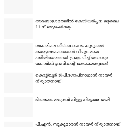
അഭേദാശ്രമത്തില്‍ കോടിയര്‍ച്ചന ജൂലൈ
11 ന് ആരംഭിക്കും
ശബരിമല തീര്‍ത്ഥാടനം: കൂടുതല്‍
കാര്യക്ഷമമാക്കാന്‍ വിപുലമായ
പരിഷ്‌കാരങ്ങള്‍ പ്രഖ്യാപിച്ച് ദേവസ്വം
ബോര്‍ഡ് പ്രസിഡന്റ് കെ.ജയകുമാര്‍
കൊട്ടിയൂര്‍ ടി.പി.ഗോപിനാഥാന്‍ നായര്‍
നിര്യാതനായി
ടി.കെ.രാമചന്ദ്രന്‍ പിള്ള നിര്യാതനായി
പി.എന്‍. സുകുമാരന്‍ നായര്‍ നിര്യാതനായി