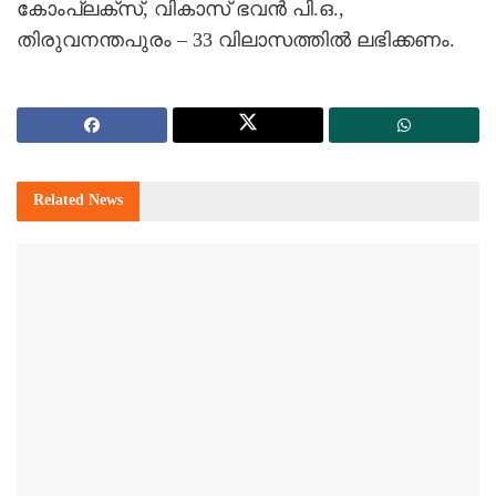
കോംപ്ലക്‌സ്, വികാസ് ഭവന്‍ പി.ഒ.,
തിരുവനന്തപുരം – 33 വിലാസത്തില്‍ ലഭിക്കണം.
Related
News