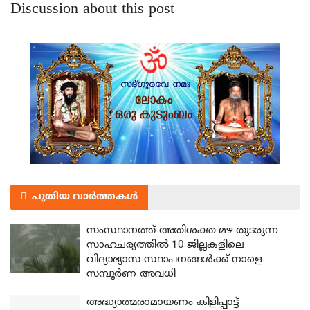
Discussion about this post
പുതിയ വാർത്തകൾ
സംസ്ഥാനത്ത് അതിശക്ത മഴ തുടരുന്ന
സാഹചര്യത്തിൽ 10 ജില്ലകളിലെ
വിദ്യാഭ്യാസ സ്ഥാപനങ്ങൾക്ക് നാളെ
സമ്പൂർണ അവധി
അദ്ധ്യാത്മരാമായണം കിളിപ്പാട്ട്