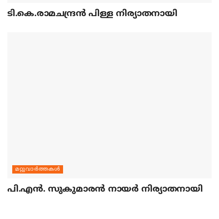
ടി.കെ.രാമചന്ദ്രന്‍ പിള്ള നിര്യാതനായി
മറ്റുവാര്‍ത്തകള്‍
പി.എന്‍. സുകുമാരന്‍ നായര്‍ നിര്യാതനായി