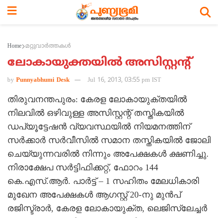
Home
മറ്റുവാര്‍ത്തകള്‍
ലോകായുക്തയില്‍ അസിസ്റ്റന്റ്
by
Punnyabhumi Desk
Jul 16, 2013, 03:55 pm IST
തിരുവനന്തപുരം: കേരള ലോകായുക്തയില്‍
നിലവില്‍ ഒഴിവുള്ള അസിസ്റ്റന്റ് തസ്തികയില്‍
ഡപ്യൂട്ടേഷന്‍ വ്യവസ്ഥയില്‍ നിയമനത്തിന്
സര്‍ക്കാര്‍ സര്‍വീസില്‍ സമാന തസ്തികയില്‍ ജോലി
ചെയ്യുന്നവരില്‍ നിന്നും അപേക്ഷകള്‍ ക്ഷണിച്ചു.
നിരാക്ഷേപ സര്‍ട്ടിഫിക്കറ്റ്, ഫോറം 144
കെ.എസ്.ആര്‍. പാര്‍ട്ട് – 1 സഹിതം മേലധികാരി
മുഖേന അപേക്ഷകള്‍ ആഗസ്റ്റ് 20-നു മുന്‍പ്
രജിസ്ട്രാര്‍, കേരള ലോകായുക്ത, ലെജിസ്ലേച്ചര്‍