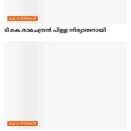
മറ്റുവാര്‍ത്തകള്‍
ടി.കെ.രാമചന്ദ്രന്‍ പിള്ള നിര്യാതനായി
മറ്റുവാര്‍ത്തകള്‍