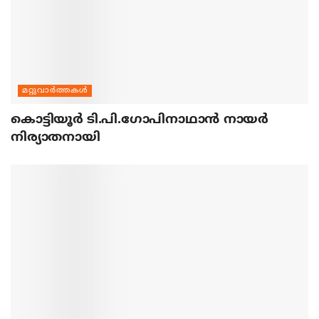
മറ്റുവാര്‍ത്തകള്‍
കൊട്ടിയൂര്‍ ടി.പി.ഗോപിനാഥാന്‍ നായര്‍
നിര്യാതനായി