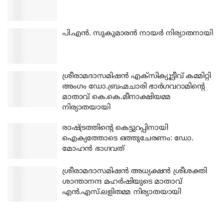
പി.എന്‍. സുകുമാരന്‍ നായര്‍ നിര്യാതനായി
ശ്രീരാമദാസമിഷന്‍ എക്‌സിക്യൂട്ടീവ് കമ്മിറ്റി
അംഗം ഡോ.ബ്രഹ്മചാരി ഭാര്‍ഗവറാമിന്റെ
മാതാവ് കെ.കെ.മീനാക്ഷിയമ്മ
നിര്യാതയായി
രാഷ്ട്രത്തിന്റെ കെട്ടുറപ്പിനായി
ഐക്യത്തോടെ ഒത്തുചേരണം: ഡോ.
മോഹന്‍ ഭാഗവത്
ശ്രീരാമദാസമിഷന്‍ അധ്യക്ഷന്‍ ശ്രീശക്തി
ശാന്താനന്ദ മഹര്‍ഷിയുടെ മാതാവ്
എന്‍.എസ്.ലളിതമ്മ നിര്യാതയായി