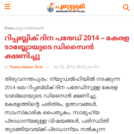
Home
മറ്റുവാര്‍ത്തകള്‍
റിപ്പബ്ലിക് ദിന പരേഡ് 2014 – കേരള
ടാബ്ലോയുടെ ഡിസൈന്‍
ക്ഷണിച്ചു
by
Punnyabhumi Desk
Jul 25, 2013, 06:52 pm IST
തിരുവനന്തപുരം: ന്യൂഡല്‍ഹിയില്‍ നടക്കുന്ന
2014-ലെ റിപ്പബ്ലിക് ദിന പരേഡിനുള്ള കേരള
ടാബ്ലോയുടെ ഡിസൈന്‍ ക്ഷണിച്ചു.
കേരളത്തിന്റെ ചരിത്രം, ഉത്സവങ്ങള്‍,
സാംസ്‌കാരിക പൈതൃകം, സാമൂഹ്യ
പ്രാധാന്യമുള്ള വിഷയങ്ങള്‍, പരിസ്ഥിതി
തുടങ്ങിയവയ്ക്ക് പ്രാധാന്യം നല്‍കുന്ന