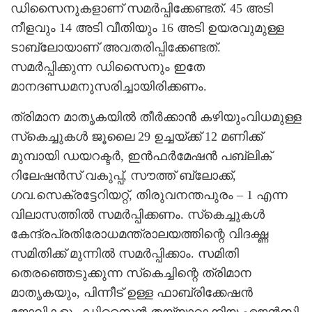
ഡിസൈനുകളാണ് സമര്‍പ്പിക്കേണ്ടത്. 45 അടി
നീളവും 14 അടി വീതിയും 16 അടി ഉയരവുമുള്ള
ടാബ്ലോയാണ് അവതരിപ്പിക്കേണ്ടത്.
സമര്‍പ്പിക്കുന്ന ഡിസൈനും ഇതേ
മാനദണ്ഡമനുസരിച്ചായിരിക്കണം.
ത്രിമാന മാതൃകയില്‍ തീര്‍ക്കാന്‍ കഴിയുംവിധമുള്ള
സ്‌കെച്ചുകള്‍ ജൂലൈ 29 ഉച്ചയ്ക്ക് 12 മണിക്ക്
മുമ്പായി ഡയറക്ടര്‍, ഇന്‍ഫര്‍മേഷന്‍ പബ്ലിക്
റിലേഷന്‍സ് വകുപ്പ്, സൗത്ത് ബ്ലോക്ക്,
ഗവ.സെക്രട്ടേറിയറ്റ്, തിരുവനന്തപുരം – 1 എന്ന
വിലാസത്തില്‍ സമര്‍പ്പിക്കണം. സ്‌കെച്ചുകള്‍
കേന്ദ്രപ്രതിരോധമന്ത്രാലയത്തിന്റെ വിദഗ്ദ്ധ
സമിതിക്ക് മുന്നില്‍ സമര്‍പ്പിക്കാം. സമിതി
തെരഞ്ഞെടുക്കുന്ന സ്‌കെച്ചിന്റെ ത്രിമാന
മാതൃകയും, പിന്നീട് ഉള്ള ഫാബ്രിക്കേഷന്‍
ജോലികളും ഡിസൈന്‍ തയ്യാറാക്കിയ ഏജന്‍സി