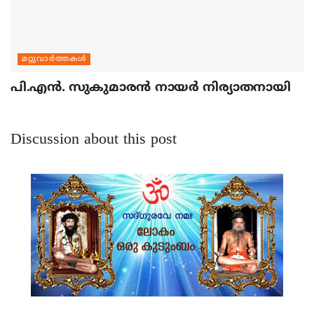
മറ്റുവാര്‍ത്തകള്‍
പി.എന്‍. സുകുമാരന്‍ നായര്‍ നിര്യാതനായി
Discussion about this post