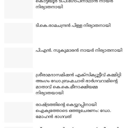
കൊട്ടിയൂര്‍ ടി.പി.ഗോപിനാഥാന്‍ നായര്‍
നിര്യാതനായി
ടി.കെ.രാമചന്ദ്രന്‍ പിള്ള നിര്യാതനായി
പി.എന്‍. സുകുമാരന്‍ നായര്‍ നിര്യാതനായി
ശ്രീരാമദാസമിഷന്‍ എക്‌സിക്യൂട്ടീവ് കമ്മിറ്റി
അംഗം ഡോ.ബ്രഹ്മചാരി ഭാര്‍ഗവറാമിന്റെ
മാതാവ് കെ.കെ.മീനാക്ഷിയമ്മ
നിര്യാതയായി
രാഷ്ട്രത്തിന്റെ കെട്ടുറപ്പിനായി
ഐക്യത്തോടെ ഒത്തുചേരണം: ഡോ.
മോഹന്‍ ഭാഗവത്