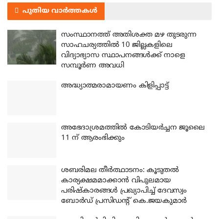
പുതിയ വാർത്തകൾ
സംസ്ഥാനത്ത് അതിശക്ത മഴ തുടരുന്ന
സാഹചര്യത്തിൽ 10 ജില്ലകളിലെ
വിദ്യാഭ്യാസ സ്ഥാപനങ്ങൾക്ക് നാളെ
സമ്പൂർണ അവധി
അദ്ധ്യാത്മരാമായണം കിളിപ്പാട്ട്
അഭേദാശ്രമത്തില്‍ കോടിയര്‍ച്ചന ജൂലൈ
11 ന് ആരംഭിക്കും
ശബരിമല തീര്‍ത്ഥാടനം: കൂടുതല്‍
കാര്യക്ഷമമാക്കാന്‍ വിപുലമായ
പരിഷ്‌കാരങ്ങള്‍ പ്രഖ്യാപിച്ച് ദേവസ്വം
ബോര്‍ഡ് പ്രസിഡന്റ് കെ.ജയകുമാര്‍