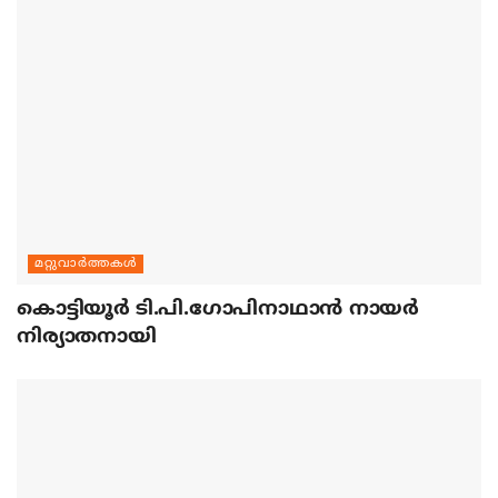
മറ്റുവാര്‍ത്തകള്‍
കൊട്ടിയൂര്‍ ടി.പി.ഗോപിനാഥാന്‍ നായര്‍
നിര്യാതനായി