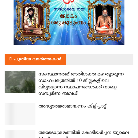
പുതിയ വാർത്തകൾ
സംസ്ഥാനത്ത് അതിശക്ത മഴ തുടരുന്ന
സാഹചര്യത്തിൽ 10 ജില്ലകളിലെ
വിദ്യാഭ്യാസ സ്ഥാപനങ്ങൾക്ക് നാളെ
സമ്പൂർണ അവധി
അദ്ധ്യാത്മരാമായണം കിളിപ്പാട്ട്
അഭേദാശ്രമത്തില്‍ കോടിയര്‍ച്ചന ജൂലൈ