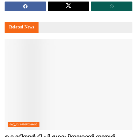
Related
News
മറ്റുവാര്‍ത്തകള്‍