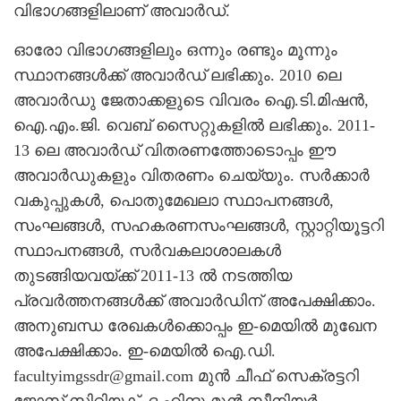
വിഭാഗങ്ങളിലാണ് അവാര്‍ഡ്.
ഓരോ വിഭാഗങ്ങളിലും ഒന്നും രണ്ടും മൂന്നും
സ്ഥാനങ്ങള്‍ക്ക് അവാര്‍ഡ് ലഭിക്കും. 2010 ലെ
അവാര്‍ഡു ജേതാക്കളുടെ വിവരം ഐ.ടി.മിഷന്‍,
ഐ.എം.ജി. വെബ് സൈറ്റുകളില്‍ ലഭിക്കും. 2011-
13 ലെ അവാര്‍ഡ് വിതരണത്തോടൊപ്പം ഈ
അവാര്‍ഡുകളും വിതരണം ചെയ്യും. സര്‍ക്കാര്‍
വകുപ്പുകള്‍, പൊതുമേഖലാ സ്ഥാപനങ്ങള്‍,
സംഘങ്ങള്‍, സഹകരണസംഘങ്ങള്‍, സ്റ്റാറ്റിയൂട്ടറി
സ്ഥാപനങ്ങള്‍, സര്‍വകലാശാലകള്‍
തുടങ്ങിയവയ്ക്ക് 2011-13 ല്‍ നടത്തിയ
പ്രവര്‍ത്തനങ്ങള്‍ക്ക് അവാര്‍ഡിന് അപേക്ഷിക്കാം.
അനുബന്ധ രേഖകള്‍ക്കൊപ്പം ഇ-മെയില്‍ മുഖേന
അപേക്ഷിക്കാം. ഇ-മെയില്‍ ഐ.ഡി.
facultyimgssdr@gmail.com
മുന്‍ ചീഫ് സെക്രട്ടറി
ജോസ് സിറിയക്, ദ ഹിന്ദു മുന്‍ സീനിയര്‍