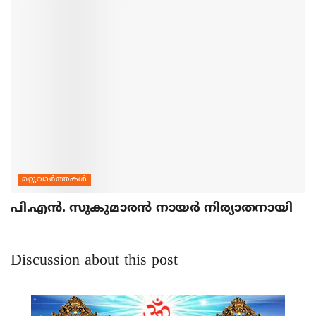
മറ്റുവാര്‍ത്തകള്‍
പി.എന്‍. സുകുമാരന്‍ നായര്‍ നിര്യാതനായി
Discussion about this post