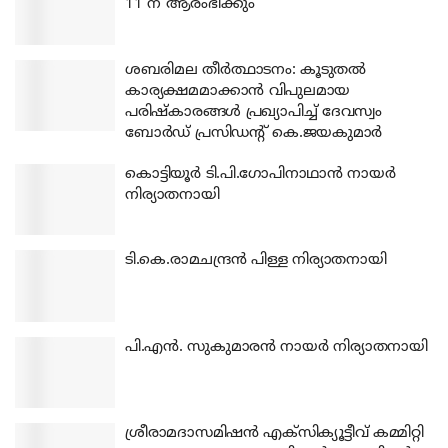
11 ന് ആരംഭിക്കും
ശബരിമല തീര്‍ത്ഥാടനം: കൂടുതല്‍
കാര്യക്ഷമമാക്കാന്‍ വിപുലമായ
പരിഷ്‌കാരങ്ങള്‍ പ്രഖ്യാപിച്ച് ദേവസ്വം
ബോര്‍ഡ് പ്രസിഡന്റ് കെ.ജയകുമാര്‍
കൊട്ടിയൂര്‍ ടി.പി.ഗോപിനാഥാന്‍ നായര്‍
നിര്യാതനായി
ടി.കെ.രാമചന്ദ്രന്‍ പിള്ള നിര്യാതനായി
പി.എന്‍. സുകുമാരന്‍ നായര്‍ നിര്യാതനായി
ശ്രീരാമദാസമിഷന്‍ എക്‌സിക്യൂട്ടീവ് കമ്മിറ്റി