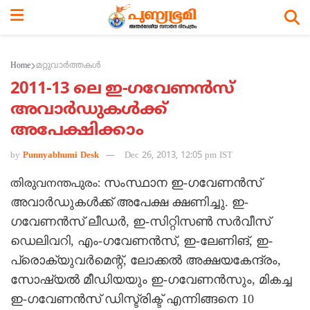
Home
മറ്റുവാര്‍ത്തകള്‍
2011-13 ലെ ഇ-ഗവേണന്‍സ്
അവാര്‍ഡുകള്‍ക്ക്
അപേക്ഷിക്കാം
by
Punnyabhumi Desk
Dec 26, 2013, 12:05 pm IST
സംസ്ഥാന ഇ-ഗവേണന്‍സ്
തിരുവനന്തപുരം:
അവാര്‍ഡുകള്‍ക്ക് അപേക്ഷ ക്ഷണിച്ചു. ഇ-
ഗവേണന്‍സ് ലീഡര്‍, ഇ-സിറ്റിസണ്‍ സര്‍വീസ്
ഡെലിവറി, എം-ഗവേണന്‍സ്, ഇ-ലേണിങ്, ഇ-
പ്രൊക്യുവര്‍മെന്റ്, ലോക്കല്‍ അക്ഷയകേന്ദ്രം,
സോഷ്യല്‍ മീഡിയയും ഇ-ഗവേണന്‍സും, മികച്ച
ഇ-ഗവേണന്‍സ് ഡിസ്ട്രിക്ട് എന്നിങ്ങനെ 10