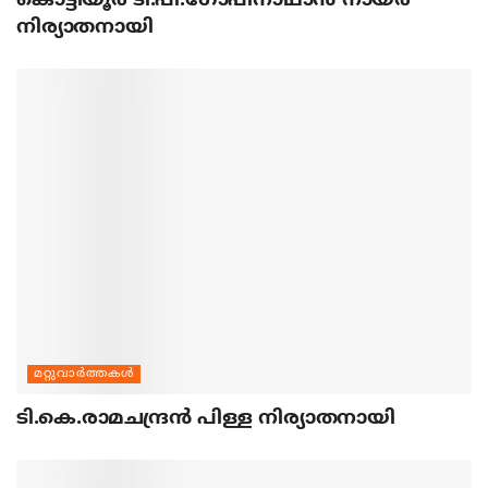
കൊട്ടിയൂര്‍ ടി.പി.ഗോപിനാഥാന്‍ നായര്‍
നിര്യാതനായി
മറ്റുവാര്‍ത്തകള്‍
ടി.കെ.രാമചന്ദ്രന്‍ പിള്ള നിര്യാതനായി