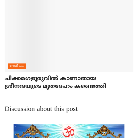
ദേശീയം
ചിക്കമഗളൂരുവില്‍ കാണാതായ
ശ്രീനന്ദയുടെ മൃതദേഹം കണ്ടെത്തി
Discussion about this post