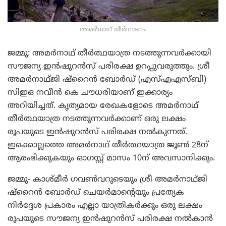
അമര്‍നാഥ് തീര്‍ഥാടനം
ജമ്മു: അമര്‍നാഥ് തീര്‍ത്ഥയാത്ര നടത്തുന്നവര്‍ക്കായി
സൗജന്യ ഇന്‍ഷുറന്‍സ് പരിരക്ഷ ഉറപ്പുവരുത്തും. ശ്രീ
അമര്‍നാഥ്ജി ഷ്റൈന്‍ ബോര്‍ഡ് (എസ്എഎസ്ബി)
സിഇഒ നവീന്‍ കെ ചൗധരിയാണ് ഇക്കാര്യം
അറിയിച്ചത്. കൃത്യമായ രേഖകളോടെ അമര്‍നാഥ്
തീര്‍ത്ഥയാത്ര നടത്തുന്നവര്‍ക്കാണ് ഒരു ലക്ഷം
രൂപയുടെ ഇന്‍ഷുറന്‍സ് പരിരക്ഷ നല്‍കുന്നത്.
ഇക്കൊല്ലത്തെ അമര്‍നാഥ് തീര്‍ത്ഥയാത്ര ജൂണ്‍ 28ന്
ആരംഭിക്കുകയും ഓഗസ്റ്റ് മാസം 10ന് അവസാനിക്കും.
ജമ്മു- കാശ്മീര്‍ ഗവണ്‍വറുടെയും ശ്രീ അമര്‍നാഥ്ജി
ഷ്റൈന്‍ ബോര്‍ഡ് ചെയര്‍മാന്റെയും പ്രത്യേക
നിര്‍ദ്ദേശ പ്രകാരം എല്ലാ യാത്രികര്‍ക്കും ഒരു ലക്ഷം
രൂപയുടെ സൗജന്യ ഇന്‍ഷുറന്‍സ് പരിരക്ഷ നല്‍കാന്‍