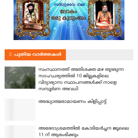
പുതിയ വാർത്തകൾ
സംസ്ഥാനത്ത് അതിശക്ത മഴ തുടരുന്ന
സാഹചര്യത്തിൽ 10 ജില്ലകളിലെ
വിദ്യാഭ്യാസ സ്ഥാപനങ്ങൾക്ക് നാളെ
സമ്പൂർണ അവധി
അദ്ധ്യാത്മരാമായണം കിളിപ്പാട്ട്
അഭേദാശ്രമത്തില്‍ കോടിയര്‍ച്ചന ജൂലൈ
11 ന് ആരംഭിക്കും