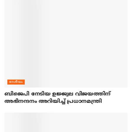
ദേശീയം
ബിജെപി നേടിയ ഉജ്ജ്വല വിജയത്തിന്
അഭിനന്ദനം അറിയിച്ച് പ്രധാനമന്ത്രി