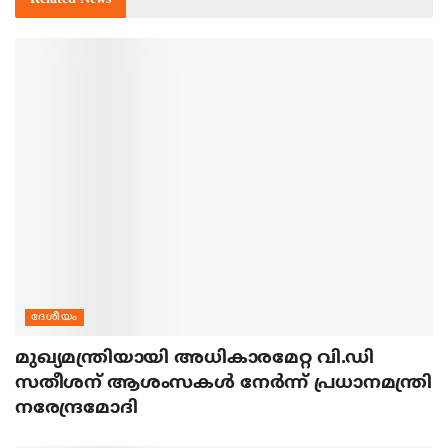
ദേശീയം
മുഖ്യമന്ത്രിയായി അധികാരമേറ്റ വി.ഡി
സതീശന് ആശംസകള്‍ നേര്‍ന്ന് പ്രധാനമന്ത്രി
നരേന്ദ്രമോദി