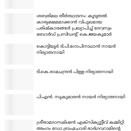
ശബരിമല തീര്‍ത്ഥാടനം: കൂടുതല്‍
കാര്യക്ഷമമാക്കാന്‍ വിപുലമായ
പരിഷ്‌കാരങ്ങള്‍ പ്രഖ്യാപിച്ച് ദേവസ്വം
ബോര്‍ഡ് പ്രസിഡന്റ് കെ.ജയകുമാര്‍
കൊട്ടിയൂര്‍ ടി.പി.ഗോപിനാഥാന്‍ നായര്‍
നിര്യാതനായി
ടി.കെ.രാമചന്ദ്രന്‍ പിള്ള നിര്യാതനായി
പി.എന്‍. സുകുമാരന്‍ നായര്‍ നിര്യാതനായി
ശ്രീരാമദാസമിഷന്‍ എക്‌സിക്യൂട്ടീവ് കമ്മിറ്റി
അംഗം ഡോ.ബ്രഹ്മചാരി ഭാര്‍ഗവറാമിന്റെ