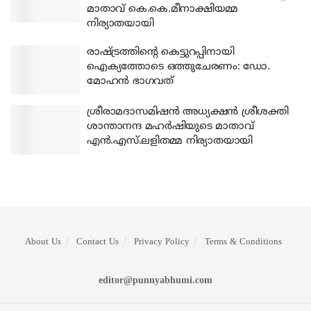
മാതാവ് കെ.കെ.മീനാക്ഷിയമ്മ
നിര്യാതയായി
രാഷ്ട്രത്തിന്റെ കെട്ടുറപ്പിനായി
ഐക്യത്തോടെ ഒത്തുചേരണം: ഡോ.
മോഹന്‍ ഭാഗവത്
ശ്രീരാമദാസമിഷന്‍ അധ്യക്ഷന്‍ ശ്രീശക്തി
ശാന്താനന്ദ മഹര്‍ഷിയുടെ മാതാവ്
എന്‍.എസ്.ലളിതമ്മ നിര്യാതയായി
About Us
Contact Us
Privacy Policy
Terms & Conditions
editor@punnyabhumi.com