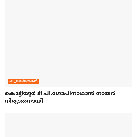
മറ്റുവാര്‍ത്തകള്‍
കൊട്ടിയൂര്‍ ടി.പി.ഗോപിനാഥാന്‍ നായര്‍
നിര്യാതനായി