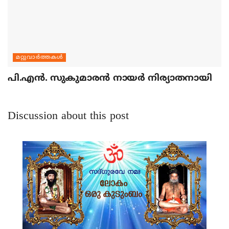
മറ്റുവാര്‍ത്തകള്‍
പി.എന്‍. സുകുമാരന്‍ നായര്‍ നിര്യാതനായി
Discussion about this post