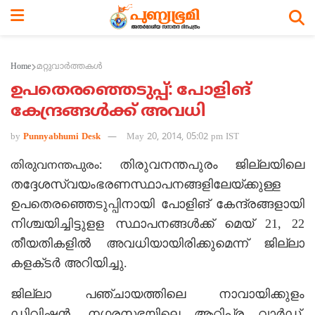
Home
മറ്റുവാര്‍ത്തകള്‍
ഉപതെരഞ്ഞെടുപ്പ്‌: പോളിങ്‌
കേന്ദ്രങ്ങള്‍ക്ക്‌ അവധി
by
Punnyabhumi Desk
May 20, 2014, 05:02 pm IST
തിരുവനന്തപുരം ജില്ലയിലെ
തിരുവനന്തപുരം:
തദ്ദേശസ്വയംഭരണസ്ഥാപനങ്ങളിലേയ്‌ക്കുള്ള
ഉപതെരഞ്ഞെടുപ്പിനായി പോളിങ്‌ കേന്ദ്രങ്ങളായി
നിശ്ചയിച്ചിട്ടുളള സ്ഥാപനങ്ങള്‍ക്ക്‌ മെയ്‌ 21, 22
തീയതികളില്‍ അവധിയായിരിക്കുമെന്ന്‌ ജില്ലാ
കളക്‌ടര്‍ അറിയിച്ചു.
ജില്ലാ പഞ്ചായത്തിലെ നാവായിക്കുളം
ഡിവിഷന്‍, നഗരസഭയിലെ ആറ്റിപ്ര വാര്‍ഡ്‌,