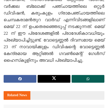
വര്‍ക്കല ബ്ലോക്ക്‌ പഞ്ചായത്തിലെ ഒറ്റൂര്‍
ഡിവിഷന്‍, കരുംകുളം ഗ്രാമപഞ്ചായത്തിലെ
ചെമ്പകരാമന്‍തുറ വാര്‍ഡ്‌ എന്നിവിടങ്ങളിലാണ്‌
മെയ്‌ 22 ന്‌ ഉപതെരഞ്ഞെടുപ്പ്‌ നടക്കുന്നത്‌. മെയ്‌
22 ന്‌ ഈ പ്രദേശങ്ങളില്‍ പ്രാദേശികാവധിയും
പ്രഖ്യാപിച്ചിട്ടുണ്ട്‌. വോട്ടെണ്ണല്‍ ദിവസമായ മെയ്‌
23 ന്‌ നാവായിക്കുളം ഡിവിഷന്റെ വോട്ടെണ്ണല്‍
കേന്ദ്രമായ ആറ്റിങ്ങല്‍ ഗവണ്‍മെന്റ്‌ ഗേള്‍സ്‌
ഹൈസ്‌കൂളിനും അവധി പ്രഖ്യാപിച്ചു.
Related
News