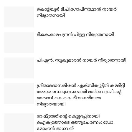
കൊട്ടിയൂര്‍ ടി.പി.ഗോപിനാഥാന്‍ നായര്‍
നിര്യാതനായി
ടി.കെ.രാമചന്ദ്രന്‍ പിള്ള നിര്യാതനായി
പി.എന്‍. സുകുമാരന്‍ നായര്‍ നിര്യാതനായി
ശ്രീരാമദാസമിഷന്‍ എക്‌സിക്യൂട്ടീവ് കമ്മിറ്റി
അംഗം ഡോ.ബ്രഹ്മചാരി ഭാര്‍ഗവറാമിന്റെ
മാതാവ് കെ.കെ.മീനാക്ഷിയമ്മ
നിര്യാതയായി
രാഷ്ട്രത്തിന്റെ കെട്ടുറപ്പിനായി
ഐക്യത്തോടെ ഒത്തുചേരണം: ഡോ.
മോഹന്‍ ഭാഗവത്