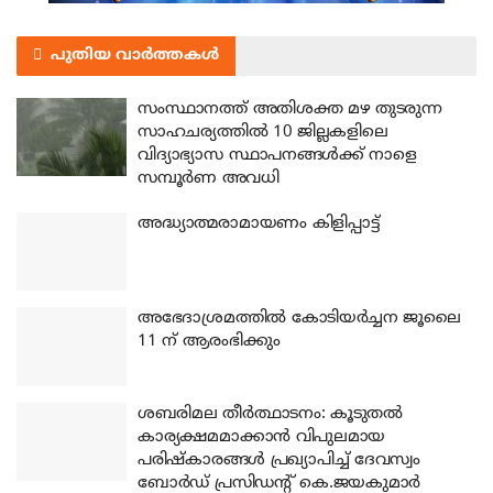
പുതിയ വാർത്തകൾ
സംസ്ഥാനത്ത് അതിശക്ത മഴ തുടരുന്ന
സാഹചര്യത്തിൽ 10 ജില്ലകളിലെ
വിദ്യാഭ്യാസ സ്ഥാപനങ്ങൾക്ക് നാളെ
സമ്പൂർണ അവധി
അദ്ധ്യാത്മരാമായണം കിളിപ്പാട്ട്
അഭേദാശ്രമത്തില്‍ കോടിയര്‍ച്ചന ജൂലൈ
11 ന് ആരംഭിക്കും
ശബരിമല തീര്‍ത്ഥാടനം: കൂടുതല്‍
കാര്യക്ഷമമാക്കാന്‍ വിപുലമായ
പരിഷ്‌കാരങ്ങള്‍ പ്രഖ്യാപിച്ച് ദേവസ്വം
ബോര്‍ഡ് പ്രസിഡന്റ് കെ.ജയകുമാര്‍