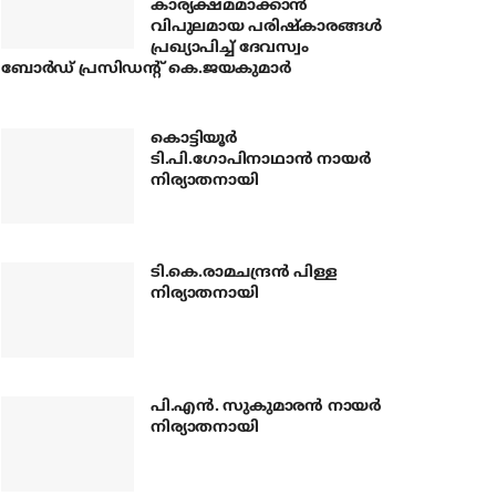
കാര്യക്ഷമമാക്കാന്‍
വിപുലമായ പരിഷ്‌കാരങ്ങള്‍
പ്രഖ്യാപിച്ച് ദേവസ്വം
ബോര്‍ഡ് പ്രസിഡന്റ് കെ.ജയകുമാര്‍
കൊട്ടിയൂര്‍
ടി.പി.ഗോപിനാഥാന്‍ നായര്‍
നിര്യാതനായി
ടി.കെ.രാമചന്ദ്രന്‍ പിള്ള
നിര്യാതനായി
പി.എന്‍. സുകുമാരന്‍ നായര്‍
നിര്യാതനായി