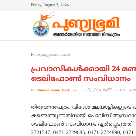
Friday, August 7, 2026
Home
മറ്റുവാര്‍ത്തകള്‍
പ്രവാസികള്‍ക്കായി 24 മണിക
ടെലിഫോണ്‍ സംവിധാനം
by
Punnyabhumi Desk
Jun 3, 2014, 04:53 pm IST
in
മ
വിദേശ മലയാളികളുടെ പ
തിരുവനന്തപുരം:
കണ്ടെത്തുന്നതിനായി പോലീസ് ആസ്ഥാനത്ത്
ടെലിഫോണ്‍ സംവിധാനം ഏര്‍പ്പെടുത്തി.
2721547, 0471-2729685, 0471-2724890, 0