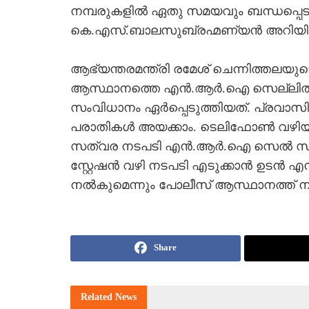
നമ്പരുകളില്‍ ഏതു സമയവും ബന്ധപ്പെ
കെ.എസ്.ബാലസുബ്രഹ്മണ്യന്‍ അറിയിച്
ആഭ്യന്തരമന്ത്രി രമേശ് ചെന്നിത്തലയുട
ആസ്ഥാനത്തെ എന്‍.ആര്‍.ഐ സെല്ലില്‍ 24
സംവിധാനം ഏര്‍പ്പെടുത്തിയത്. പ്രവാസികള
പരാതികള്‍ അയക്കാം. ടെലിഫോണ്‍ വഴിയും
സത്വര നടപടി എന്‍.ആര്‍.ഐ സെല്‍ സ്
സ്റ്റേഷന്‍ വഴി നടപടി എടുക്കാന്‍ ഉടന്‍ എ
നല്‍കുമെന്നും പോലീസ് ആസ്ഥാനത്ത് നിന
Share
Related
News