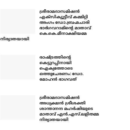
ശ്രീരാമദാസമിഷന്‍
എക്‌സിക്യൂട്ടീവ് കമ്മിറ്റി
അംഗം ഡോ.ബ്രഹ്മചാരി
ഭാര്‍ഗവറാമിന്റെ മാതാവ്
കെ.കെ.മീനാക്ഷിയമ്മ
നിര്യാതയായി
രാഷ്ട്രത്തിന്റെ
കെട്ടുറപ്പിനായി
ഐക്യത്തോടെ
ഒത്തുചേരണം: ഡോ.
മോഹന്‍ ഭാഗവത്
ശ്രീരാമദാസമിഷന്‍
അധ്യക്ഷന്‍ ശ്രീശക്തി
ശാന്താനന്ദ മഹര്‍ഷിയുടെ
മാതാവ് എന്‍.എസ്.ലളിതമ്മ
നിര്യാതയായി