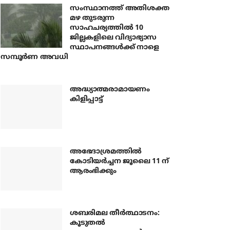
സംസ്ഥാനത്ത് അതിശക്ത
മഴ തുടരുന്ന
സാഹചര്യത്തിൽ 10
ജില്ലകളിലെ വിദ്യാഭ്യാസ
സ്ഥാപനങ്ങൾക്ക് നാളെ
സമ്പൂർണ അവധി
അദ്ധ്യാത്മരാമായണം
കിളിപ്പാട്ട്
അഭേദാശ്രമത്തില്‍
കോടിയര്‍ച്ചന ജൂലൈ 11 ന്
ആരംഭിക്കും
ശബരിമല തീര്‍ത്ഥാടനം:
കൂടുതല്‍