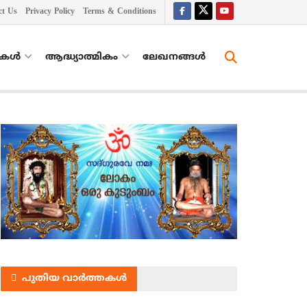
ct Us
Privacy Policy
Terms & Conditions
തകൾ
ആദ്ധ്യാത്മികം
ലേഖനങ്ങള്‍
പുതിയ വാർത്തകൾ