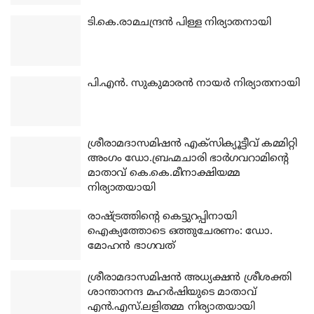
ടി.കെ.രാമചന്ദ്രന്‍ പിള്ള നിര്യാതനായി
പി.എന്‍. സുകുമാരന്‍ നായര്‍ നിര്യാതനായി
ശ്രീരാമദാസമിഷന്‍ എക്‌സിക്യൂട്ടീവ് കമ്മിറ്റി
അംഗം ഡോ.ബ്രഹ്മചാരി ഭാര്‍ഗവറാമിന്റെ
മാതാവ് കെ.കെ.മീനാക്ഷിയമ്മ
നിര്യാതയായി
രാഷ്ട്രത്തിന്റെ കെട്ടുറപ്പിനായി
ഐക്യത്തോടെ ഒത്തുചേരണം: ഡോ.
മോഹന്‍ ഭാഗവത്
ശ്രീരാമദാസമിഷന്‍ അധ്യക്ഷന്‍ ശ്രീശക്തി
ശാന്താനന്ദ മഹര്‍ഷിയുടെ മാതാവ്
എന്‍.എസ്.ലളിതമ്മ നിര്യാതയായി