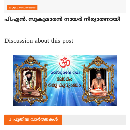
മറ്റുവാര്‍ത്തകള്‍
പി.എന്‍. സുകുമാരന്‍ നായര്‍ നിര്യാതനായി
Discussion about this post
പുതിയ വാർത്തകൾ