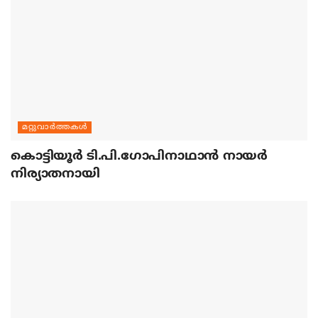
മറ്റുവാര്‍ത്തകള്‍
കൊട്ടിയൂര്‍ ടി.പി.ഗോപിനാഥാന്‍ നായര്‍
നിര്യാതനായി