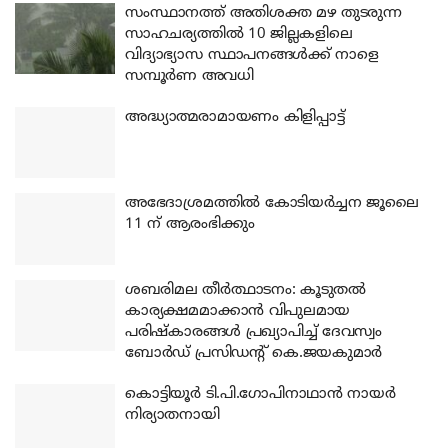
സംസ്ഥാനത്ത് അതിശക്ത മഴ തുടരുന്ന
സാഹചര്യത്തിൽ 10 ജില്ലകളിലെ
വിദ്യാഭ്യാസ സ്ഥാപനങ്ങൾക്ക് നാളെ
സമ്പൂർണ അവധി
അദ്ധ്യാത്മരാമായണം കിളിപ്പാട്ട്
അഭേദാശ്രമത്തില്‍ കോടിയര്‍ച്ചന ജൂലൈ
11 ന് ആരംഭിക്കും
ശബരിമല തീര്‍ത്ഥാടനം: കൂടുതല്‍
കാര്യക്ഷമമാക്കാന്‍ വിപുലമായ
പരിഷ്‌കാരങ്ങള്‍ പ്രഖ്യാപിച്ച് ദേവസ്വം
ബോര്‍ഡ് പ്രസിഡന്റ് കെ.ജയകുമാര്‍
കൊട്ടിയൂര്‍ ടി.പി.ഗോപിനാഥാന്‍ നായര്‍
നിര്യാതനായി