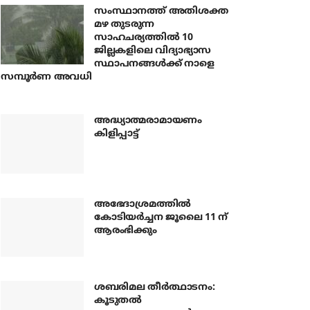
സംസ്ഥാനത്ത് അതിശക്ത
മഴ തുടരുന്ന
സാഹചര്യത്തിൽ 10
ജില്ലകളിലെ വിദ്യാഭ്യാസ
സ്ഥാപനങ്ങൾക്ക് നാളെ
സമ്പൂർണ അവധി
അദ്ധ്യാത്മരാമായണം
കിളിപ്പാട്ട്
അഭേദാശ്രമത്തില്‍
കോടിയര്‍ച്ചന ജൂലൈ 11 ന്
ആരംഭിക്കും
ശബരിമല തീര്‍ത്ഥാടനം:
കൂടുതല്‍