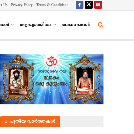
ct Us
Privacy Policy
Terms & Conditions
തകൾ
ആദ്ധ്യാത്മികം
ലേഖനങ്ങള്‍
പുതിയ വാർത്തകൾ