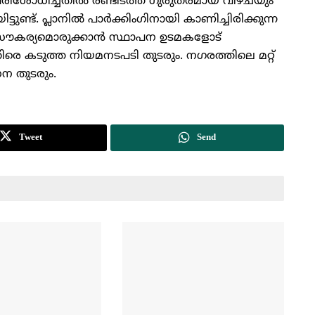
 പരിശോധിച്ചതില്‍ രണ്ടിടത്ത് ഗുരുതരമായ വീഴ്ചയും
ടുണ്ട്. പ്ലാനില്‍ പാര്‍ക്കിംഗിനായി കാണിച്ചിരിക്കുന്ന
 സൗകര്യമൊരുക്കാന്‍ സ്ഥാപന ഉടമകളോട്
ക്കെതിരെ കടുത്ത നിയമനടപടി തുടരും. നഗരത്തിലെ മറ്റ്
ന തുടരും.
Tweet
Send