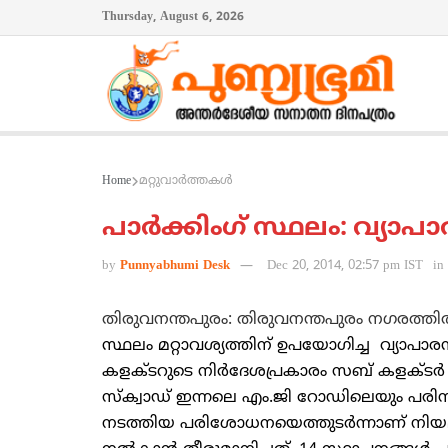
Thursday, August 6, 2026
Home
മറ്റുവാര്‍ത്തകള്‍
പാര്‍ക്കിംഗ് സ്ഥലം: വ്യാപ
by
Punnyabhumi Desk
Dec 20, 2014, 02:57 pm IST
in
തിരുവനന്തപുരം: തിരുവനന്തപുരം നഗരത്തില
സ്ഥലം മറ്റാവശ്യത്തിന് ഉപയോഗിച്ച വ്യാപാരസ്
കളക്ടറുടെ നിര്‍ദേശപ്രകാരം സബ് കളക്ടര്‍
സ്‌ക്വാഡ് ഇന്നലെ എം.ജി റോഡിലെയും പരിസ
നടത്തിയ പരിശോധനയെത്തുടര്‍ന്നാണ് നിയമ