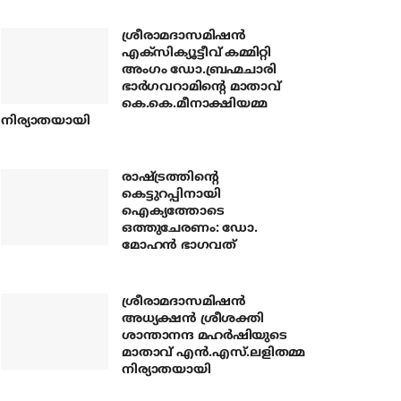
ശ്രീരാമദാസമിഷന്‍
എക്‌സിക്യൂട്ടീവ് കമ്മിറ്റി
അംഗം ഡോ.ബ്രഹ്മചാരി
ഭാര്‍ഗവറാമിന്റെ മാതാവ്
കെ.കെ.മീനാക്ഷിയമ്മ
നിര്യാതയായി
രാഷ്ട്രത്തിന്റെ
കെട്ടുറപ്പിനായി
ഐക്യത്തോടെ
ഒത്തുചേരണം: ഡോ.
മോഹന്‍ ഭാഗവത്
ശ്രീരാമദാസമിഷന്‍
അധ്യക്ഷന്‍ ശ്രീശക്തി
ശാന്താനന്ദ മഹര്‍ഷിയുടെ
മാതാവ് എന്‍.എസ്.ലളിതമ്മ
നിര്യാതയായി