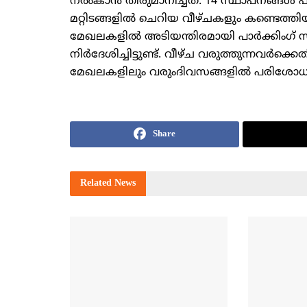
നല്‍കാന്‍ തീരുമാനിച്ചത്. 14 സ്ഥാപനങ്ങള്‍
മറ്റിടങ്ങളില്‍ ചെറിയ വീഴ്ചകളും കണ്ടെത്തിയിട്
മേഖലകളില്‍ അടിയന്തിരമായി പാര്‍ക്കിംഗ്
നിര്‍ദേശിച്ചിട്ടുണ്ട്. വീഴ്ച വരുത്തുന്നവര്‍
മേഖലകളിലും വരുംദിവസങ്ങളില്‍ പരിശോധ
Share
Related
News