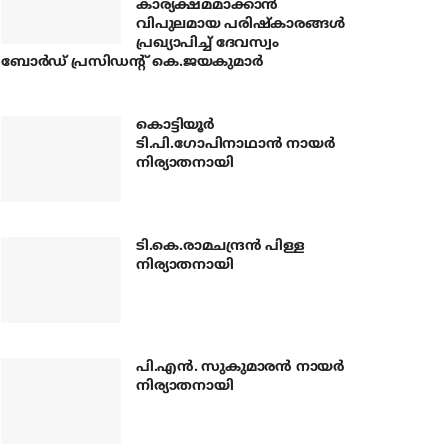
കാര്യക്ഷമമാക്കാന്‍
വിപുലമായ പരിഷ്‌കാരങ്ങള്‍
പ്രഖ്യാപിച്ച് ദേവസ്വം
ബോര്‍ഡ് പ്രസിഡന്റ് കെ.ജയകുമാര്‍
കൊട്ടിയൂര്‍
ടി.പി.ഗോപിനാഥാന്‍ നായര്‍
നിര്യാതനായി
ടി.കെ.രാമചന്ദ്രന്‍ പിള്ള
നിര്യാതനായി
പി.എന്‍. സുകുമാരന്‍ നായര്‍
നിര്യാതനായി