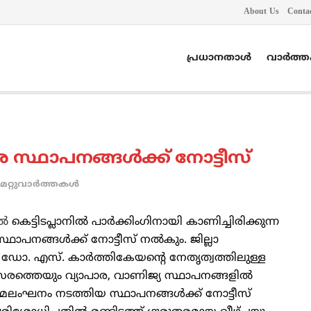
About Us
Conta
പ്രധാനതാൾ
വാർത്
ാര സ്ഥാപനങ്ങള്‍ക്ക് നോട്ടീസ്
മറ്റുവാര്‍ത്തകള്‍
്‍
കെട്ടിടപ്ലാനില്‍ പാര്‍ക്കിംഗിനായി കാണിച്ചിരിക്കുന്ന
ഥാപനങ്ങള്‍ക്ക് നോട്ടീസ് നല്‍കും. ജില്ലാ
 ഡോ. എസ്. കാര്‍ത്തികേയന്റെ നേതൃത്വത്തിലുള്ള
രത്തെയും വ്യാപാര, വാണിജ്യ സ്ഥാപനങ്ങളില്‍
ലംഘനം നടത്തിയ സ്ഥാപനങ്ങള്‍ക്ക് നോട്ടീസ്