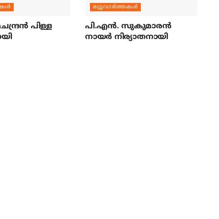
തകള്‍
മറ്റുവാര്‍ത്തകള്‍
ന്ദ്രന്‍ പിള്ള
പി.എന്‍. സുകുമാരന്‍
ായി
നായര്‍ നിര്യാതനായി