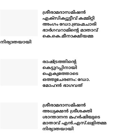
ശ്രീരാമദാസമിഷന്‍
എക്‌സിക്യൂട്ടീവ് കമ്മിറ്റി
അംഗം ഡോ.ബ്രഹ്മചാരി
ഭാര്‍ഗവറാമിന്റെ മാതാവ്
കെ.കെ.മീനാക്ഷിയമ്മ
നിര്യാതയായി
രാഷ്ട്രത്തിന്റെ
കെട്ടുറപ്പിനായി
ഐക്യത്തോടെ
ഒത്തുചേരണം: ഡോ.
മോഹന്‍ ഭാഗവത്
ശ്രീരാമദാസമിഷന്‍
അധ്യക്ഷന്‍ ശ്രീശക്തി
ശാന്താനന്ദ മഹര്‍ഷിയുടെ
മാതാവ് എന്‍.എസ്.ലളിതമ്മ
നിര്യാതയായി