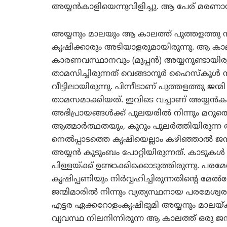
അയ്യന്‍കാളിയെന്നുവിളിച്ചു. ആ പേര് മരണാന്
അയ്യനും മാലയും ആ കാലത്ത് പുത്തളത്തു നാ
കൃഷിക്കാരും അടിയാളരുമായിരുന്നു. ആ കാ
കാരണവസ്ഥാനവും (മൂപ്പന്‍) അയ്യനുണ്ടായിര
താമസിച്ചിരുന്നത് വെങ്ങാനൂര്‍ ഹൈസ്‌കൂള്‍ സ്
വീട്ടിലായിരുന്നു. പിന്നീടാണ് പുത്തളത്തു ജന്
താമസമാക്കിയത്. ഇവിടെ വച്ചാണ് അയ്യന്‍കാ
അഭിപ്രായങ്ങള്‍ക്ക് പുലയരില്‍ നിന്നും മറുത
ആത്മാര്‍ത്ഥതയും, കൂറും പുലര്‍ത്തിയിരുന്
നെല്‍പ്പാടത്തെ കൃഷിയെല്ലാം കഴിഞ്ഞാല്‍ 
അയ്യന്‍ കുടുംബം പോറ്റിയിരുന്നത്. കാടുകള്‍ 
പിള്ളയ്ക്ക് ഉണ്ടാക്കിക്കൊടുത്തിരുന്നു. പരമേ
കൃഷിപ്പണിയും നിര്‍വ്വഹിച്ചിരുന്നതിന്റെ മേല
ജന്മിമാരില്‍ നിന്നും വ്യത്യസ്ഥനായ പരമേശ്വരന
എട്ടര ഏക്കറോളംകൃഷിഭൂമി അയ്യനും മാലയ്ക്ക
വ്യവസ്ഥ നിലനിന്നിരുന്ന ആ കാലത്ത് ഒരു ജ