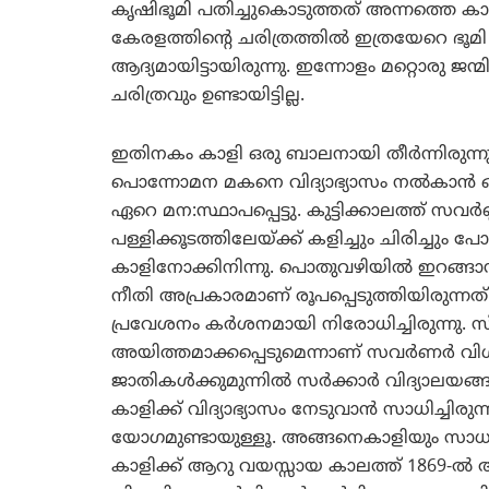
കൃഷിഭൂമി പതിച്ചുകൊടുത്തത് അന്നത്തെ കാ
കേരളത്തിന്റെ ചരിത്രത്തില്‍ ഇത്രയേറെ ഭൂമി
ആദ്യമായിട്ടായിരുന്നു. ഇന്നോളം മറ്റൊരു ജ
ചരിത്രവും ഉണ്ടായിട്ടില്ല.
ഇതിനകം കാളി ഒരു ബാലനായി തീര്‍ന്നിരുന്നു
പൊന്നോമന മകനെ വിദ്യാഭ്യാസം നല്‍കാന്‍ ഒ
ഏറെ മന:സ്ഥാപപ്പെട്ടു. കുട്ടിക്കാലത്ത് സവര്
പള്ളിക്കൂടത്തിലേയ്ക്ക് കളിച്ചും ചിരിച്ചു
കാളിനോക്കിനിന്നു. പൊതുവഴിയില്‍ ഇറങ്ങ
നീതി അപ്രകാരമാണ് രൂപപ്പെടുത്തിയിരുന്നത്
പ്രവേശനം കര്‍ശനമായി നിരോധിച്ചിരുന്നു. സ്‌
അയിത്തമാക്കപ്പെടുമെന്നാണ് സവര്‍ണര്‍ വി
ജാതികള്‍ക്കുമുന്നില്‍ സര്‍ക്കാര്‍ വിദ്യാലയങ്
കാളിക്ക് വിദ്യാഭ്യാസം നേടുവാന്‍ സാധിച്ചിര
യോഗമുണ്ടായുള്ളൂ. അങ്ങനെകാളിയും സാധാര
കാളിക്ക് ആറു വയസ്സായ കാലത്ത് 1869-ല്‍ അന്ന