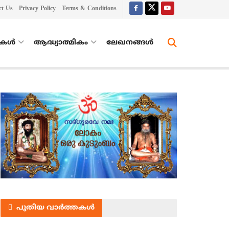
ct Us
Privacy Policy
Terms & Conditions
തകൾ
ആദ്ധ്യാത്മികം
ലേഖനങ്ങള്‍
പുതിയ വാർത്തകൾ