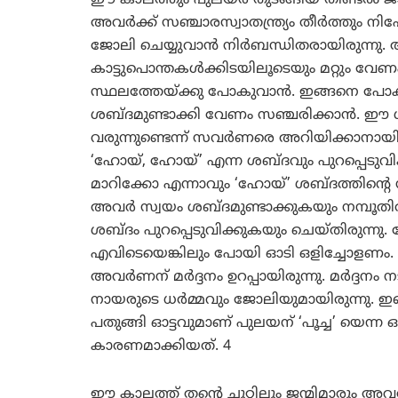
ഈ കാലത്തും പുലയര്‍ തുടങ്ങിയ തീണ്ടല്‍ ജാത
അവര്‍ക്ക് സഞ്ചാരസ്വാതന്ത്ര്യം തീര്‍ത്തും 
ജോലി ചെയ്യുവാന്‍ നിര്‍ബന്ധിതരായിരുന്നു. ആള
കാട്ടുപൊന്തകള്‍ക്കിടയിലൂടെയും മറ്റും വേണം
സ്ഥലത്തേയ്ക്കു പോകുവാന്‍. ഇങ്ങനെ പോ
ശബ്ദമുണ്ടാക്കി വേണം സഞ്ചരിക്കാന്‍. ഈ ശ
വരുന്നുണ്ടെന്ന് സവര്‍ണരെ അറിയിക്കാനായ
‘ഹോയ്, ഹോയ്’ എന്ന ശബ്ദവും പുറപ്പെടുവിക്
മാറിക്കോ എന്നാവും ‘ഹോയ്’ ശബ്ദത്തിന്റെ സൂ
അവര്‍ സ്വയം ശബ്ദമുണ്ടാക്കുകയും നമ്പൂതിര
ശബ്ദം പുറപ്പെടുവിക്കുകയും ചെയ്തിരുന്നു.
എവിടെയെങ്കിലും പോയി ഓടി ഒളിച്ചോളണം.
അവര്‍ണന് മര്‍ദ്ദനം ഉറപ്പായിരുന്നു. മര്‍ദ്
നായരുടെ ധര്‍മ്മവും ജോലിയുമായിരുന്നു. ഇ
പതുങ്ങി ഓട്ടവുമാണ് പുലയന് ‘പൂച്ച’ യെന്ന ഓമ
കാരണമാക്കിയത്. 4
ഈ കാലത്ത് തന്റെ ചുറ്റിലും ജന്മിമാരും അ