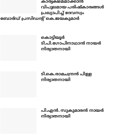
കാര്യക്ഷമമാക്കാന്‍
വിപുലമായ പരിഷ്‌കാരങ്ങള്‍
പ്രഖ്യാപിച്ച് ദേവസ്വം
ബോര്‍ഡ് പ്രസിഡന്റ് കെ.ജയകുമാര്‍
കൊട്ടിയൂര്‍
ടി.പി.ഗോപിനാഥാന്‍ നായര്‍
നിര്യാതനായി
ടി.കെ.രാമചന്ദ്രന്‍ പിള്ള
നിര്യാതനായി
പി.എന്‍. സുകുമാരന്‍ നായര്‍
നിര്യാതനായി