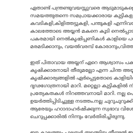
ഏതാണ്ട് പന്ത്രണ്ടുവയസ്സുവരെ ആടുമാടുകളെ
സമയത്തുതന്നെ സമപ്രായക്കാരായ കുട്ടികളു
കവടികളി,കിളിത്തട്ടുകളി, പന്തുകളി എന്നിവയ
കാലത്തോടെ അയ്യന്‍ മകനെ കൂടി നെല്‍പ്പാട
പകരമായി നെല്‍കൃഷിപ്പണികള്‍ കാളിയെ പഠിപ
മരമടിക്കാനും, വയല്‍വരമ്പ് കോരാനും,വിത്തുവ
ഇത് പിതാവായ അയ്യന് ഏറെ ആശ്വാസം പകര്‍ന
കൃഷിക്കാരനായി തീരുമല്ലോ എന്ന ചിന്ത അയ
കൃഷിക്കാര്യങ്ങളില്‍ ഏര്‍പ്പെട്ടതോടെ കാളിയി
ദൃഢഗോത്രനായി മാറി. മറ്റെല്ലാ കുട്ടികളി
പ്രത്യേകതകള്‍ നിറഞ്ഞവനായി മാറി. നല്ല 
ഉയര്‍ത്തിപ്പിടിച്ചുള്ള നടത്തം.നല്ല ചുറുചുറ
ആരേയും ഹഠാദാഹര്‍ഷിക്കുന്ന സ്വഭാവ വിശ
ചെറുപ്പക്കാരില്‍ നിന്നും വേര്‍തിരിച്ചിരുന്നു.