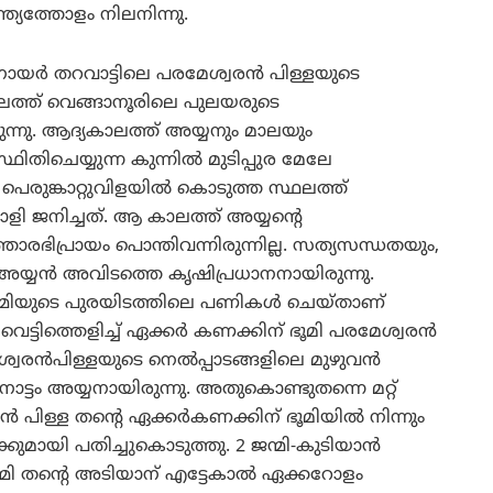
ത്യത്തോളം നിലനിന്നു.
യര്‍ തറവാട്ടിലെ പരമേശ്വരന്‍ പിള്ളയുടെ
ലത്ത് വെങ്ങാനൂരിലെ പുലയരുടെ
ുന്നു. ആദ്യകാലത്ത് അയ്യനും മാലയും
ഥിതിചെയ്യുന്ന കുന്നില്‍ മുടിപ്പുര മേലേ
മി പെരുങ്കാറ്റുവിളയില്‍ കൊടുത്ത സ്ഥലത്ത്
ളി ജനിച്ചത്. ആ കാലത്ത് അയ്യന്റെ
്തൊരഭിപ്രായം പൊന്തിവന്നിരുന്നില്ല. സത്യസന്ധതയും,
ന അയ്യന്‍ അവിടത്തെ കൃഷിപ്രധാനനായിരുന്നു.
ജന്മിയുടെ പുരയിടത്തിലെ പണികള്‍ ചെയ്താണ്
വെട്ടിത്തെളിച്ച് ഏക്കര്‍ കണക്കിന് ഭൂമി പരമേശ്വരന്‍
ശ്വരന്‍പിള്ളയുടെ നെല്‍പ്പാടങ്ങളിലെ മുഴുവന്‍
്‍നോട്ടം അയ്യനായിരുന്നു. അതുകൊണ്ടുതന്നെ മറ്റ്
്‍ പിള്ള തന്റെ ഏക്കര്‍കണക്കിന് ഭൂമിയില്‍ നിന്നും
ുമായി പതിച്ചുകൊടുത്തു. 2 ജന്മി-കുടിയാന്‍
ന്മി തന്റെ അടിയാന് എട്ടേകാല്‍ ഏക്കറോളം