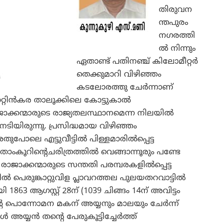
തിരുവന
ന്തപുരം
നഗരത്തി
ല്‍ നിന്നും
ഏതാണ്ട് പതിനഞ്ച് കിലോമീറ്റര്‍
തെക്കുമാറി വിഴിഞ്ഞം
കടലോരത്തു ചേര്‍ന്നാണ്
യാറ്റിന്‍കര താലൂക്കിലെ കോട്ടുകാല്‍
 രാജാക്കന്മാരുടെ രാജ്യതലസ്ഥാനമെന്ന നിലയില്‍
േടിയിരുന്നു. പ്രസിദ്ധമായ വിഴിഞ്ഞം
പോലെ എട്ടുവീട്ടില്‍ പിള്ളമാരില്‍പ്പെട്ട
താംകൂറിന്റെചരിത്രത്തില്‍ വെങ്ങാന്നൂരും പണ്ടേ
രാജാക്കന്മാരുടെ സന്തതി പരമ്പരകളില്‍പ്പെട്ട
‍ പെരുങ്കാറ്റുവിള പ്ലാവറത്തല പുലയതറവാട്ടില്‍
863 ആഗസ്റ്റ് 28ന് (1039 ചിങ്ങം 14ന് അവിട്ടം
റെ പൊന്നോമന മകന് അയ്യനും മാലയും ചേര്‍ന്ന്
്‍ അയ്യന്‍ തന്റെ പേരുകൂട്ടിച്ചേര്‍ത്ത്