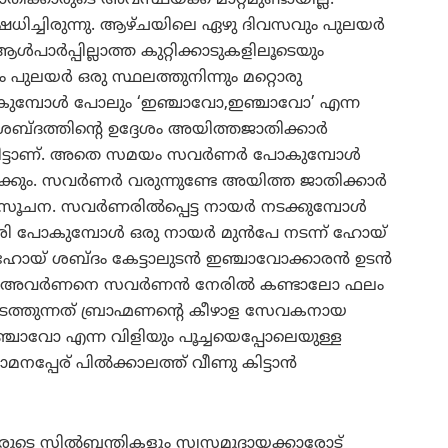
ിക്കാരുടെ അവസ്ഥയ്ക്ക് മാറ്റമുണ്ടായില്ല.
നിഷേധിച്ചിരുന്നു. ആഴ്ചയിലെ ഏഴു ദിവസവും പുലയര്‍
്‍പാര്‍പ്പില്ലാത്ത കുറ്റിക്കാടുകളിലൂടെയും
 പുലയര്‍ ഒരു സ്ഥലത്തുനിന്നും മറ്റൊരു
കുമ്പോള്‍ പോലും ‘ഇഞ്ചാവോ,ഇഞ്ചാവോ’ എന്ന
ബ്ദത്തിന്റെ ഉദ്ദേശം അയിത്തജാതിക്കാര്‍
ിട്ടാണ്. അതെ സമയം സവര്‍ണര്‍ പോകുമ്പോള്‍
കും. സവര്‍ണര്‍ വരുന്നുണ്ടേ അയിത്ത ജാതിക്കാര്‍
ചന. സവര്‍ണരില്‍പ്പെട്ട നായര്‍ നടക്കുമ്പോള്‍
ി പോകുമ്പോള്‍ ഒരു നായര്‍ മുന്‍പേ നടന്ന് ഹോയ്
 ഹോയ് ശബ്ദം കേട്ടാലുടന്‍ ഇഞ്ചാവോക്കാരന്‍ ഉടന്‍
 അവര്‍ണനെ സവര്‍ണന്‍ നേരില്‍ കണ്ടാലോ ഫലം
ദനം നടത്തുന്നത് ബ്രാഹ്മണന്റെ കീഴാള സേവകനായ
ഞ്ചാവോ എന്ന വിളിയും പൂച്ചയെപ്പോലെയുള്ള
നപ്പേര് പില്‍ക്കാലത്ത് വീണു കിട്ടാന്‍
വരുടെ സില്‍ബന്തികളും സ്വസമുദായക്കാരോട്