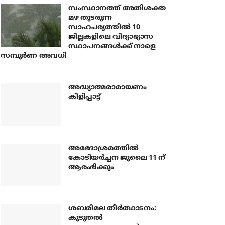
സംസ്ഥാനത്ത് അതിശക്ത
മഴ തുടരുന്ന
സാഹചര്യത്തിൽ 10
ജില്ലകളിലെ വിദ്യാഭ്യാസ
സ്ഥാപനങ്ങൾക്ക് നാളെ
സമ്പൂർണ അവധി
അദ്ധ്യാത്മരാമായണം
കിളിപ്പാട്ട്
അഭേദാശ്രമത്തില്‍
കോടിയര്‍ച്ചന ജൂലൈ 11 ന്
ആരംഭിക്കും
ശബരിമല തീര്‍ത്ഥാടനം:
കൂടുതല്‍