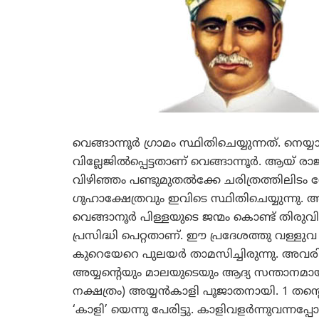
വെങ്ങാന്നൂര്‍ ഗ്രാമം സ്ഥിതിചെയ്യുന്നത്. നെയ്
വില്ലേജില്‍പ്പെട്ടതാണ് വെങ്ങാന്നൂര്‍. ആയ്
വിഴിഞ്ഞം പണ്ടുമുതല്‍ക്കേ ചരിത്രത്തിലിടം ന
ഗുഹാക്ഷേത്രവും ഇവിടെ സ്ഥിതിചെയ്യുന്നു. അതു
വെങ്ങാനൂര്‍ പിള്ളയുടെ ജന്മം കൊണ്ട് തിരുവി
പ്രസിദ്ധി പെറ്റതാണ്. ഈ പ്രദേശത്തു വള്ളുവ 
കുറെയേറെ പുലയര്‍ താമസിച്ചിരുന്നു. അവരില്
അയ്യന്റെയും മാലയുടെയും ആദ്യ സന്താനമായി 1
നക്ഷത്രം) അയ്യന്‍കാളി പൂജാതനായി. 1 തന്
‘കാളി’ യെന്നു പേരിട്ടു. കാളിവളര്‍ന്നുവന്നപ്പോള