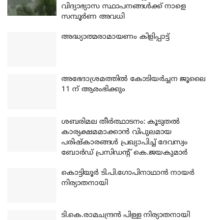
വിദ്യാഭ്യാസ സ്ഥാപനങ്ങൾക്ക് നാളെ
സമ്പൂർണ അവധി
അദ്ധ്യാത്മരാമായണം കിളിപ്പാട്ട്
അഭേദാശ്രമത്തില്‍ കോടിയര്‍ച്ചന ജൂലൈ
11 ന് ആരംഭിക്കും
ശബരിമല തീര്‍ത്ഥാടനം: കൂടുതല്‍
കാര്യക്ഷമമാക്കാന്‍ വിപുലമായ
പരിഷ്‌കാരങ്ങള്‍ പ്രഖ്യാപിച്ച് ദേവസ്വം
ബോര്‍ഡ് പ്രസിഡന്റ് കെ.ജയകുമാര്‍
കൊട്ടിയൂര്‍ ടി.പി.ഗോപിനാഥാന്‍ നായര്‍
നിര്യാതനായി
ടി.കെ.രാമചന്ദ്രന്‍ പിള്ള നിര്യാതനായി