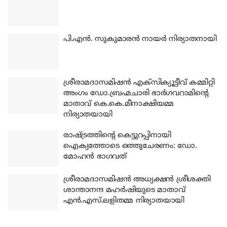
പി.എന്‍. സുകുമാരന്‍ നായര്‍ നിര്യാതനായി
ശ്രീരാമദാസമിഷന്‍ എക്‌സിക്യൂട്ടീവ് കമ്മിറ്റി
അംഗം ഡോ.ബ്രഹ്മചാരി ഭാര്‍ഗവറാമിന്റെ
മാതാവ് കെ.കെ.മീനാക്ഷിയമ്മ
നിര്യാതയായി
രാഷ്ട്രത്തിന്റെ കെട്ടുറപ്പിനായി
ഐക്യത്തോടെ ഒത്തുചേരണം: ഡോ.
മോഹന്‍ ഭാഗവത്
ശ്രീരാമദാസമിഷന്‍ അധ്യക്ഷന്‍ ശ്രീശക്തി
ശാന്താനന്ദ മഹര്‍ഷിയുടെ മാതാവ്
എന്‍.എസ്.ലളിതമ്മ നിര്യാതയായി