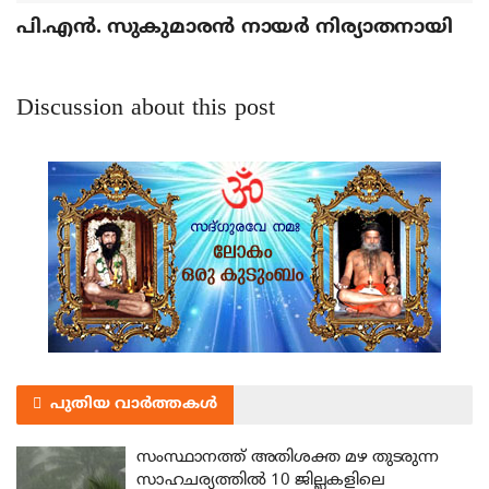
പി.എന്‍. സുകുമാരന്‍ നായര്‍ നിര്യാതനായി
Discussion about this post
പുതിയ വാർത്തകൾ
സംസ്ഥാനത്ത് അതിശക്ത മഴ തുടരുന്ന
സാഹചര്യത്തിൽ 10 ജില്ലകളിലെ