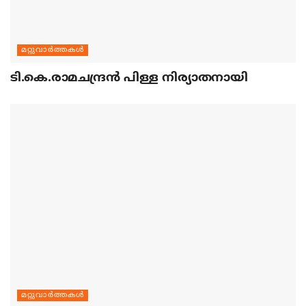
മറ്റുവാര്‍ത്തകള്‍
ടി.കെ.രാമചന്ദ്രന്‍ പിള്ള നിര്യാതനായി
മറ്റുവാര്‍ത്തകള്‍