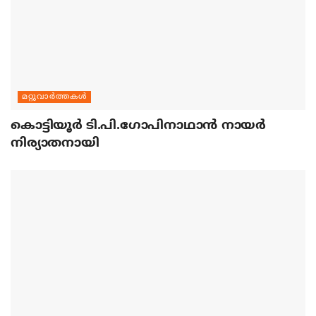
മറ്റുവാര്‍ത്തകള്‍
കൊട്ടിയൂര്‍ ടി.പി.ഗോപിനാഥാന്‍ നായര്‍
നിര്യാതനായി