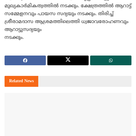
മുഖ്യകാര്‍മികത്വത്തില്‍ നടക്കും. ക്ഷേത്രത്തില്‍ ആറാട്ട്
സമ്മേളനവും പായസ സദ്യയും നടക്കും. തിരിച്ച്
ശ്രീരാമദാസ ആശ്രമത്തിലെത്തി ധ്വജാവരോഹണവും
ആറാട്ടുസദ്യയും
നടക്കും.
Related
News