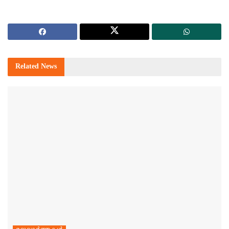
Related
News