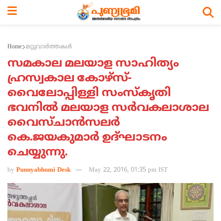
Home
മറ്റുവാര്‍ത്തകള്‍
സമകാല മലയാള സാഹിത്യം
ഹ്രസ്വകാല കോഴ്‌സ്-
വൈലോപ്പിള്ളി സംസ്‌കൃതി
ഭവനില്‍ മലയാള സര്‍വകലാശാല
വൈസ്ചാന്‍സലര്‍
കെ.ജയകുമാര്‍ ഉദ്ഘാടനം
ചെയ്യുന്നു.
by
Punnyabhumi Desk
May 22, 2016, 01:35 pm IST