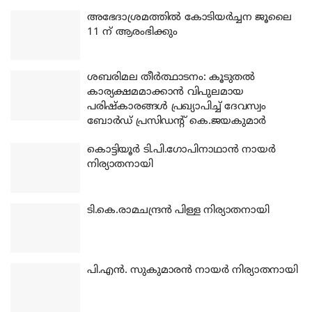
അഭേദാശ്രമത്തില്‍ കോടിയര്‍ച്ചന ജൂലൈ
11 ന് ആരംഭിക്കും
ശബരിമല തീര്‍ത്ഥാടനം: കൂടുതല്‍
കാര്യക്ഷമമാക്കാന്‍ വിപുലമായ
പരിഷ്‌കാരങ്ങള്‍ പ്രഖ്യാപിച്ച് ദേവസ്വം
ബോര്‍ഡ് പ്രസിഡന്റ് കെ.ജയകുമാര്‍
കൊട്ടിയൂര്‍ ടി.പി.ഗോപിനാഥാന്‍ നായര്‍
നിര്യാതനായി
ടി.കെ.രാമചന്ദ്രന്‍ പിള്ള നിര്യാതനായി
പി.എന്‍. സുകുമാരന്‍ നായര്‍ നിര്യാതനായി