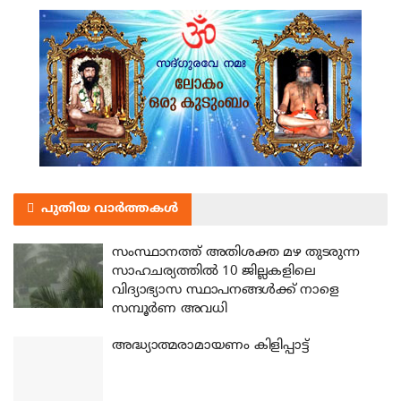
പുതിയ വാർത്തകൾ
സംസ്ഥാനത്ത് അതിശക്ത മഴ തുടരുന്ന
സാഹചര്യത്തിൽ 10 ജില്ലകളിലെ
വിദ്യാഭ്യാസ സ്ഥാപനങ്ങൾക്ക് നാളെ
സമ്പൂർണ അവധി
അദ്ധ്യാത്മരാമായണം കിളിപ്പാട്ട്