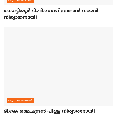
മറ്റുവാര്‍ത്തകള്‍
കൊട്ടിയൂര്‍ ടി.പി.ഗോപിനാഥാന്‍ നായര്‍
നിര്യാതനായി
മറ്റുവാര്‍ത്തകള്‍
ടി.കെ.രാമചന്ദ്രന്‍ പിള്ള നിര്യാതനായി