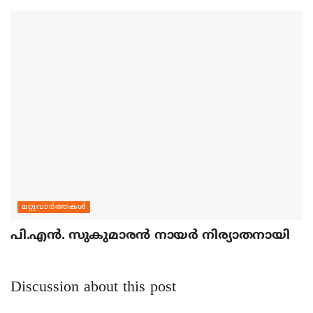
മറ്റുവാര്‍ത്തകള്‍
പി.എന്‍. സുകുമാരന്‍ നായര്‍ നിര്യാതനായി
Discussion about this post