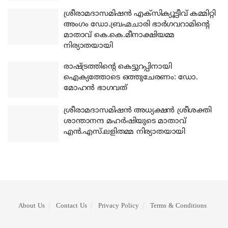
ശ്രീരാമദാസമിഷന്‍ എക്‌സിക്യൂട്ടീവ് കമ്മിറ്റി
അംഗം ഡോ.ബ്രഹ്മചാരി ഭാര്‍ഗവറാമിന്റെ
മാതാവ് കെ.കെ.മീനാക്ഷിയമ്മ
നിര്യാതയായി
രാഷ്ട്രത്തിന്റെ കെട്ടുറപ്പിനായി
ഐക്യത്തോടെ ഒത്തുചേരണം: ഡോ.
മോഹന്‍ ഭാഗവത്
ശ്രീരാമദാസമിഷന്‍ അധ്യക്ഷന്‍ ശ്രീശക്തി
ശാന്താനന്ദ മഹര്‍ഷിയുടെ മാതാവ്
എന്‍.എസ്.ലളിതമ്മ നിര്യാതയായി
About Us
Contact Us
Privacy Policy
Terms & Conditions