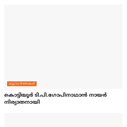
മറ്റുവാര്‍ത്തകള്‍
കൊട്ടിയൂര്‍ ടി.പി.ഗോപിനാഥാന്‍ നായര്‍
നിര്യാതനായി