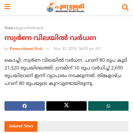
Home
മറ്റുവാര്‍ത്തകള്‍
സ്വര്‍ണ വിലയില്‍ വര്‍ധന
by
Punnyabhumi Desk
May 31, 2016, 04:03 pm IST
കൊച്ചി: സ്വര്‍ണ വിലയില്‍ വര്‍ധന. പവന് 80 രൂപ കൂടി
21,520 രൂപയിലെത്തി. ഗ്രാമിന് 10 രൂപ വര്‍ധിച്ച് 2,690
രൂപയിലാണ് ഇന്ന് വ്യാപാരം നടക്കുന്നത്. തിങ്കളാഴ്ച
പവന് 80 രൂപയുടെ കുറവുണ്ടായിരുന്നു.
Related
News