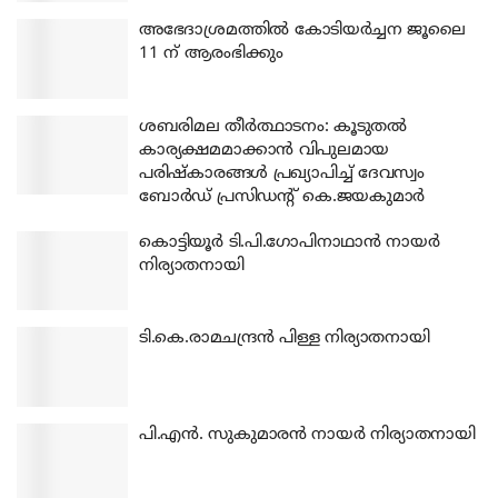
അഭേദാശ്രമത്തില്‍ കോടിയര്‍ച്ചന ജൂലൈ
11 ന് ആരംഭിക്കും
ശബരിമല തീര്‍ത്ഥാടനം: കൂടുതല്‍
കാര്യക്ഷമമാക്കാന്‍ വിപുലമായ
പരിഷ്‌കാരങ്ങള്‍ പ്രഖ്യാപിച്ച് ദേവസ്വം
ബോര്‍ഡ് പ്രസിഡന്റ് കെ.ജയകുമാര്‍
കൊട്ടിയൂര്‍ ടി.പി.ഗോപിനാഥാന്‍ നായര്‍
നിര്യാതനായി
ടി.കെ.രാമചന്ദ്രന്‍ പിള്ള നിര്യാതനായി
പി.എന്‍. സുകുമാരന്‍ നായര്‍ നിര്യാതനായി