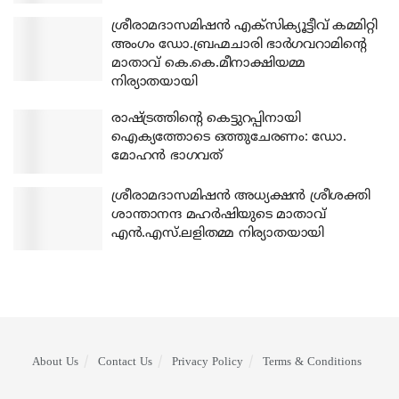
ശ്രീരാമദാസമിഷന്‍ എക്‌സിക്യൂട്ടീവ് കമ്മിറ്റി
അംഗം ഡോ.ബ്രഹ്മചാരി ഭാര്‍ഗവറാമിന്റെ
മാതാവ് കെ.കെ.മീനാക്ഷിയമ്മ
നിര്യാതയായി
രാഷ്ട്രത്തിന്റെ കെട്ടുറപ്പിനായി
ഐക്യത്തോടെ ഒത്തുചേരണം: ഡോ.
മോഹന്‍ ഭാഗവത്
ശ്രീരാമദാസമിഷന്‍ അധ്യക്ഷന്‍ ശ്രീശക്തി
ശാന്താനന്ദ മഹര്‍ഷിയുടെ മാതാവ്
എന്‍.എസ്.ലളിതമ്മ നിര്യാതയായി
About Us
Contact Us
Privacy Policy
Terms & Conditions