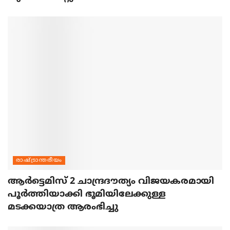
രാഷ്ട്രാന്തരീയം
ആര്‍ട്ടെമിസ് 2 ചാന്ദ്രദൗത്യം വിജയകരമായി
പൂര്‍ത്തിയാക്കി ഭൂമിയിലേക്കുള്ള
മടക്കയാത്ര ആരംഭിച്ചു