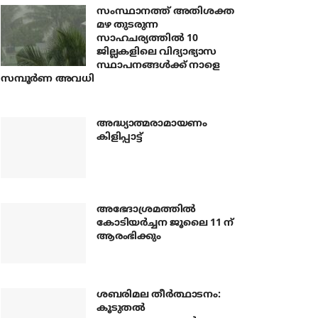
സംസ്ഥാനത്ത് അതിശക്ത
മഴ തുടരുന്ന
സാഹചര്യത്തിൽ 10
ജില്ലകളിലെ വിദ്യാഭ്യാസ
സ്ഥാപനങ്ങൾക്ക് നാളെ
സമ്പൂർണ അവധി
അദ്ധ്യാത്മരാമായണം
കിളിപ്പാട്ട്
അഭേദാശ്രമത്തില്‍
കോടിയര്‍ച്ചന ജൂലൈ 11 ന്
ആരംഭിക്കും
ശബരിമല തീര്‍ത്ഥാടനം:
കൂടുതല്‍