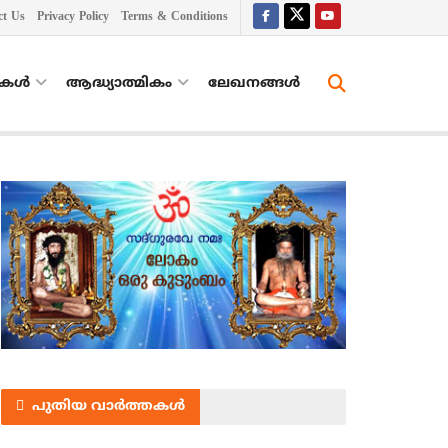
ct Us
Privacy Policy
Terms & Conditions
തകൾ
ആദ്ധ്യാത്മികം
ലേഖനങ്ങള്‍
പുതിയ വാർത്തകൾ