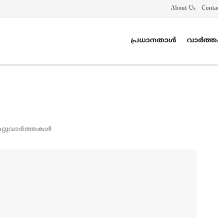
About Us
Conta
പ്രധാനതാൾ
വാർത്
റ്റുവാര്‍ത്തകള്‍