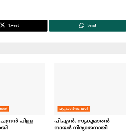
Tweet
Send
തകള്‍
മറ്റുവാര്‍ത്തകള്‍
ന്ദ്രന്‍ പിള്ള
പി.എന്‍. സുകുമാരന്‍
ായി
നായര്‍ നിര്യാതനായി