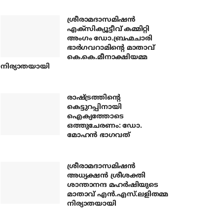
ശ്രീരാമദാസമിഷന്‍
എക്‌സിക്യൂട്ടീവ് കമ്മിറ്റി
അംഗം ഡോ.ബ്രഹ്മചാരി
ഭാര്‍ഗവറാമിന്റെ മാതാവ്
കെ.കെ.മീനാക്ഷിയമ്മ
നിര്യാതയായി
രാഷ്ട്രത്തിന്റെ
കെട്ടുറപ്പിനായി
ഐക്യത്തോടെ
ഒത്തുചേരണം: ഡോ.
മോഹന്‍ ഭാഗവത്
ശ്രീരാമദാസമിഷന്‍
അധ്യക്ഷന്‍ ശ്രീശക്തി
ശാന്താനന്ദ മഹര്‍ഷിയുടെ
മാതാവ് എന്‍.എസ്.ലളിതമ്മ
നിര്യാതയായി