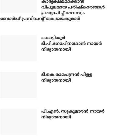
കാര്യക്ഷമമാക്കാന്‍
വിപുലമായ പരിഷ്‌കാരങ്ങള്‍
പ്രഖ്യാപിച്ച് ദേവസ്വം
ബോര്‍ഡ് പ്രസിഡന്റ് കെ.ജയകുമാര്‍
കൊട്ടിയൂര്‍
ടി.പി.ഗോപിനാഥാന്‍ നായര്‍
നിര്യാതനായി
ടി.കെ.രാമചന്ദ്രന്‍ പിള്ള
നിര്യാതനായി
പി.എന്‍. സുകുമാരന്‍ നായര്‍
നിര്യാതനായി