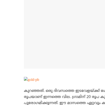
കുറഞ്ഞത്. ഒരു ദിവസത്തെ ഇടവേളയ്ക്ക് ശേഷ
രൂപയാണ് ഇന്നത്തെ വില. ഗ്രാമിന് 20 രൂപ ക
പുരോഗമിക്കുന്നത്. ഈ മാസത്തെ ഏറ്റവും ക